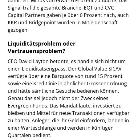
damit ein Minus von etwa 16 Prozent zu Buche. Das
Signal traf die gesamte Branche: EQT und CVC
Capital Partners gaben je über 6 Prozent nach, auch
KKR und Bridgepoint wurden in Mitleidenschaft
gezogen.
Liquiditätsproblem oder
Vertrauensproblem?
CEO David Layton betonte, es handle sich nicht um
einen Liquiditätsengpass. Der Global Value SICAV
verfügte über eine Barquote von rund 15 Prozent
sowie eine Kreditlinie in ähnlicher Grössenordnung
und hätte sämtliche Gesuche bedienen können.
Genau das sei jedoch nicht der Zweck eines
Evergreen-Fonds: Das Mandat laute, investiert zu
bleiben und Mittel für neue Transaktionen verfügbar
zu halten. Anleger, die ihr Geld einfordern, landen in
einer Warteschlange und werden in künftigen
Quartalen bedient.