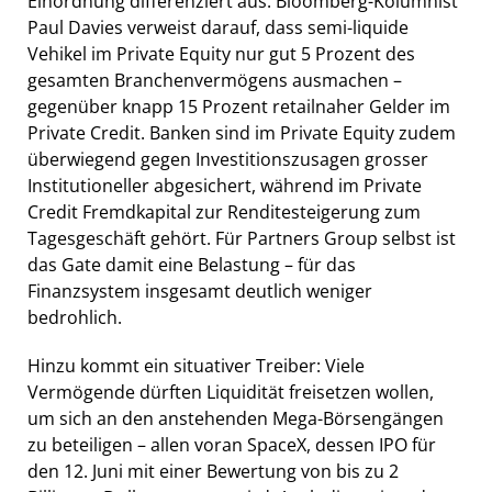
Einordnung differenziert aus. Bloomberg-Kolumnist
Paul Davies verweist darauf, dass semi-liquide
Vehikel im Private Equity nur gut 5 Prozent des
gesamten Branchenvermögens ausmachen –
gegenüber knapp 15 Prozent retailnaher Gelder im
Private Credit. Banken sind im Private Equity zudem
überwiegend gegen Investitionszusagen grosser
Institutioneller abgesichert, während im Private
Credit Fremdkapital zur Renditesteigerung zum
Tagesgeschäft gehört. Für Partners Group selbst ist
das Gate damit eine Belastung – für das
Finanzsystem insgesamt deutlich weniger
bedrohlich.
Hinzu kommt ein situativer Treiber: Viele
Vermögende dürften Liquidität freisetzen wollen,
um sich an den anstehenden Mega-Börsengängen
zu beteiligen – allen voran SpaceX, dessen IPO für
den 12. Juni mit einer Bewertung von bis zu 2