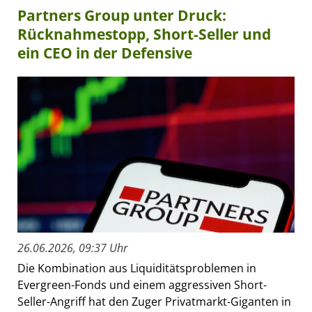
Partners Group unter Druck:
Rücknahmestopp, Short-Seller und
ein CEO in der Defensive
26.06.2026, 09:37 Uhr
Die Kombination aus Liquiditätsproblemen in
Evergreen-Fonds und einem aggressiven Short-
Seller-Angriff hat den Zuger Privatmarkt-Giganten in