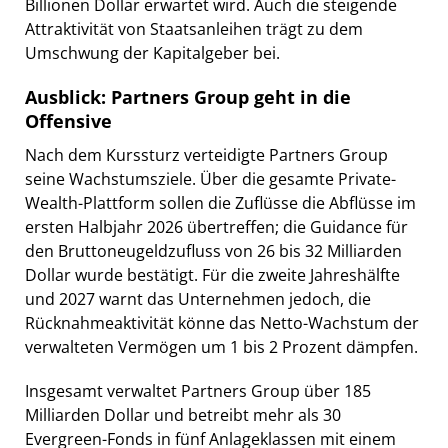
Billionen Dollar erwartet wird. Auch die steigende
Attraktivität von Staatsanleihen trägt zu dem
Umschwung der Kapitalgeber bei.
Ausblick: Partners Group geht in die
Offensive
Nach dem Kurssturz verteidigte Partners Group
seine Wachstumsziele. Über die gesamte Private-
Wealth-Plattform sollen die Zuflüsse die Abflüsse im
ersten Halbjahr 2026 übertreffen; die Guidance für
den Bruttoneugeldzufluss von 26 bis 32 Milliarden
Dollar wurde bestätigt. Für die zweite Jahreshälfte
und 2027 warnt das Unternehmen jedoch, die
Rücknahmeaktivität könne das Netto-Wachstum der
verwalteten Vermögen um 1 bis 2 Prozent dämpfen.
Insgesamt verwaltet Partners Group über 185
Milliarden Dollar und betreibt mehr als 30
Evergreen-Fonds in fünf Anlageklassen mit einem