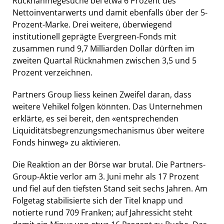
Rücknahmegesuche bei etwa 6 Prozent des
Nettoinventarwerts und damit ebenfalls über der 5-
Prozent-Marke. Drei weitere, überwiegend
institutionell geprägte Evergreen-Fonds mit
zusammen rund 9,7 Milliarden Dollar dürften im
zweiten Quartal Rücknahmen zwischen 3,5 und 5
Prozent verzeichnen.
Partners Group liess keinen Zweifel daran, dass
weitere Vehikel folgen könnten. Das Unternehmen
erklärte, es sei bereit, den «entsprechenden
Liquiditätsbegrenzungsmechanismus über weitere
Fonds hinweg» zu aktivieren.
Die Reaktion an der Börse war brutal. Die Partners-
Group-Aktie verlor am 3. Juni mehr als 17 Prozent
und fiel auf den tiefsten Stand seit sechs Jahren. Am
Folgetag stabilisierte sich der Titel knapp und
notierte rund 709 Franken; auf Jahressicht steht