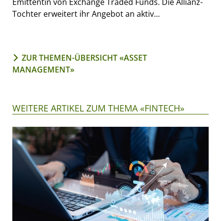
Emittentin von Exchange Traded Funds. Die Allianz-
Tochter erweitert ihr Angebot an aktiv...
ZUR THEMEN-ÜBERSICHT «ASSET
MANAGEMENT»
WEITERE ARTIKEL ZUM THEMA «FINTECH»