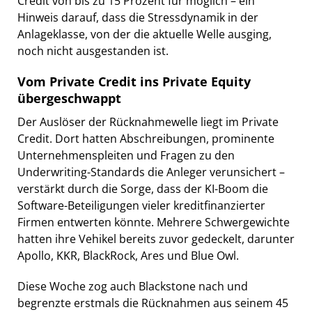
Credit von bis zu 15 Prozent für möglich – ein
Hinweis darauf, dass die Stressdynamik in der
Anlageklasse, von der die aktuelle Welle ausging,
noch nicht ausgestanden ist.
Vom Private Credit ins Private Equity
übergeschwappt
Der Auslöser der Rücknahmewelle liegt im Private
Credit. Dort hatten Abschreibungen, prominente
Unternehmenspleiten und Fragen zu den
Underwriting-Standards die Anleger verunsichert –
verstärkt durch die Sorge, dass der KI-Boom die
Software-Beteiligungen vieler kreditfinanzierter
Firmen entwerten könnte. Mehrere Schwergewichte
hatten ihre Vehikel bereits zuvor gedeckelt, darunter
Apollo, KKR, BlackRock, Ares und Blue Owl.
Diese Woche zog auch Blackstone nach und
begrenzte erstmals die Rücknahmen aus seinem 45