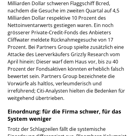
Milliarden Dollar schweren Flaggschiff Bcred,
nachdem die Gesuche im zweiten Quartal auf 4,5
Milliarden Dollar respektive 10 Prozent des
Nettoinventarwerts gestiegen waren. Ein noch
grösserer Private-Credit-Fonds des Anbieters
Cliffwater meldete Rücknahmegesuche von 17
Prozent. Bei Partners Group spielte zusätzlich eine
Attacke des Leerverkäufers Grizzly Research vom
April hinein: Dieser warf dem Haus vor, bis zu 40
Prozent der Fondsaktiven könnten erheblich falsch
bewertet sein. Partners Group bezeichnete die
Vorwürfe als haltlos, verleumderisch und
irreführend; Citi-Analysten hielten die Bedenken für
weitgehend übertrieben.
Einordnung: für die Firma schwer, für das
System weniger
Trotz der Schlagzeilen fällt die systemische