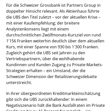
Für die Schweizer Grossbank ist Partners Group in
doppelter Hinsicht relevant. Als Aktienhaus führte
die UBS den Titel zuletzt – vor der aktuellen Krise –
mit einer Kaufempfehlung; der breitere
Analystenkonsens liegt mit einem
durchschnittlichen Zwölfmonats-Kursziel von rund
1'156 Franken weiterhin deutlich über dem aktuellen
Kurs, mit einer Spanne von 930 bis 1'300 Franken.
Zugleich gehört die UBS seit Jahren zu den
Vertriebspartnern, über die wohlhabende
Kundinnen und Kunden Zugang zu Private-Markets-
Strategien erhalten – ein Umstand, der die
Schweizer Dimension der Retailisierungsdebatte
unterstreicht.
In ihrer übergeordneten Kreditmarkteinschätzung
gibt sich die UBS zurückhaltender: In einem
Negativszenario hält die Bank Ausfallraten im Private