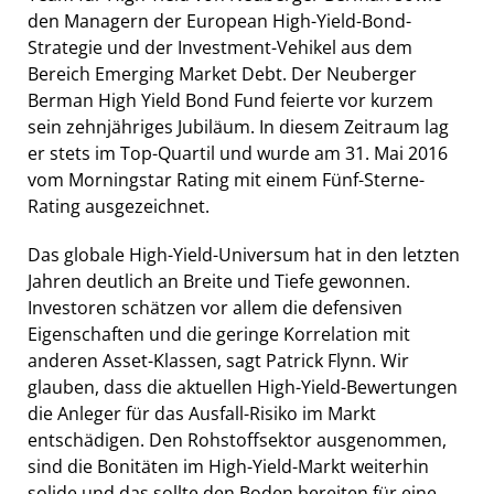
den Managern der European High-Yield-Bond-
Strategie und der Investment-Vehikel aus dem
Bereich Emerging Market Debt. Der Neuberger
Berman High Yield Bond Fund feierte vor kurzem
sein zehnjähriges Jubiläum. In diesem Zeitraum lag
er stets im Top-Quartil und wurde am 31. Mai 2016
vom Morningstar Rating mit einem Fünf-Sterne-
Rating ausgezeichnet.
Das globale High-Yield-Universum hat in den letzten
Jahren deutlich an Breite und Tiefe gewonnen.
Investoren schätzen vor allem die defensiven
Eigenschaften und die geringe Korrelation mit
anderen Asset-Klassen, sagt Patrick Flynn. Wir
glauben, dass die aktuellen High-Yield-Bewertungen
die Anleger für das Ausfall-Risiko im Markt
entschädigen. Den Rohstoffsektor ausgenommen,
sind die Bonitäten im High-Yield-Markt weiterhin
solide und das sollte den Boden bereiten für eine