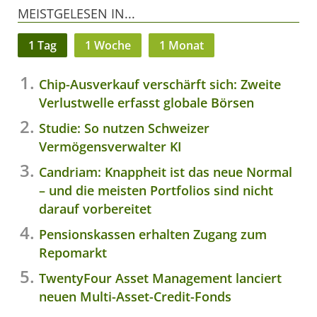
MEISTGELESEN IN...
1 Tag
1 Woche
1 Monat
Chip-Ausverkauf verschärft sich: Zweite
Verlustwelle erfasst globale Börsen
Studie: So nutzen Schweizer
Vermögensverwalter KI
Candriam: Knappheit ist das neue Normal
– und die meisten Portfolios sind nicht
darauf vorbereitet
Pensionskassen erhalten Zugang zum
Repomarkt
TwentyFour Asset Management lanciert
neuen Multi-Asset-Credit-Fonds