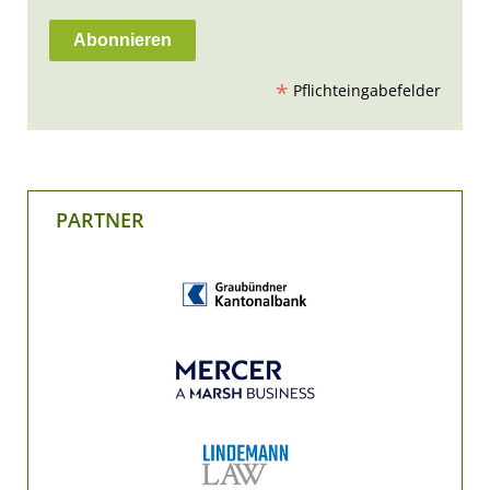
*
Pflichteingabefelder
PARTNER