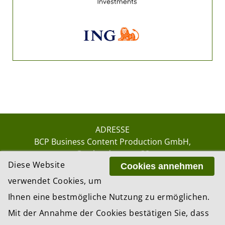
ADRESSE
BCP Business Content Production GmbH
Gotthardstrasse 38
Diese Website
8002 Zürich
Cookies annehmen
verwendet Cookies, um
Ihnen eine bestmögliche Nutzung zu ermöglichen.
© 2026 by BCP Business Content Production
Mit der Annahme der Cookies bestätigen Sie, dass
GmbH, Zürich – Switzerland