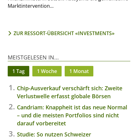
Marktintervention...
ZUR RESSORT-ÜBERSICHT «INVESTMENTS»
MEISTGELESEN IN...
1 Tag
1 Woche
1 Monat
Chip-Ausverkauf verschärft sich: Zweite
Verlustwelle erfasst globale Börsen
Candriam: Knappheit ist das neue Normal
– und die meisten Portfolios sind nicht
darauf vorbereitet
Studie: So nutzen Schweizer