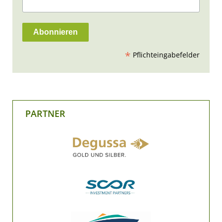
*
Pflichteingabefelder
PARTNER