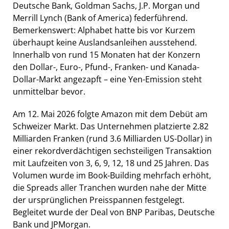
Deutsche Bank, Goldman Sachs, J.P. Morgan und
Merrill Lynch (Bank of America) federführend.
Bemerkenswert: Alphabet hatte bis vor Kurzem
überhaupt keine Auslandsanleihen ausstehend.
Innerhalb von rund 15 Monaten hat der Konzern
den Dollar-, Euro-, Pfund-, Franken- und Kanada-
Dollar-Markt angezapft – eine Yen-Emission steht
unmittelbar bevor.
Am 12. Mai 2026 folgte Amazon mit dem Debüt am
Schweizer Markt. Das Unternehmen platzierte 2.82
Milliarden Franken (rund 3.6 Milliarden US-Dollar) in
einer rekordverdächtigen sechsteiligen Transaktion
mit Laufzeiten von 3, 6, 9, 12, 18 und 25 Jahren. Das
Volumen wurde im Book-Building mehrfach erhöht,
die Spreads aller Tranchen wurden nahe der Mitte
der ursprünglichen Preisspannen festgelegt.
Begleitet wurde der Deal von BNP Paribas, Deutsche
Bank und JPMorgan.