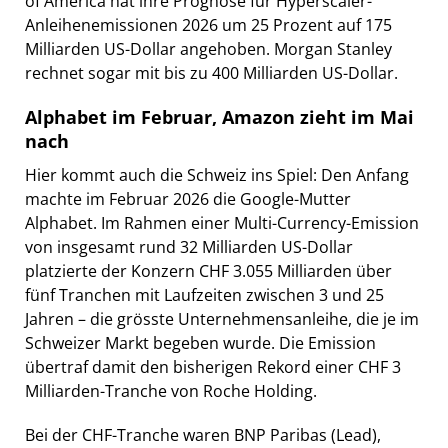
of America hat ihre Prognose für Hyperscaler-
Anleihenemissionen 2026 um 25 Prozent auf 175
Milliarden US-Dollar angehoben. Morgan Stanley
rechnet sogar mit bis zu 400 Milliarden US-Dollar.
Alphabet im Februar, Amazon zieht im Mai
nach
Hier kommt auch die Schweiz ins Spiel: Den Anfang
machte im Februar 2026 die Google-Mutter
Alphabet. Im Rahmen einer Multi-Currency-Emission
von insgesamt rund 32 Milliarden US-Dollar
platzierte der Konzern CHF 3.055 Milliarden über
fünf Tranchen mit Laufzeiten zwischen 3 und 25
Jahren – die grösste Unternehmensanleihe, die je im
Schweizer Markt begeben wurde. Die Emission
übertraf damit den bisherigen Rekord einer CHF 3
Milliarden-Tranche von Roche Holding.
Bei der CHF-Tranche waren BNP Paribas (Lead),