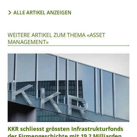
ALLE ARTIKEL ANZEIGEN
WEITERE ARTIKEL ZUM THEMA «ASSET
MANAGEMENT»
KKR schliesst grössten Infrastrukturfonds
der Firmengeschichte mit 19,2 Milliarden