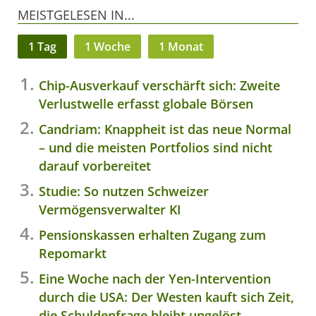
MEISTGELESEN IN...
1 Tag
1 Woche
1 Monat
Chip-Ausverkauf verschärft sich: Zweite
Verlustwelle erfasst globale Börsen
Candriam: Knappheit ist das neue Normal
– und die meisten Portfolios sind nicht
darauf vorbereitet
Studie: So nutzen Schweizer
Vermögensverwalter KI
Pensionskassen erhalten Zugang zum
Repomarkt
Eine Woche nach der Yen-Intervention
durch die USA: Der Westen kauft sich Zeit,
die Schuldenfrage bleibt ungelöst