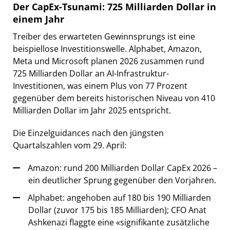
Der CapEx-Tsunami: 725 Milliarden Dollar in
einem Jahr
Treiber des erwarteten Gewinnsprungs ist eine
beispiellose Investitionswelle. Alphabet, Amazon,
Meta und Microsoft planen 2026 zusammen rund
725 Milliarden Dollar an AI-Infrastruktur-
Investitionen, was einem Plus von 77 Prozent
gegenüber dem bereits historischen Niveau von 410
Milliarden Dollar im Jahr 2025 entspricht.
Die Einzelguidances nach den jüngsten
Quartalszahlen vom 29. April:
Amazon: rund 200 Milliarden Dollar CapEx 2026 –
ein deutlicher Sprung gegenüber den Vorjahren.
Alphabet: angehoben auf 180 bis 190 Milliarden
Dollar (zuvor 175 bis 185 Milliarden); CFO Anat
Ashkenazi flaggte eine «signifikante zusätzliche