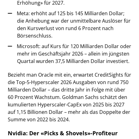
Erhöhung» für 2027.
Meta: erhöht auf 125 bis 145 Milliarden Dollar;
die Anhebung war der unmittelbare Auslöser für
den Kursverlust von rund 6 Prozent nach
Börsenschluss.
Microsoft: auf Kurs für 120 Milliarden Dollar oder
mehr im Geschäftsjahr 2026 – allein im jüngsten
Quartal wurden 37,5 Milliarden Dollar investiert.
Bezieht man Oracle mit ein, erwartet CreditSights für
die Top-5-Hyperscaler 2026 Ausgaben von rund 750
Milliarden Dollar – das dritte Jahr in Folge mit über
60 Prozent Wachstum. Goldman Sachs schätzt den
kumulierten Hyperscaler-CapEx von 2025 bis 2027
auf 1,15 Billionen Dollar – mehr als das Doppelte der
Summe von 2022 bis 2024.
Nvidia: Der «Picks & Shovels»-Profiteur