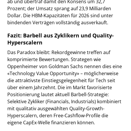
ab und übertraf damit den Konsens um 32,7
Prozent; der Umsatz sprang auf 23,9 Milliarden
Dollar. Die HBM-Kapazitäten für 2026 sind unter
bindenden Verträgen vollständig ausverkauft.
Fazit: Barbell aus Zyklikern und Quality-
Hyperscalern
Das Paradox bleibt: Rekordgewinne treffen auf
komprimierte Bewertungen. Strategen wie
Oppenheimer von Goldman Sachs nennen dies eine
«Technology Value Opportunity» – möglicherweise
die attraktivste Einstiegsgelegenheit für Tech seit
über einem Jahrzehnt. Die im Markt favorisierte
Positionierung lautet aktuell Barbell-Strategie:
Selektive Zykliker (Financials, Industrials) kombiniert
mit qualitativ ausgewählten Quality-Growth-
Hyperscalern, deren Free-Cashflow-Profile die
eigene CapEx-Welle finanzieren können.