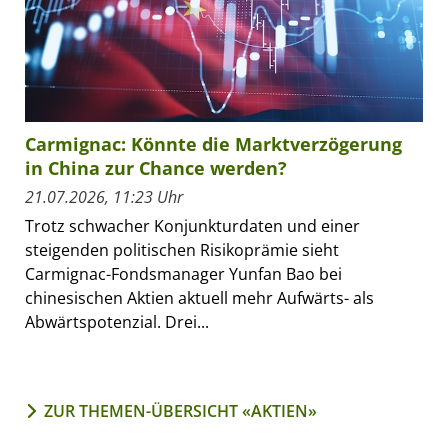
Carmignac: Könnte die Marktverzögerung
in China zur Chance werden?
21.07.2026, 11:23 Uhr
Trotz schwacher Konjunkturdaten und einer
steigenden politischen Risikoprämie sieht
Carmignac-Fondsmanager Yunfan Bao bei
chinesischen Aktien aktuell mehr Aufwärts- als
Abwärtspotenzial. Drei...
ZUR THEMEN-ÜBERSICHT «AKTIEN»