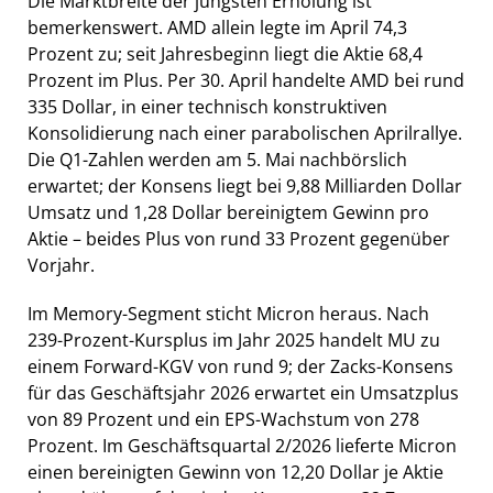
Die Marktbreite der jüngsten Erholung ist
bemerkenswert. AMD allein legte im April 74,3
Prozent zu; seit Jahresbeginn liegt die Aktie 68,4
Prozent im Plus. Per 30. April handelte AMD bei rund
335 Dollar, in einer technisch konstruktiven
Konsolidierung nach einer parabolischen Aprilrallye.
Die Q1-Zahlen werden am 5. Mai nachbörslich
erwartet; der Konsens liegt bei 9,88 Milliarden Dollar
Umsatz und 1,28 Dollar bereinigtem Gewinn pro
Aktie – beides Plus von rund 33 Prozent gegenüber
Vorjahr.
Im Memory-Segment sticht Micron heraus. Nach
239-Prozent-Kursplus im Jahr 2025 handelt MU zu
einem Forward-KGV von rund 9; der Zacks-Konsens
für das Geschäftsjahr 2026 erwartet ein Umsatzplus
von 89 Prozent und ein EPS-Wachstum von 278
Prozent. Im Geschäftsquartal 2/2026 lieferte Micron
einen bereinigten Gewinn von 12,20 Dollar je Aktie