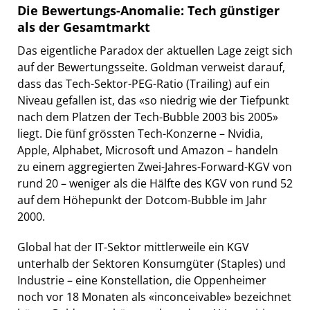
Die Bewertungs-Anomalie: Tech günstiger
als der Gesamtmarkt
Das eigentliche Paradox der aktuellen Lage zeigt sich
auf der Bewertungsseite. Goldman verweist darauf,
dass das Tech-Sektor-PEG-Ratio (Trailing) auf ein
Niveau gefallen ist, das «so niedrig wie der Tiefpunkt
nach dem Platzen der Tech-Bubble 2003 bis 2005»
liegt. Die fünf grössten Tech-Konzerne – Nvidia,
Apple, Alphabet, Microsoft und Amazon – handeln
zu einem aggregierten Zwei-Jahres-Forward-KGV von
rund 20 – weniger als die Hälfte des KGV von rund 52
auf dem Höhepunkt der Dotcom-Bubble im Jahr
2000.
Global hat der IT-Sektor mittlerweile ein KGV
unterhalb der Sektoren Konsumgüter (Staples) und
Industrie – eine Konstellation, die Oppenheimer
noch vor 18 Monaten als «inconceivable» bezeichnet