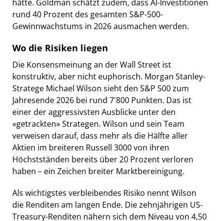
hätte. Goldman schätzt zudem, dass AI-Investitionen
rund 40 Prozent des gesamten S&P-500-
Gewinnwachstums in 2026 ausmachen werden.
Wo die Risiken liegen
Die Konsensmeinung an der Wall Street ist
konstruktiv, aber nicht euphorisch. Morgan Stanley-
Stratege Michael Wilson sieht den S&P 500 zum
Jahresende 2026 bei rund 7'800 Punkten. Das ist
einer der aggressivsten Ausblicke unter den
«getrackten» Strategen. Wilson und sein Team
verweisen darauf, dass mehr als die Hälfte aller
Aktien im breiteren Russell 3000 von ihren
Höchstständen bereits über 20 Prozent verloren
haben – ein Zeichen breiter Marktbereinigung.
Als wichtigstes verbleibendes Risiko nennt Wilson
die Renditen am langen Ende. Die zehnjährigen US-
Treasury-Renditen nähern sich dem Niveau von 4,50