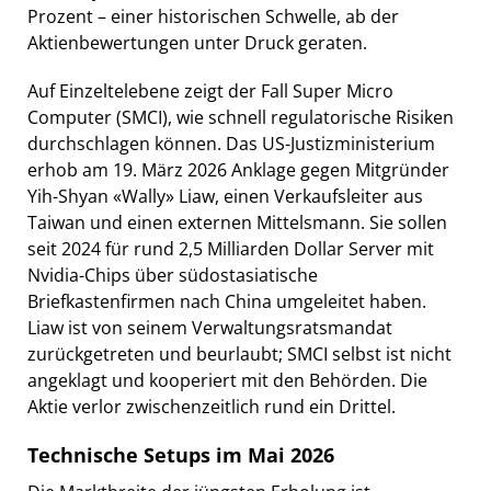
Prozent – einer historischen Schwelle, ab der
Aktienbewertungen unter Druck geraten.
Auf Einzeltelebene zeigt der Fall Super Micro
Computer (SMCI), wie schnell regulatorische Risiken
durchschlagen können. Das US-Justizministerium
erhob am 19. März 2026 Anklage gegen Mitgründer
Yih-Shyan «Wally» Liaw, einen Verkaufsleiter aus
Taiwan und einen externen Mittelsmann. Sie sollen
seit 2024 für rund 2,5 Milliarden Dollar Server mit
Nvidia-Chips über südostasiatische
Briefkastenfirmen nach China umgeleitet haben.
Liaw ist von seinem Verwaltungsratsmandat
zurückgetreten und beurlaubt; SMCI selbst ist nicht
angeklagt und kooperiert mit den Behörden. Die
Aktie verlor zwischenzeitlich rund ein Drittel.
Technische Setups im Mai 2026