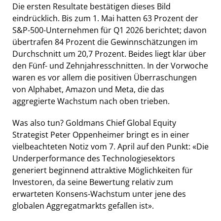
Die ersten Resultate bestätigen dieses Bild
eindrücklich. Bis zum 1. Mai hatten 63 Prozent der
S&P-500-Unternehmen für Q1 2026 berichtet; davon
übertrafen 84 Prozent die Gewinnschätzungen im
Durchschnitt um 20,7 Prozent. Beides liegt klar über
den Fünf- und Zehnjahresschnitten. In der Vorwoche
waren es vor allem die positiven Überraschungen
von Alphabet, Amazon und Meta, die das
aggregierte Wachstum nach oben trieben.
Was also tun? Goldmans Chief Global Equity
Strategist Peter Oppenheimer bringt es in einer
vielbeachteten Notiz vom 7. April auf den Punkt: «Die
Underperformance des Technologiesektors
generiert beginnend attraktive Möglichkeiten für
Investoren, da seine Bewertung relativ zum
erwarteten Konsens-Wachstum unter jene des
globalen Aggregatmarkts gefallen ist».