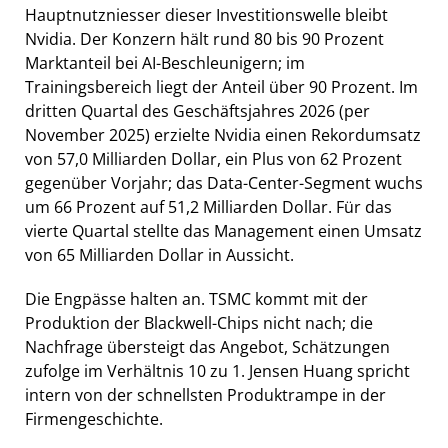
Hauptnutzniesser dieser Investitionswelle bleibt
Nvidia. Der Konzern hält rund 80 bis 90 Prozent
Marktanteil bei AI-Beschleunigern; im
Trainingsbereich liegt der Anteil über 90 Prozent. Im
dritten Quartal des Geschäftsjahres 2026 (per
November 2025) erzielte Nvidia einen Rekordumsatz
von 57,0 Milliarden Dollar, ein Plus von 62 Prozent
gegenüber Vorjahr; das Data-Center-Segment wuchs
um 66 Prozent auf 51,2 Milliarden Dollar. Für das
vierte Quartal stellte das Management einen Umsatz
von 65 Milliarden Dollar in Aussicht.
Die Engpässe halten an. TSMC kommt mit der
Produktion der Blackwell-Chips nicht nach; die
Nachfrage übersteigt das Angebot, Schätzungen
zufolge im Verhältnis 10 zu 1. Jensen Huang spricht
intern von der schnellsten Produktrampe in der
Firmengeschichte.