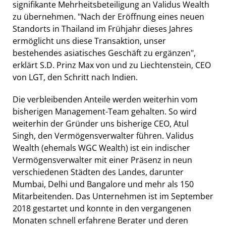
signifikante Mehrheitsbeteiligung an Validus Wealth
zu übernehmen. "Nach der Eröffnung eines neuen
Standorts in Thailand im Frühjahr dieses Jahres
ermöglicht uns diese Transaktion, unser
bestehendes asiatisches Geschäft zu ergänzen",
erklärt S.D. Prinz Max von und zu Liechtenstein, CEO
von LGT, den Schritt nach Indien.
Die verbleibenden Anteile werden weiterhin vom
bisherigen Management-Team gehalten. So wird
weiterhin der Gründer uns bisherige CEO, Atul
Singh, den Vermögensverwalter führen. Validus
Wealth (ehemals WGC Wealth) ist ein indischer
Vermögensverwalter mit einer Präsenz in neun
verschiedenen Städten des Landes, darunter
Mumbai, Delhi und Bangalore und mehr als 150
Mitarbeitenden. Das Unternehmen ist im September
2018 gestartet und konnte in den vergangenen
Monaten schnell erfahrene Berater und deren