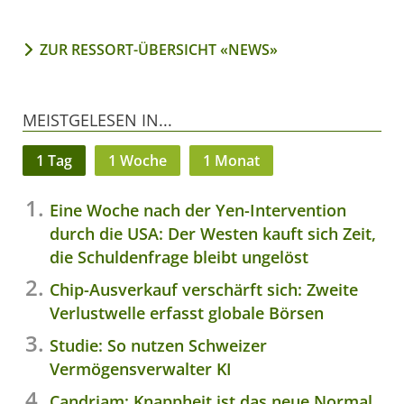
ZUR RESSORT-ÜBERSICHT «NEWS»
MEISTGELESEN IN...
1 Tag
1 Woche
1 Monat
Eine Woche nach der Yen-Intervention
durch die USA: Der Westen kauft sich Zeit,
die Schuldenfrage bleibt ungelöst
Chip-Ausverkauf verschärft sich: Zweite
Verlustwelle erfasst globale Börsen
Studie: So nutzen Schweizer
Vermögensverwalter KI
Candriam: Knappheit ist das neue Normal