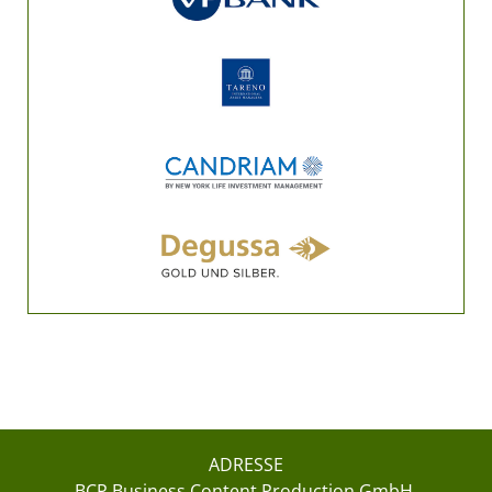
ADRESSE
BCP Business Content Production GmbH