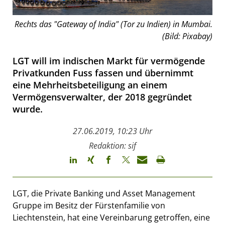
Rechts das "Gateway of India" (Tor zu Indien) in Mumbai.
(Bild: Pixabay)
LGT will im indischen Markt für vermögende
Privatkunden Fuss fassen und übernimmt
eine Mehrheitsbeteiligung an einem
Vermögensverwalter, der 2018 gegründet
wurde.
27.06.2019, 10:23 Uhr
Redaktion: sif
LGT, die Private Banking und Asset Management
Gruppe im Besitz der Fürstenfamilie von
Liechtenstein, hat eine Vereinbarung getroffen, eine