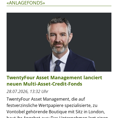
«ANLAGEFONDS»
TwentyFour Asset Management lanciert
neuen Multi-Asset-Credit-Fonds
28.07.2026, 13:32 Uhr
TwentyFour Asset Management, die auf
festverzinsliche Wertpapiere spezialisierte, zu
Vontobel gehörende Boutique mit Sitz in London,
baut ihr Angebot aus: Das Unternehmen legt einen