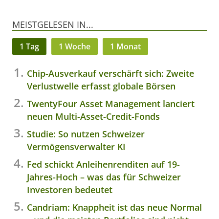
MEISTGELESEN IN...
1 Tag
1 Woche
1 Monat
Chip-Ausverkauf verschärft sich: Zweite
Verlustwelle erfasst globale Börsen
TwentyFour Asset Management lanciert
neuen Multi-Asset-Credit-Fonds
Studie: So nutzen Schweizer
Vermögensverwalter KI
Fed schickt Anleihenrenditen auf 19-
Jahres-Hoch – was das für Schweizer
Investoren bedeutet
Candriam: Knappheit ist das neue Normal