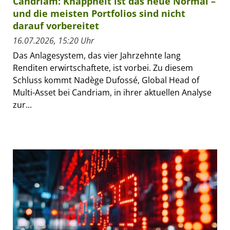
Candriam: Knappheit ist das neue Normal –
und die meisten Portfolios sind nicht
darauf vorbereitet
16.07.2026, 15:20 Uhr
Das Anlagesystem, das vier Jahrzehnte lang
Renditen erwirtschaftete, ist vorbei. Zu diesem
Schluss kommt Nadège Dufossé, Global Head of
Multi-Asset bei Candriam, in ihrer aktuellen Analyse
zur...