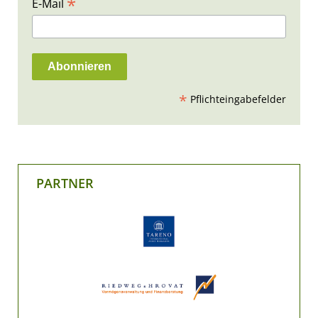
*
E-Mail
*
Pflichteingabefelder
PARTNER