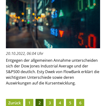
20.10.2022, 06:04 Uhr
Entgegen der allgemeinen Annahme unterscheiden
sich der Dow Jones Industrial Average und der
S&P500 deutlich. Esty Dwek von FlowBank erklärt die
wichtigsten Unterschiede sowie deren
Auswirkungen auf die Kursentwicklung.
Zurück
1
2
3
4
5
6