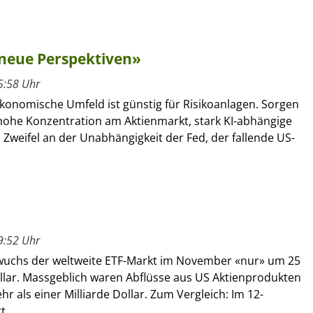
 neue Perspektiven»
5:58 Uhr
onomische Umfeld ist günstig für Risikoanlagen. Sorgen
 hohe Konzentration am Aktienmarkt, stark KI-abhängige
, Zweifel an der Unabhängigkeit der Fed, der fallende US-
9:52 Uhr
y wuchs der weltweite ETF-Markt im November «nur» um 25
ollar. Massgeblich waren Abflüsse aus US Aktienprodukten
r als einer Milliarde Dollar. Zum Vergleich: Im 12-
...