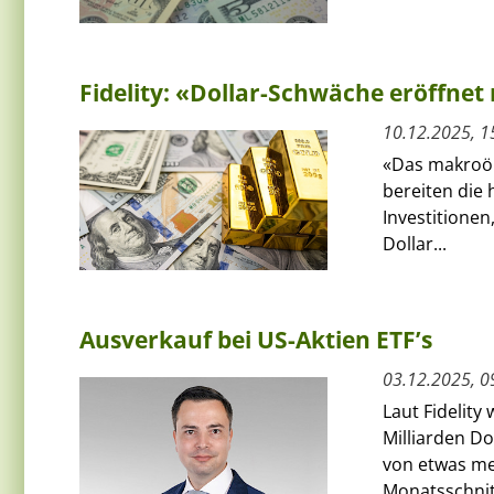
Fidelity: «Dollar-Schwäche eröffnet
10.12.2025, 1
«Das makroök
bereiten die
Investitionen
Dollar...
Ausverkauf bei US-Aktien ETF’s
03.12.2025, 0
Laut Fidelit
Milliarden D
von etwas meh
Monatsschnitt