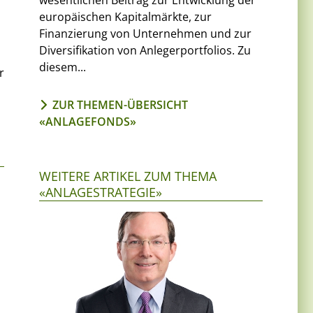
wesentlichen Beitrag zur Entwicklung der
europäischen Kapitalmärkte, zur
Finanzierung von Unternehmen und zur
Diversifikation von Anlegerportfolios. Zu
diesem...
r
ZUR THEMEN-ÜBERSICHT
«ANLAGEFONDS»
WEITERE ARTIKEL ZUM THEMA
«ANLAGESTRATEGIE»