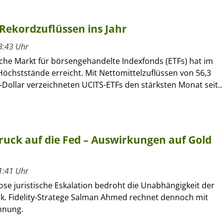
Rekordzuflüssen ins Jahr
3:43 Uhr
che Markt für börsengehandelte Indexfonds (ETFs) hat im
öchststände erreicht. Mit Nettomittelzuflüssen von 56,3
-Dollar verzeichneten UCITS-ETFs den stärksten Monat seit..
uck auf die Fed – Auswirkungen auf Gold
1:41 Uhr
lose juristische Eskalation bedroht die Unabhängigkeit der
. Fidelity-Stratege Salman Ahmed rechnet dennoch mit
nnung.