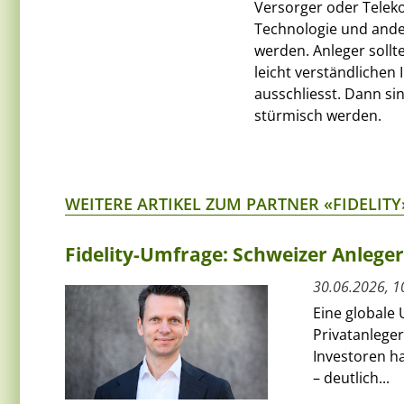
Versorger oder Tele
Technologie und ande
werden. Anleger soll
leicht verständlichen
ausschliesst. Dann sin
stürmisch werden.
WEITERE ARTIKEL ZUM PARTNER «FIDELITY
Fidelity-Umfrage: Schweizer Anlege
30.06.2026, 1
Eine globale 
Privatanleger
Investoren ha
– deutlich...