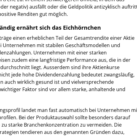
 negativ) ausfällt oder die Geldpolitik antizyklisch auftrit
ositive Renditen gut möglich.
ndig ernährt sich das Eichhörnchen
träge einen erheblichen Teil der Gesamtrendite einer Aktie
ei Unternehmen mit stabilen Geschäftsmodellen und
denzahlungen. Unternehmen mit einer starken
isen zudem eine langfristige Performance aus, die in der
urchschnitt liegt. Ausserdem sind ihre Aktienkurse
 nicht jede hohe Dividendenzahlung bedeutet zwangsläufig,
 auch wirklich gesund ist und vielversprechende
 wichtiger Faktor sind vor allem starke, anhaltende und
ngsprofil landet man fast automatisch bei Unternehmen mi
rofilen. Bei der Produktauswahl sollte besonders darauf
e zu starke Branchenkonzentration zu vermeiden. Die
rategien tendieren aus den genannten Gründen dazu,