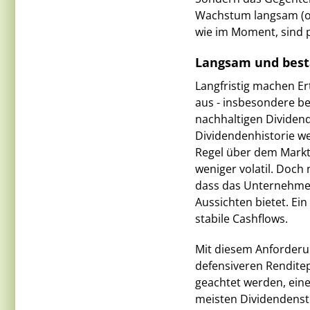
Wachstum langsam (oder
wie im Moment, sind p
Langsam und bestä
Langfristig machen Er
aus - insbesondere b
nachhaltigen Dividen
Dividendenhistorie we
Regel über dem Marktd
weniger volatil. Doch
dass das Unternehmen
Aussichten bietet. Ein
stabile Cashflows.
Mit diesem Anforderu
defensiveren Renditep
geachtet werden, ein
meisten Dividendenst