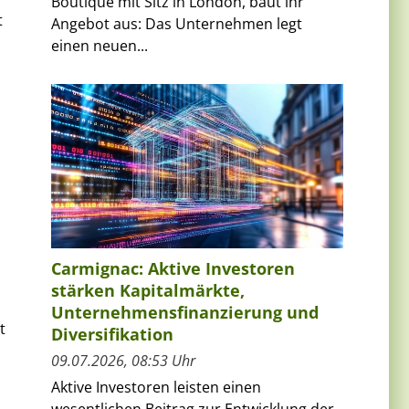
Boutique mit Sitz in London, baut ihr
t
Angebot aus: Das Unternehmen legt
einen neuen...
Carmignac: Aktive Investoren
stärken Kapitalmärkte,
Unternehmensfinanzierung und
t
Diversifikation
09.07.2026, 08:53 Uhr
Aktive Investoren leisten einen