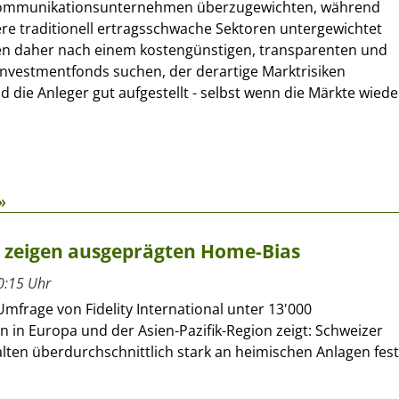
kommunikationsunternehmen überzugewichten, während
re traditionell ertragsschwache Sektoren untergewichtet
ten daher nach einem kostengünstigen, transparenten und
 Investmentfonds suchen, der derartige Marktrisiken
d die Anleger gut aufgestellt - selbst wenn die Märkte wiede
»
r zeigen ausgeprägten Home-Bias
0:15 Uhr
Umfrage von Fidelity International unter 13'000
n in Europa und der Asien-Pazifik-Region zeigt: Schweizer
lten überdurchschnittlich stark an heimischen Anlagen fest