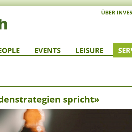
ÜBER INVE
EOPLE
EVENTS
LEISURE
SER
denstrategien spricht»