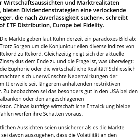
der Wirtschaftsaussichten und Marktrealitäten
, bieten Dividendenstrategien eine verlockende
eger, die nach Zuverlässigkeit suchen», schreibt
f ETF Distribution, Europe bei Fidelity.
Die Märkte geben laut Kuhn derzeit ein paradoxes Bild ab:
Trotz Sorgen um die Konjunktur eilen diverse Indizes von
Rekord zu Rekord. Gleichzeitig neigt sich der aktuelle
Zinszyklus dem Ende zu und die Frage ist, was überwiegt:
die Euphorie oder die wirtschaftliche Realität? Schliesslich
machten sich unerwünschte Nebenwirkungen der
mittlerweile seit längerem anhaltenden restriktiven
. Zu beobachten sei das besonders gut in den USA bei den
nalbanken oder den angeschlagenen
or. Chinas künftige wirtschaftliche Entwicklung bleibe
Wahlen werfen ihre Schatten voraus.
tlichen Aussichten seien unsicherer als es die Märkte
s sei davon auszugehen, dass die Volatilität an den