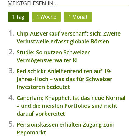
MEISTGELESEN IN...
1 Tag
1 Woche
1 Monat
Chip-Ausverkauf verschärft sich: Zweite
Verlustwelle erfasst globale Börsen
Studie: So nutzen Schweizer
Vermögensverwalter KI
Fed schickt Anleihenrenditen auf 19-
Jahres-Hoch – was das für Schweizer
Investoren bedeutet
Candriam: Knappheit ist das neue Normal
– und die meisten Portfolios sind nicht
darauf vorbereitet
Pensionskassen erhalten Zugang zum
Repomarkt