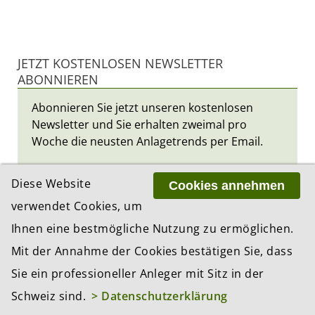
JETZT KOSTENLOSEN NEWSLETTER
ABONNIEREN
Abonnieren Sie jetzt unseren kostenlosen
Newsletter und Sie erhalten zweimal pro
Woche die neusten Anlagetrends per Email.
*
Vorname
Diese Website
Cookies annehmen
verwendet Cookies, um
Ihnen eine bestmögliche Nutzung zu ermöglichen.
*
Nachname
Mit der Annahme der Cookies bestätigen Sie, dass
Sie ein professioneller Anleger mit Sitz in der
*
E-Mail
Schweiz sind.
> Datenschutzerklärung