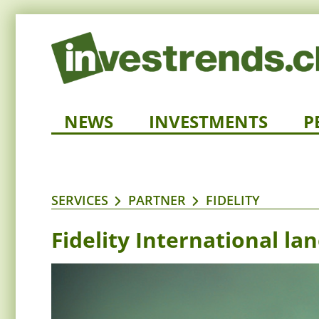
NEWS
INVESTMENTS
P
SERVICES
PARTNER
FIDELITY
Fidelity International la