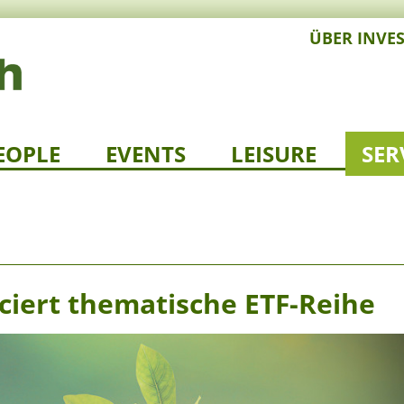
ÜBER INVE
EOPLE
EVENTS
LEISURE
SER
nciert thematische ETF-Reihe