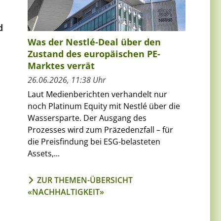
d
Was der Nestlé-Deal über den
Zustand des europäischen PE-
Marktes verrät
26.06.2026, 11:38 Uhr
Laut Medienberichten verhandelt nur
noch Platinum Equity mit Nestlé über die
Wassersparte. Der Ausgang des
Prozesses wird zum Präzedenzfall – für
die Preisfindung bei ESG-belasteten
Assets,...
ZUR THEMEN-ÜBERSICHT
«NACHHALTIGKEIT»