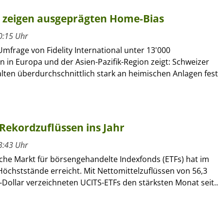
r zeigen ausgeprägten Home-Bias
0:15 Uhr
Umfrage von Fidelity International unter 13'000
n in Europa und der Asien-Pazifik-Region zeigt: Schweizer
lten überdurchschnittlich stark an heimischen Anlagen fest
Rekordzuflüssen ins Jahr
3:43 Uhr
che Markt für börsengehandelte Indexfonds (ETFs) hat im
öchststände erreicht. Mit Nettomittelzuflüssen von 56,3
-Dollar verzeichneten UCITS-ETFs den stärksten Monat seit..