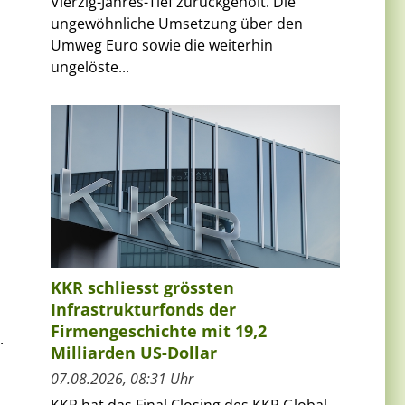
Vierzig-Jahres-Tief zurückgeholt. Die
ungewöhnliche Umsetzung über den
Umweg Euro sowie die weiterhin
ungelöste...
KKR schliesst grössten
Infrastrukturfonds der
Firmengeschichte mit 19,2
.
Milliarden US-Dollar
07.08.2026, 08:31 Uhr