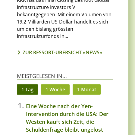
KKR hat das Final Closing des KKR Global
Infrastructure Investors V
bekanntgegeben. Mit einem Volumen von
19,2 Milliarden US-Dollar handelt es sich
um den bislang grössten
Infrastrukturfonds in...
ZUR RESSORT-ÜBERSICHT «NEWS»
MEISTGELESEN IN...
1 Tag
1 Woche
1 Monat
Eine Woche nach der Yen-
Intervention durch die USA: Der
Westen kauft sich Zeit, die
Schuldenfrage bleibt ungelöst