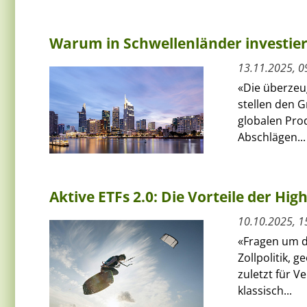
Warum in Schwellenländer investie
13.11.2025, 0
«Die überzeu
stellen den G
globalen Pro
Abschlägen...
Aktive ETFs 2.0: Die Vorteile der Hig
10.10.2025, 1
«Fragen um d
Zollpolitik, 
zuletzt für V
klassisch...