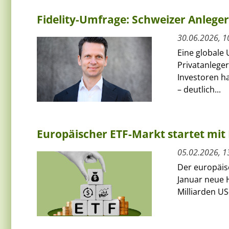
Fidelity-Umfrage: Schweizer Anlege
30.06.2026, 1
Eine globale 
Privatanleger
Investoren ha
– deutlich...
Europäischer ETF-Markt startet mit 
05.02.2026, 1
Der europäis
Januar neue H
Milliarden US