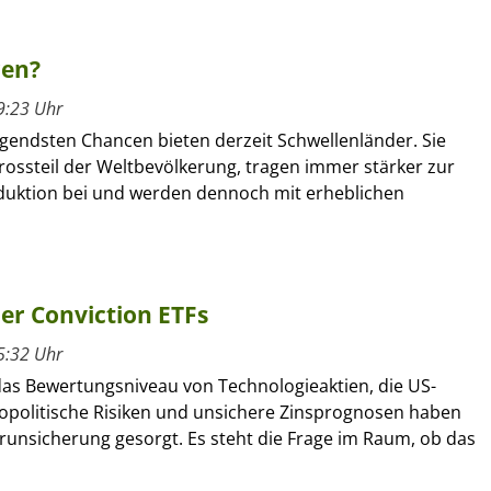
ren?
9:23 Uhr
gendsten Chancen bieten derzeit Schwellenländer. Sie
rossteil der Weltbevölkerung, tragen immer stärker zur
duktion bei und werden dennoch mit erheblichen
her Conviction ETFs
5:32 Uhr
as Bewertungsniveau von Technologieaktien, die US-
geopolitische Risiken und unsichere Zinsprognosen haben
erunsicherung gesorgt. Es steht die Frage im Raum, ob das