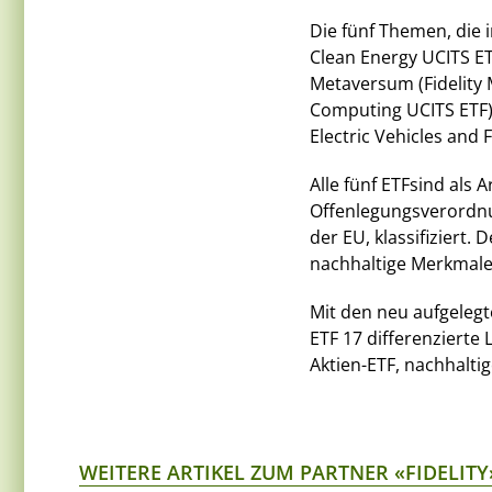
Die fünf Themen, die 
Clean Energy UCITS ETF
Metaversum (Fidelity 
Computing UCITS ETF) 
Electric Vehicles and 
Alle fünf ETFsind als
Offenlegungsverordnu
der EU, klassifizier
nachhaltige Merkmale
Mit den neu aufgelegt
ETF 17 differenzierte
Aktien-ETF, nachhalti
WEITERE ARTIKEL ZUM PARTNER «FIDELITY