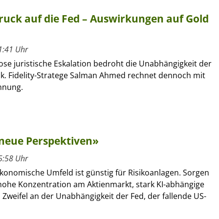
uck auf die Fed – Auswirkungen auf Gold
1:41 Uhr
lose juristische Eskalation bedroht die Unabhängigkeit der
. Fidelity-Stratege Salman Ahmed rechnet dennoch mit
nnung.
 neue Perspektiven»
5:58 Uhr
onomische Umfeld ist günstig für Risikoanlagen. Sorgen
 hohe Konzentration am Aktienmarkt, stark KI-abhängige
, Zweifel an der Unabhängigkeit der Fed, der fallende US-