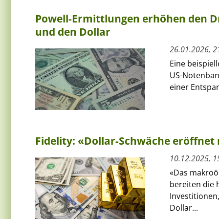
Powell-Ermittlungen erhöhen den Dr
und den Dollar
26.01.2026, 2
Eine beispiel
US-Notenbank
einer Entspa
Fidelity: «Dollar-Schwäche eröffnet
10.12.2025, 1
«Das makroök
bereiten die
Investitionen
Dollar...