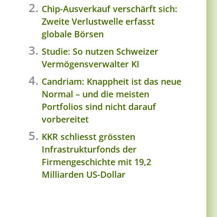
Chip-Ausverkauf verschärft sich:
Zweite Verlustwelle erfasst
globale Börsen
Studie: So nutzen Schweizer
Vermögensverwalter KI
Candriam: Knappheit ist das neue
Normal – und die meisten
Portfolios sind nicht darauf
vorbereitet
KKR schliesst grössten
Infrastrukturfonds der
Firmengeschichte mit 19,2
Milliarden US-Dollar