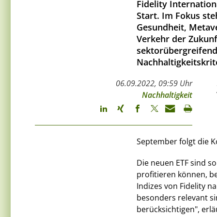
Fidelity Internati
Start. Im Fokus ste
Gesundheit, Metav
Verkehr der Zukunf
sektorübergreifend
Nachhaltigkeitskrit
06.09.2022, 09:59 Uhr
Nachhaltigkeit
September folgt die Ko
Die neuen ETF sind so 
profitieren können, b
Indizes von Fidelity n
besonders relevant sin
berücksichtigen", erl