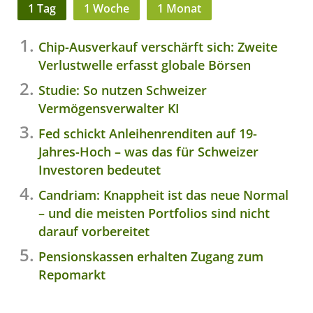
1 Tag
1 Woche
1 Monat
Chip-Ausverkauf verschärft sich: Zweite
Verlustwelle erfasst globale Börsen
Studie: So nutzen Schweizer
Vermögensverwalter KI
Fed schickt Anleihenrenditen auf 19-
Jahres-Hoch – was das für Schweizer
Investoren bedeutet
Candriam: Knappheit ist das neue Normal
– und die meisten Portfolios sind nicht
darauf vorbereitet
Pensionskassen erhalten Zugang zum
Repomarkt