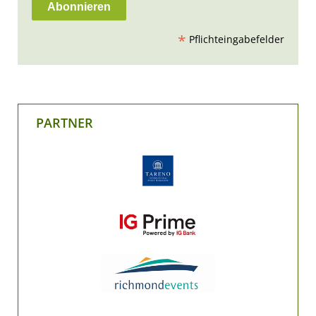
*
Pflichteingabefelder
PARTNER