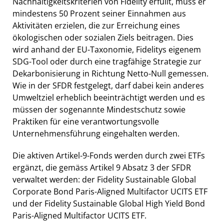
Nachhaltigkeitskriterien von Fidelity erfüllt, muss er
mindestens 50 Prozent seiner Einnahmen aus
Aktivitäten erzielen, die zur Erreichung eines
ökologischen oder sozialen Ziels beitragen. Dies
wird anhand der EU-Taxonomie, Fidelitys eigenem
SDG-Tool oder durch eine tragfähige Strategie zur
Dekarbonisierung in Richtung Netto-Null gemessen.
Wie in der SFDR festgelegt, darf dabei kein anderes
Umweltziel erheblich beeinträchtigt werden und es
müssen der sogenannte Mindestschutz sowie
Praktiken für eine verantwortungsvolle
Unternehmensführung eingehalten werden.
Die aktiven Artikel-9-Fonds werden durch zwei ETFs
ergänzt, die gemäss Artikel 9 Absatz 3 der SFDR
verwaltet werden: der Fidelity Sustainable Global
Corporate Bond Paris-Aligned Multifactor UCITS ETF
und der Fidelity Sustainable Global High Yield Bond
Paris-Aligned Multifactor UCITS ETF.