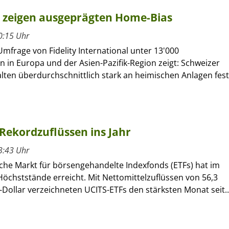
r zeigen ausgeprägten Home-Bias
0:15 Uhr
Umfrage von Fidelity International unter 13'000
n in Europa und der Asien-Pazifik-Region zeigt: Schweizer
lten überdurchschnittlich stark an heimischen Anlagen fest
Rekordzuflüssen ins Jahr
3:43 Uhr
che Markt für börsengehandelte Indexfonds (ETFs) hat im
öchststände erreicht. Mit Nettomittelzuflüssen von 56,3
-Dollar verzeichneten UCITS-ETFs den stärksten Monat seit..