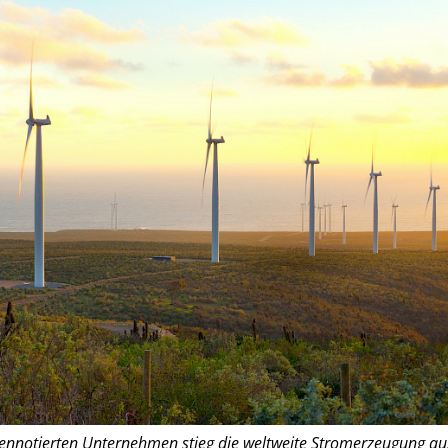
ennotierten Unternehmen stieg die weltweite Stromerzeugung au