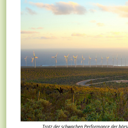
Trotz der schwachen Performance der börs