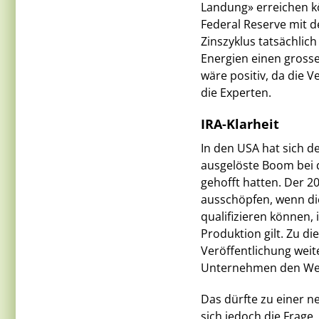
Landung» erreichen kö
Federal Reserve mit de
Zinszyklus tatsächli
Energien einen grosse
wäre positiv, da die
die Experten.
IRA-Klarheit
In den USA hat sich de
ausgelöste Boom bei d
gehofft hatten. Der 2
ausschöpfen, wenn die
qualifizieren können,
Produktion gilt. Zu d
Veröffentlichung wei
Unternehmen den Weg 
Das dürfte zu einer n
sich jedoch die Frage