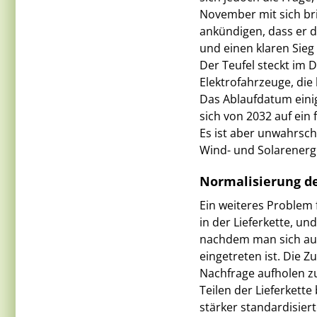
November mit sich br
ankündigen, dass er d
und einen klaren Sie
Der Teufel steckt im 
Elektrofahrzeuge, die
Das Ablaufdatum einig
sich von 2032 auf ein
Es ist aber unwahrsche
Wind- und Solarenergi
Normalisierung de
Ein weiteres Problem 
in der Lieferkette, un
nachdem man sich auf
eingetreten ist. Die 
Nachfrage aufholen zu
Teilen der Lieferkett
stärker standardisier