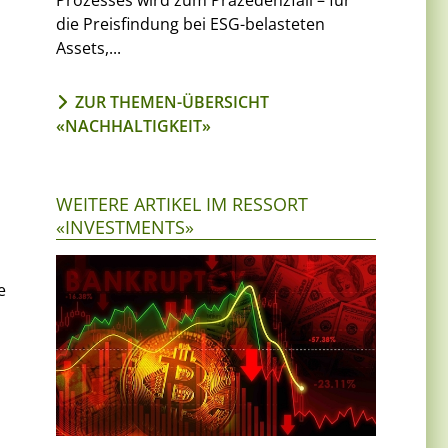
Prozesses wird zum Präzedenzfall – für
die Preisfindung bei ESG-belasteten
Assets,...
ZUR THEMEN-ÜBERSICHT
«NACHHALTIGKEIT»
WEITERE ARTIKEL IM RESSORT
«INVESTMENTS»
e