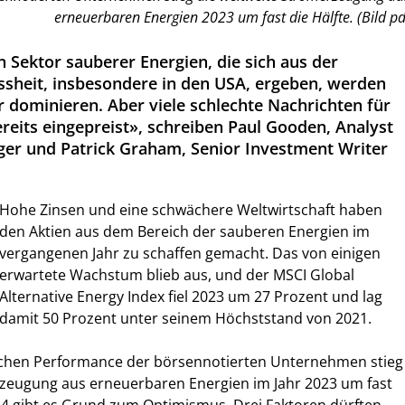
erneuerbaren Energien 2023 um fast die Hälfte. (Bild pd
n Sektor sauberer Energien, die sich aus der
ssheit, insbesondere in den USA, ergeben, werden
dominieren. Aber viele schlechte Nachrichten für
reits eingepreist», schreiben Paul Gooden, Analyst
er und Patrick Graham, Senior Investment Writer
Hohe Zinsen und eine schwächere Weltwirtschaft haben
den Aktien aus dem Bereich der sauberen Energien im
vergangenen Jahr zu schaffen gemacht. Das von einigen
erwartete Wachstum blieb aus, und der MSCI Global
Alternative Energy Index fiel 2023 um 27 Prozent und lag
damit 50 Prozent unter seinem Höchststand von 2021.
chen Performance der börsennotierten Unternehmen stieg
rzeugung aus erneuerbaren Energien im Jahr 2023 um fast