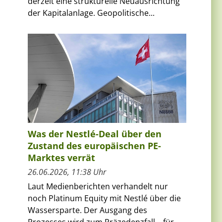
derzeit eine strukturelle Neuausrichtung
der Kapitalanlage. Geopolitische...
Was der Nestlé-Deal über den
Zustand des europäischen PE-
Marktes verrät
26.06.2026, 11:38 Uhr
Laut Medienberichten verhandelt nur
noch Platinum Equity mit Nestlé über die
Wassersparte. Der Ausgang des