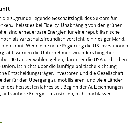
unft
an die zugrunde liegende Geschäftslogik des Sektors für
nken», heisst es bei Fidelity. Unabhängig von den grünen
tehe, sind erneuerbare Energien für eine republikanische
 noch als wirtschaftsfreundlich versteht, ein riesiger Markt,
pfen lohnt. Wenn eine neue Regierung die US-Investitione
ergräbt, werden die Unternehmen woanders hingehen.
 über 40 Länder wählen gehen, darunter die USA und Indien
Union, ist nichts über die künftige politische Richtung
ische Entscheidungsträger, Investoren und die Gesellschaft
elder für den Übergang zu mobilisieren, und viele Länder
gen des heissesten Jahres seit Beginn der Aufzeichnungen
k, auf saubere Energie umzustellen, nicht nachlassen.
»