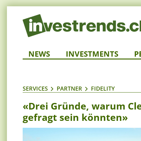
NEWS
INVESTMENTS
P
SERVICES
PARTNER
FIDELITY
«Drei Gründe, warum Cl
gefragt sein könnten»