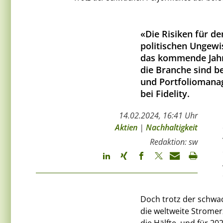
«Die Risiken für de
politischen Ungewi
das kommende Jahr 
die Branche sind be
und Portfoliomanag
bei Fidelity.
14.02.2024, 16:41 Uhr
Aktien
|
Nachhaltigkeit
Redaktion: sw
Doch trotz der schwa
die weltweite Strome