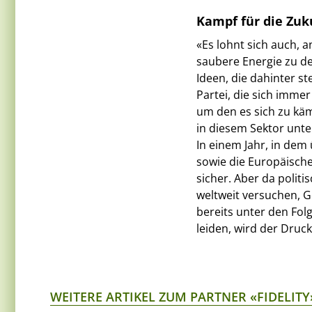
Kampf für die Zuk
«Es lohnt sich auch, 
saubere Energie zu de
Ideen, die dahinter s
Partei, die sich immer
um den es sich zu käm
in diesem Sektor unt
In einem Jahr, in dem
sowie die Europäische 
sicher. Aber da polit
weltweit versuchen, G
bereits unter den Fol
leiden, wird der Druc
WEITERE ARTIKEL ZUM PARTNER «FIDELITY