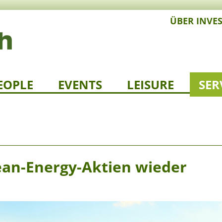
ÜBER INVE
EOPLE
EVENTS
LEISURE
SER
ean-Energy-Aktien wieder