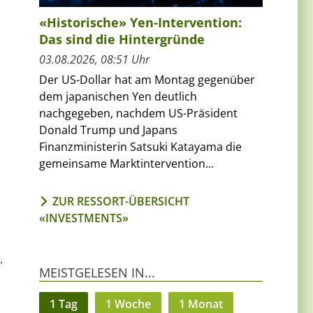
«Historische» Yen-Intervention:
Das sind die Hintergründe
03.08.2026, 08:51 Uhr
Der US-Dollar hat am Montag gegenüber
dem japanischen Yen deutlich
nachgegeben, nachdem US-Präsident
Donald Trump und Japans
Finanzministerin Satsuki Katayama die
gemeinsame Marktintervention...
ZUR RESSORT-ÜBERSICHT
«INVESTMENTS»
.
MEISTGELESEN IN...
1 Tag
1 Woche
1 Monat