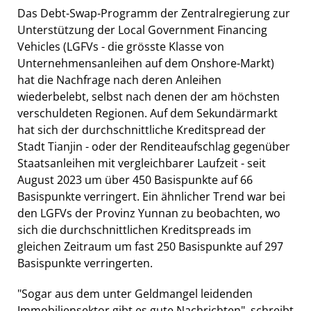
Das Debt-Swap-Programm der Zentralregierung zur
Unterstützung der Local Government Financing
Vehicles (LGFVs - die grösste Klasse von
Unternehmensanleihen auf dem Onshore-Markt)
hat die Nachfrage nach deren Anleihen
wiederbelebt, selbst nach denen der am höchsten
verschuldeten Regionen. Auf dem Sekundärmarkt
hat sich der durchschnittliche Kreditspread der
Stadt Tianjin - oder der Renditeaufschlag gegenüber
Staatsanleihen mit vergleichbarer Laufzeit - seit
August 2023 um über 450 Basispunkte auf 66
Basispunkte verringert. Ein ähnlicher Trend war bei
den LGFVs der Provinz Yunnan zu beobachten, wo
sich die durchschnittlichen Kreditspreads im
gleichen Zeitraum um fast 250 Basispunkte auf 297
Basispunkte verringerten.
"Sogar aus dem unter Geldmangel leidenden
Immobiliensektor gibt es gute Nachrichten", schreibt