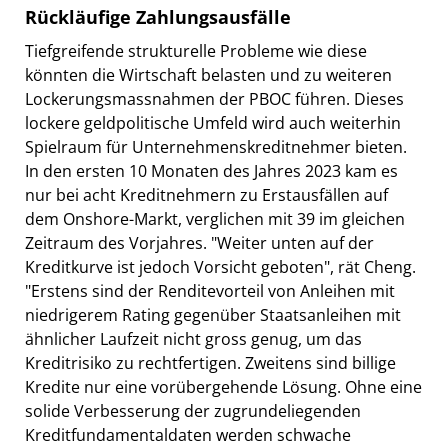
Rückläufige Zahlungsausfälle
Tiefgreifende strukturelle Probleme wie diese
könnten die Wirtschaft belasten und zu weiteren
Lockerungsmassnahmen der PBOC führen. Dieses
lockere geldpolitische Umfeld wird auch weiterhin
Spielraum für Unternehmenskreditnehmer bieten.
In den ersten 10 Monaten des Jahres 2023 kam es
nur bei acht Kreditnehmern zu Erstausfällen auf
dem Onshore-Markt, verglichen mit 39 im gleichen
Zeitraum des Vorjahres. "Weiter unten auf der
Kreditkurve ist jedoch Vorsicht geboten", rät Cheng.
"Erstens sind der Renditevorteil von Anleihen mit
niedrigerem Rating gegenüber Staatsanleihen mit
ähnlicher Laufzeit nicht gross genug, um das
Kreditrisiko zu rechtfertigen. Zweitens sind billige
Kredite nur eine vorübergehende Lösung. Ohne eine
solide Verbesserung der zugrundeliegenden
Kreditfundamentaldaten werden schwache