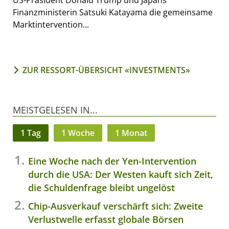
US-Präsident Donald Trump und Japans
Finanzministerin Satsuki Katayama die gemeinsame
Marktintervention...
ZUR RESSORT-ÜBERSICHT «INVESTMENTS»
MEISTGELESEN IN...
1 Tag
1 Woche
1 Monat
Eine Woche nach der Yen-Intervention
durch die USA: Der Westen kauft sich Zeit,
die Schuldenfrage bleibt ungelöst
Chip-Ausverkauf verschärft sich: Zweite
Verlustwelle erfasst globale Börsen