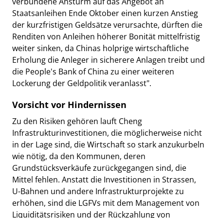
verbundene Ansturm auf das Angebot an
Staatsanleihen Ende Oktober einen kurzen Anstieg
der kurzfristigen Geldsätze verursachte, dürften die
Renditen von Anleihen höherer Bonität mittelfristig
weiter sinken, da Chinas holprige wirtschaftliche
Erholung die Anleger in sicherere Anlagen treibt und
die People's Bank of China zu einer weiteren
Lockerung der Geldpolitik veranlasst".
Vorsicht vor Hindernissen
Zu den Risiken gehören lauft Cheng
Infrastrukturinvestitionen, die möglicherweise nicht
in der Lage sind, die Wirtschaft so stark anzukurbeln
wie nötig, da den Kommunen, deren
Grundstücksverkäufe zurückgegangen sind, die
Mittel fehlen. Anstatt die Investitionen in Strassen,
U-Bahnen und andere Infrastrukturprojekte zu
erhöhen, sind die LGFVs mit dem Management von
Liquiditätsrisiken und der Rückzahlung von