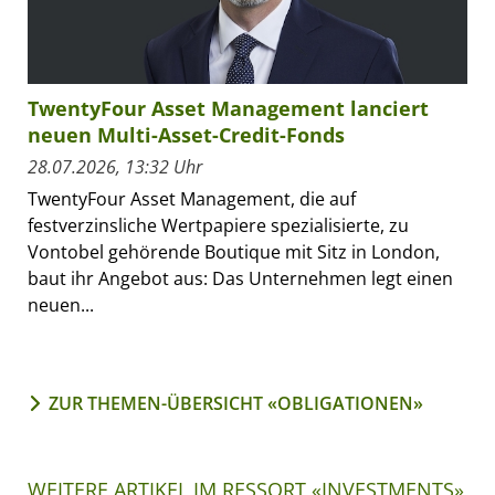
TwentyFour Asset Management lanciert
neuen Multi-Asset-Credit-Fonds
28.07.2026, 13:32 Uhr
TwentyFour Asset Management, die auf
festverzinsliche Wertpapiere spezialisierte, zu
Vontobel gehörende Boutique mit Sitz in London,
baut ihr Angebot aus: Das Unternehmen legt einen
neuen...
ZUR THEMEN-ÜBERSICHT «OBLIGATIONEN»
WEITERE ARTIKEL IM RESSORT «INVESTMENTS»