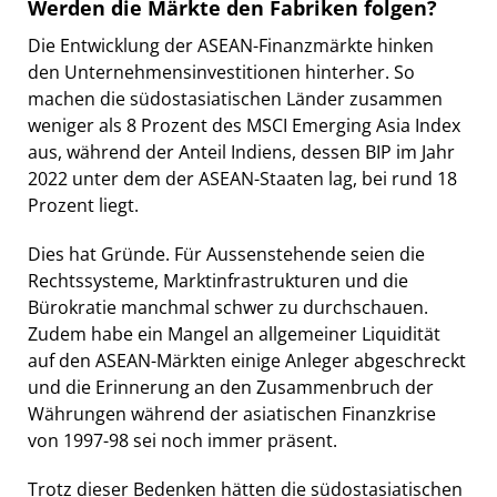
Werden die Märkte den Fabriken folgen?
Die Entwicklung der ASEAN-Finanzmärkte hinken
den Unternehmensinvestitionen hinterher. So
machen die südostasiatischen Länder zusammen
weniger als 8 Prozent des MSCI Emerging Asia Index
aus, während der Anteil Indiens, dessen BIP im Jahr
2022 unter dem der ASEAN-Staaten lag, bei rund 18
Prozent liegt.
Dies hat Gründe. Für Aussenstehende seien die
Rechtssysteme, Marktinfrastrukturen und die
Bürokratie manchmal schwer zu durchschauen.
Zudem habe ein Mangel an allgemeiner Liquidität
auf den ASEAN-Märkten einige Anleger abgeschreckt
und die Erinnerung an den Zusammenbruch der
Währungen während der asiatischen Finanzkrise
von 1997-98 sei noch immer präsent.
Trotz dieser Bedenken hätten die südostasiatischen