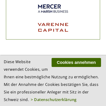
Diese Website
Cookies annehmen
verwendet Cookies, um
ADRESSE
Ihnen eine bestmögliche Nutzung zu ermöglichen.
BCP Business Content Production GmbH
Gotthardstrasse 38
Mit der Annahme der Cookies bestätigen Sie, dass
8002 Zürich
Sie ein professioneller Anleger mit Sitz in der
Schweiz sind.
> Datenschutzerklärung