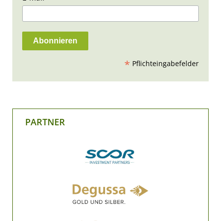
*
Pflichteingabefelder
PARTNER