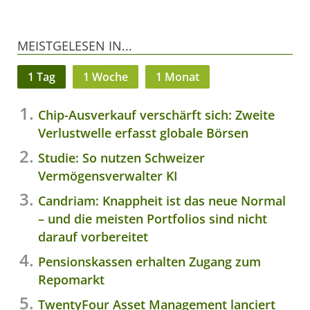
MEISTGELESEN IN...
1 Tag
1 Woche
1 Monat
Chip-Ausverkauf verschärft sich: Zweite
Verlustwelle erfasst globale Börsen
Studie: So nutzen Schweizer
Vermögensverwalter KI
Candriam: Knappheit ist das neue Normal
– und die meisten Portfolios sind nicht
darauf vorbereitet
Pensionskassen erhalten Zugang zum
Repomarkt
TwentyFour Asset Management lanciert