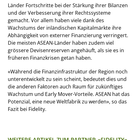
Länder Fortschritte bei der Stärkung ihrer Bilanzen
und der Verbesserung ihrer Rechtssysteme
gemacht. Vor allem haben viele dank des
Wachstums der inländischen Kapitalmärkte ihre
Abhängigkeit von externer Finanzierung verringert.
Die meisten ASEAN-Länder haben zudem viel
grössere Devisenreserven angehäuft, als sie es in
früheren Finanzkrisen getan haben.
«Während die Finanzinfrastruktur der Region noch
unterentwickelt zu sein scheint, bedeutet dies und
die anderen Faktoren auch Raum für zukünftiges
Wachstum und Early Mover-Vorteile. ASEAN hat das
Potenzial, eine neue Weltfabrik zu werden», so das
Fazit bei Fidelity.
WEITERE ARTIKEL ZUM PARTNER «FIDELITY»