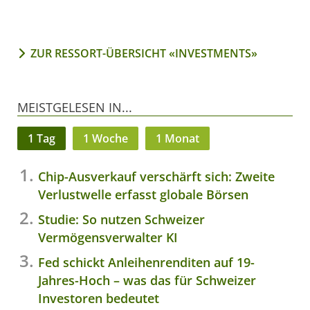
ZUR RESSORT-ÜBERSICHT «INVESTMENTS»
MEISTGELESEN IN...
1 Tag
1 Woche
1 Monat
Chip-Ausverkauf verschärft sich: Zweite
Verlustwelle erfasst globale Börsen
Studie: So nutzen Schweizer
Vermögensverwalter KI
Fed schickt Anleihenrenditen auf 19-
Jahres-Hoch – was das für Schweizer
Investoren bedeutet