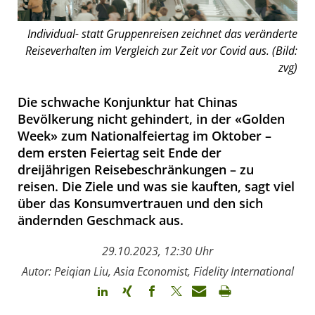
Individual- statt Gruppenreisen zeichnet das veränderte
Reiseverhalten im Vergleich zur Zeit vor Covid aus. (Bild:
zvg)
Die schwache Konjunktur hat Chinas
Bevölkerung nicht gehindert, in der «Golden
Week» zum Nationalfeiertag im Oktober –
dem ersten Feiertag seit Ende der
dreijährigen Reisebeschränkungen – zu
reisen. Die Ziele und was sie kauften, sagt viel
über das Konsumvertrauen und den sich
ändernden Geschmack aus.
29.10.2023, 12:30 Uhr
Autor: Peiqian Liu, Asia Economist, Fidelity International