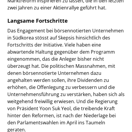
Marktreform inspirieren zu lassen, die in den letzten
zwei Jahren zu einer Aktienrallye geführt hat.
Langsame Fortschritte
Das Engagement bei börsennotierten Unternehmen
in Südkorea stösst auf Skepsis hinsichtlich des
Fortschritts der Initiative. Viele haben eine
abwartende Haltung gegenüber dem Programm
eingenommen, das die Anleger bisher nicht
überzeugt hat. Die politischen Massnahmen, mit
denen börsennotierte Unternehmen dazu
angehalten werden sollen, ihre Dividenden zu
erhöhen, die Offenlegung zu verbessern und die
Unternehmensführung zu verstärken, haben sich als
weitgehend freiwillig erwiesen. Und die Regierung
von Präsident Yoon Suk Yeol, die treibende Kraft
hinter den Reformen, ist nach der Niederlage bei
den Parlamentswahlen im April ins Taumeln
geraten.