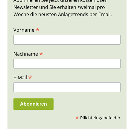
Abonnieren Sie jetzt unseren kostenlosen
Newsletter und Sie erhalten zweimal pro
Woche die neusten Anlagetrends per Email.
*
Vorname
*
Nachname
*
E-Mail
*
Pflichteingabefelder