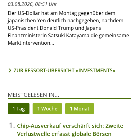
03.08.2026, 08:51 Uhr
Der US-Dollar hat am Montag gegenüber dem
japanischen Yen deutlich nachgegeben, nachdem
US-Präsident Donald Trump und Japans
Finanzministerin Satsuki Katayama die gemeinsame
Marktintervention...
ZUR RESSORT-ÜBERSICHT «INVESTMENTS»
MEISTGELESEN IN...
1 Tag
1 Woche
1 Monat
Chip-Ausverkauf verschärft sich: Zweite
Verlustwelle erfasst globale Börsen