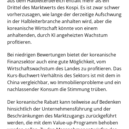
aus dem Halbleiterbereich entfällt mehr als ein
Drittel des Marktwerts des Kospi. Es ist zwar schwer
vorherzusagen, wie lange der derzeitige Aufschwung
in der Halbleiterbranche anhalten wird, aber die
koreanische Wirtschaft könnte von einem
anhaltenden, durch KI angeheizten Wachstum
profitieren.
Bei niedrigen Bewertungen bietet der koreanische
Finanzsektor auch eine gute Möglichkeit, vom
Wirtschaftswachstum des Landes zu profitieren. Das
Kurs-Buchwert-Verhältnis des Sektors ist mit dem in
China vergleichbar, wo Immobilienprobleme und ein
nachlassender Konsum die Stimmung trüben.
Der koreanische Rabatt kann teilweise auf Bedenken
hinsichtlich der Unternehmensführung und der
Beschränkungen des Marktzugangs zurückgeführt
werden, die mit dem Value-up-Programm behoben