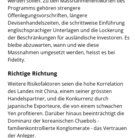
werden sollen. Zu den Massnahmenentwürfen des
Programms gehören strengere
Offenlegungsvorschriften, längere
Devisenhandelszeiten, die schrittweise Einführung
englischsprachiger Unterlagen und die Lockerung
der Beschränkungen für ausländische Investoren. Es
bleibe abzuwarten, wann und wie diese
Massnahmen umgesetzt werden, heisst es bei
Fidelity.
Richtige Richtung
Weitere Risikofaktoren seien die hohe Korrelation
des Landes mit China, einem seiner grössten
Handelspartner, und die Konkurrenz durch
japanische Exporteure, die von einem schwachen
Yen profitieren. Darüber hinaus beeinträchtigt die
Dominanz der koreanischen Chaebols -
familienkontrollierte Konglomerate - das Vertrauen
der Anleger.