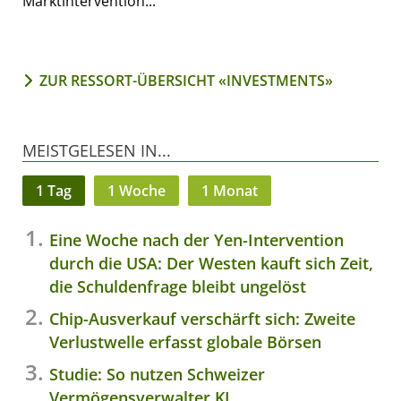
Marktintervention...
ZUR RESSORT-ÜBERSICHT «INVESTMENTS»
MEISTGELESEN IN...
1 Tag
1 Woche
1 Monat
Eine Woche nach der Yen-Intervention
durch die USA: Der Westen kauft sich Zeit,
die Schuldenfrage bleibt ungelöst
Chip-Ausverkauf verschärft sich: Zweite
Verlustwelle erfasst globale Börsen
Studie: So nutzen Schweizer
Vermögensverwalter KI