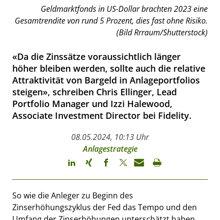
Geldmarktfonds in US-Dollar brachten 2023 eine
Gesamtrendite von rund 5 Prozent, dies fast ohne Risiko.
(Bild Rrraum/Shutterstock)
«Da die Zinssätze voraussichtlich länger
höher bleiben werden, sollte auch die relative
Attraktivität von Bargeld in Anlageportfolios
steigen», schreiben Chris Ellinger, Lead
Portfolio Manager und Izzi Halewood,
Associate Investment Director bei Fidelity.
08.05.2024, 10:13 Uhr
Anlagestrategie
So wie die Anleger zu Beginn des
Zinserhöhungszyklus der Fed das Tempo und den
Umfang der Zinserhöhungen unterschätzt haben,