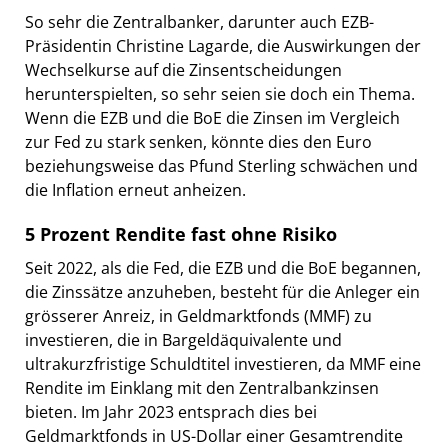
So sehr die Zentralbanker, darunter auch EZB-
Präsidentin Christine Lagarde, die Auswirkungen der
Wechselkurse auf die Zinsentscheidungen
herunterspielten, so sehr seien sie doch ein Thema.
Wenn die EZB und die BoE die Zinsen im Vergleich
zur Fed zu stark senken, könnte dies den Euro
beziehungsweise das Pfund Sterling schwächen und
die Inflation erneut anheizen.
5 Prozent Rendite fast ohne Risiko
Seit 2022, als die Fed, die EZB und die BoE begannen,
die Zinssätze anzuheben, besteht für die Anleger ein
grösserer Anreiz, in Geldmarktfonds (MMF) zu
investieren, die in Bargeldäquivalente und
ultrakurzfristige Schuldtitel investieren, da MMF eine
Rendite im Einklang mit den Zentralbankzinsen
bieten. Im Jahr 2023 entsprach dies bei
Geldmarktfonds in US-Dollar einer Gesamtrendite