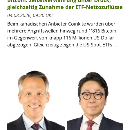
Bitcoin: Selbstverwahrung unter Druck,
gleichzeitig Zunahme der ETF-Nettozuflüsse
04.08.2026, 09:20 Uhr
Beim kanadischen Anbieter Coinkite wurden über
mehrere Angriffswellen hinweg rund 1'816 Bitcoin
im Gegenwert von knapp 116 Millionen US-Dollar
abgezogen. Gleichzeitig zeigen die US-Spot-ETFs...