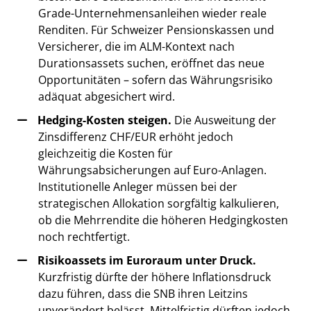
Grade-Unternehmensanleihen wieder reale
Renditen. Für Schweizer Pensionskassen und
Versicherer, die im ALM-Kontext nach
Durationsassets suchen, eröffnet das neue
Opportunitäten – sofern das Währungsrisiko
adäquat abgesichert wird.
Hedging-Kosten steigen.
Die Ausweitung der
Zinsdifferenz CHF/EUR erhöht jedoch
gleichzeitig die Kosten für
Währungsabsicherungen auf Euro-Anlagen.
Institutionelle Anleger müssen bei der
strategischen Allokation sorgfältig kalkulieren,
ob die Mehrrendite die höheren Hedgingkosten
noch rechtfertigt.
Risikoassets im Euroraum unter Druck.
Kurzfristig dürfte der höhere Inflationsdruck
dazu führen, dass die SNB ihren Leitzins
unverändert belässt. Mittelfristig dürften jedoch