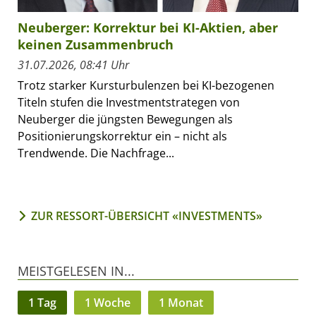
Neuberger: Korrektur bei KI-Aktien, aber
keinen Zusammenbruch
31.07.2026, 08:41 Uhr
Trotz starker Kursturbulenzen bei KI-bezogenen
Titeln stufen die Investmentstrategen von
Neuberger die jüngsten Bewegungen als
Positionierungskorrektur ein – nicht als
Trendwende. Die Nachfrage...
ZUR RESSORT-ÜBERSICHT «INVESTMENTS»
MEISTGELESEN IN...
1 Tag
1 Woche
1 Monat