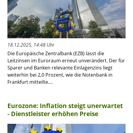
18.12.2025, 14:48 Uhr
Die Europäische Zentralbank (EZB) lässt die
Leitzinsen im Euroraum erneut unverändert. Der für
Sparer und Banken relevante Einlagenzins liegt
weiterhin bei 2,0 Prozent, wie die Notenbank in
Frankfurt mitteilte....
Eurozone: Inflation steigt unerwartet
- Dienstleister erhöhen Preise