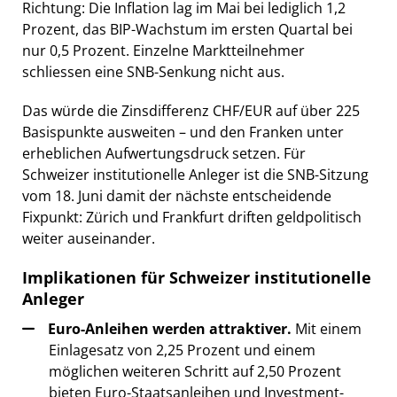
Richtung: Die Inflation lag im Mai bei lediglich 1,2
Prozent, das BIP-Wachstum im ersten Quartal bei
nur 0,5 Prozent. Einzelne Marktteilnehmer
schliessen eine SNB-Senkung nicht aus.
Das würde die Zinsdifferenz CHF/EUR auf über 225
Basispunkte ausweiten – und den Franken unter
erheblichen Aufwertungsdruck setzen. Für
Schweizer institutionelle Anleger ist die SNB-Sitzung
vom 18. Juni damit der nächste entscheidende
Fixpunkt: Zürich und Frankfurt driften geldpolitisch
weiter auseinander.
Implikationen für Schweizer institutionelle
Anleger
Euro-Anleihen werden attraktiver.
Mit einem
Einlagesatz von 2,25 Prozent und einem
möglichen weiteren Schritt auf 2,50 Prozent
bieten Euro-Staatsanleihen und Investment-