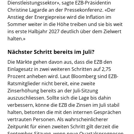
Dienstleistungssektor», sagte EZB-Präsidentin
Christine Lagarde an der Pressekonferenz. «Der
Anstieg der Energiepreise wird die Inflation im
Sommer weiter in die Höhe treiben und sie bis weit
ins erste Halbjahr 2027 deutlich über dem Zielwert
halten.»
Nächster Schritt bereits im Juli?
Die Märkte gehen davon aus, dass die EZB den
Einlagesatz in zwei weiteren Schritten auf 2,75
Prozent anheben wird. Laut Bloomberg sind EZB-
Ratsmitglieder nicht bereit, eine zweite
Zinserhöhung bereits an der Juli-Sitzung
auszuschliessen. Sollte sich die Lage bis dahin
verbessern, könne die EZB die Zinsen im Juli stabil
halten, betonten die mit den internen Gesprächen
vertrauten Personen. Als wahrscheinlicherer
Zeitpunkt für einen zweiten Schritt gilt derzeit die
September-Sitzung, wenn neue Quartalsprognosen