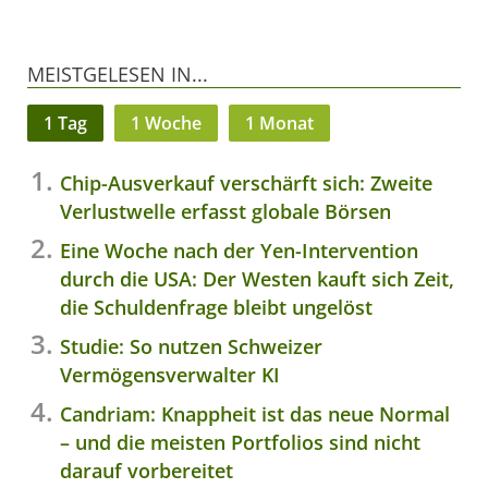
MEISTGELESEN IN...
1 Tag
1 Woche
1 Monat
Chip-Ausverkauf verschärft sich: Zweite
Verlustwelle erfasst globale Börsen
Eine Woche nach der Yen-Intervention
durch die USA: Der Westen kauft sich Zeit,
die Schuldenfrage bleibt ungelöst
Studie: So nutzen Schweizer
Vermögensverwalter KI
Candriam: Knappheit ist das neue Normal
– und die meisten Portfolios sind nicht
darauf vorbereitet