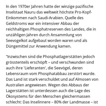
In den 1970er Jahren hatte der winzige pazifische
Inselstaat Nauru das weltweit höchste Pro-Kopf-
Einkommen nach Saudi-Arabien. Quelle des
Geldstroms war ein intensiver Abbau der
reichhaltigen Phosphatreserven des Landes, die in
unzähligen Jahren durch Ansammlung von
Seevogelkot aufgebaut worden waren und als
Düngemittel zur Anwendung kamen.
"Inzwischen sind die Phosphatlagerstätten jedoch
grösstenteils erschöpft – und verschwunden sind
auch ihre 'Lieferanten', die Seevögel, deren
Lebensraum vom Phosphatabbau zerstört wurde.
Das Land ist stark verschuldet und auf Almosen von
Australien angewiesen. Wegen des Abbaus der
Lagerstätten ist unterdessen auch die Lage des
Ökosystems für den Menschen gleichermassen
schlecht: Das Inselinnere – 80% der Landmasse – ist