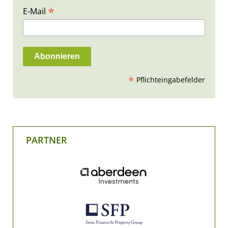
*
E-Mail
*
Pflichteingabefelder
PARTNER