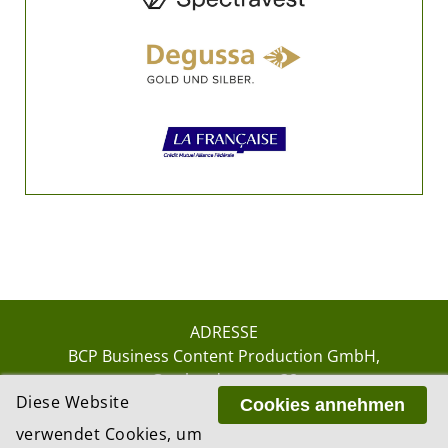
ADRESSE
BCP Business Content Production GmbH
Gotthardstrasse 38
Diese Website
8002 Zürich
Cookies annehmen
verwendet Cookies, um