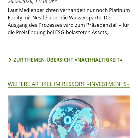
26.06.2026, 11:38 Uhr
Laut Medienberichten verhandelt nur noch Platinum
Equity mit Nestlé über die Wassersparte. Der
Ausgang des Prozesses wird zum Präzedenzfall – für
die Preisfindung bei ESG-belasteten Assets,...
ZUR THEMEN-ÜBERSICHT «NACHHALTIGKEIT»
WEITERE ARTIKEL IM RESSORT «INVESTMENTS»