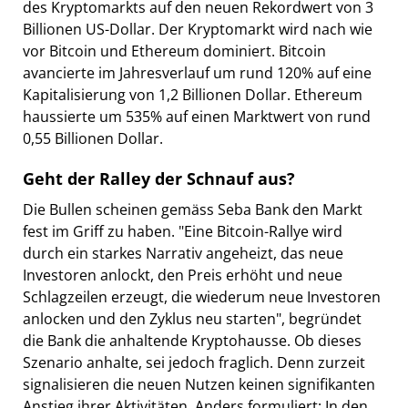
des Kryptomarkts auf den neuen Rekordwert von 3
Billionen US-Dollar. Der Kryptomarkt wird nach wie
vor Bitcoin und Ethereum dominiert. Bitcoin
avancierte im Jahresverlauf um rund 120% auf eine
Kapitalisierung von 1,2 Billionen Dollar. Ethereum
haussierte um 535% auf einen Marktwert von rund
0,55 Billionen Dollar.
Geht der Ralley der Schnauf aus?
Die Bullen scheinen gemäss Seba Bank den Markt
fest im Griff zu haben. "Eine Bitcoin-Rallye wird
durch ein starkes Narrativ angeheizt, das neue
Investoren anlockt, den Preis erhöht und neue
Schlagzeilen erzeugt, die wiederum neue Investoren
anlocken und den Zyklus neu starten", begründet
die Bank die anhaltende Kryptohausse. Ob dieses
Szenario anhalte, sei jedoch fraglich. Denn zurzeit
signalisieren die neuen Nutzen keinen signifikanten
Anstieg ihrer Aktivitäten. Anders formuliert: In den