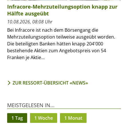
Infracore-Mehrzuteilungsoption knapp zur
Hälfte ausgeübt
10.08.2026, 08:08 Uhr
Bei Infracore ist nach dem Börsengang die
Mehrzuteilungsoption teilweise ausgeübt worden.
Die beteiligten Banken hätten knapp 204'000
bestehende Aktien zum Angebotspreis von 54
Franken je Aktie...
ZUR RESSORT-ÜBERSICHT «NEWS»
MEISTGELESEN IN...
1 Tag
1 Woche
1 Monat