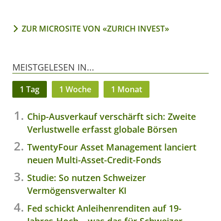
ZUR MICROSITE VON «ZURICH INVEST»
MEISTGELESEN IN...
1 Tag
1 Woche
1 Monat
Chip-Ausverkauf verschärft sich: Zweite
Verlustwelle erfasst globale Börsen
TwentyFour Asset Management lanciert
neuen Multi-Asset-Credit-Fonds
Studie: So nutzen Schweizer
Vermögensverwalter KI
Fed schickt Anleihenrenditen auf 19-
Jahres-Hoch – was das für Schweizer