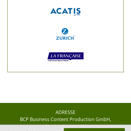
ADRESSE
BCP Business Content Production GmbH
Gotthardstrasse 38