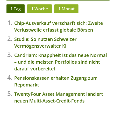
1 Tag
1 Woche
1 Monat
Chip-Ausverkauf verschärft sich: Zweite
Verlustwelle erfasst globale Börsen
Studie: So nutzen Schweizer
Vermögensverwalter KI
Candriam: Knappheit ist das neue Normal
– und die meisten Portfolios sind nicht
darauf vorbereitet
Pensionskassen erhalten Zugang zum
Repomarkt
TwentyFour Asset Management lanciert
neuen Multi-Asset-Credit-Fonds