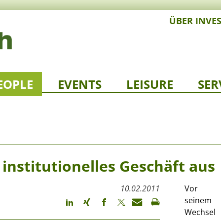
ÜBER INVE
EOPLE
EVENTS
LEISURE
SER
institutionelles Geschäft aus
10.02.2011
Vor
seinem
Wechsel