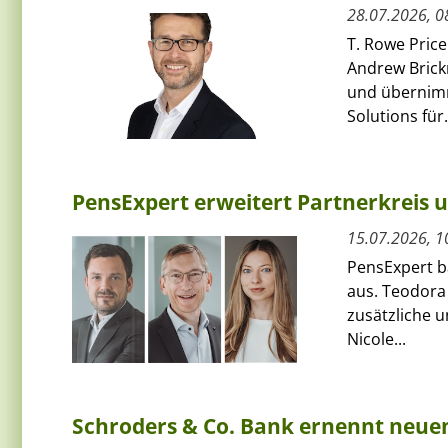
28.07.2026, 0
T. Rowe Price
Andrew Bric
und übernimmt
Solutions für.
PensExpert erweitert Partnerkreis 
15.07.2026, 1
PensExpert ba
aus. Teodora
zusätzliche 
Nicole...
Schroders & Co. Bank ernennt neue