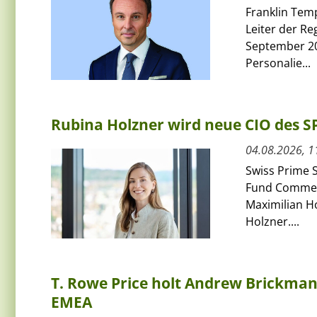
Franklin Tem
Leiter der Re
September 20
Personalie...
Rubina Holzner wird neue CIO des 
04.08.2026, 1
Swiss Prime S
Fund Commerci
Maximilian H
Holzner....
T. Rowe Price holt Andrew Brickman a
EMEA