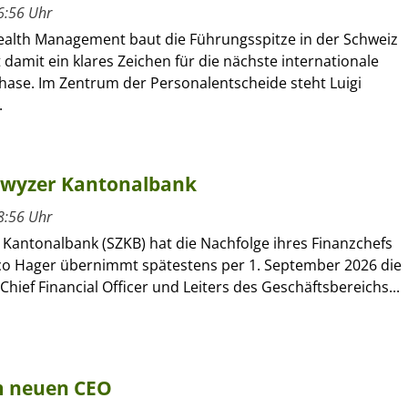
6:56 Uhr
alth Management baut die Führungsspitze in der Schweiz
 damit ein klares Zeichen für die nächste internationale
se. Im Zentrum der Personalentscheide steht Luigi
.
hwyzer Kantonalbank
8:56 Uhr
 Kantonalbank (SZKB) hat die Nachfolge ihres Finanzchefs
rco Hager übernimmt spätestens per 1. September 2026 die
Chief Financial Officer und Leiters des Geschäftsbereichs...
um neuen CEO