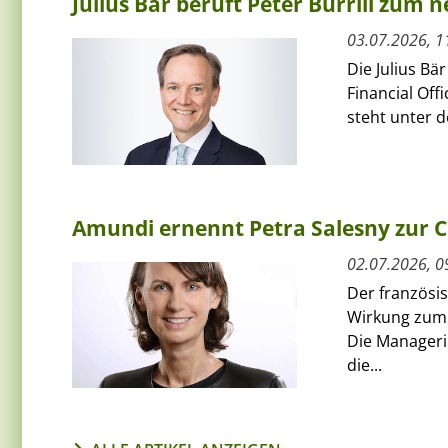
Julius Bär beruft Peter Burrill zum 
03.07.2026, 1
Die Julius Bä
Financial Off
steht unter 
Amundi ernennt Petra Salesny zur 
02.07.2026, 0
Der französi
Wirkung zum 
Die Managerin
die...