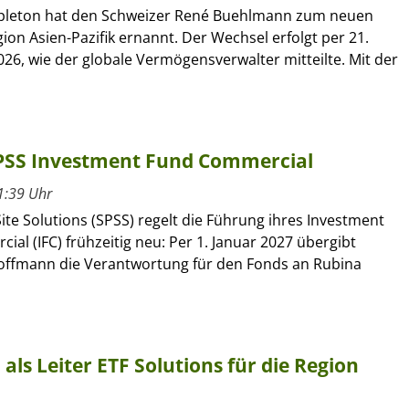
pleton hat den Schweizer René Buehlmann zum neuen
gion Asien-Pazifik ernannt. Der Wechsel erfolgt per 21.
26, wie der globale Vermögensverwalter mitteilte. Mit der
SPSS Investment Fund Commercial
1:39 Uhr
ite Solutions (SPSS) regelt die Führung ihres Investment
al (IFC) frühzeitig neu: Per 1. Januar 2027 übergibt
offmann die Verantwortung für den Fonds an Rubina
ls Leiter ETF Solutions für die Region