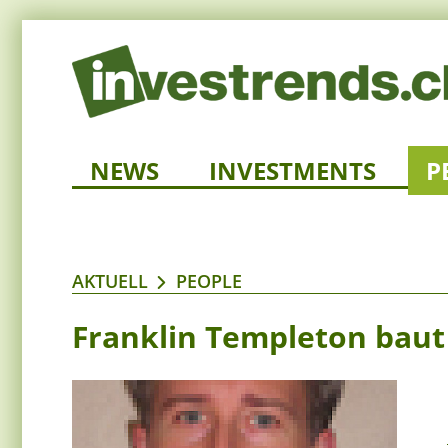
NEWS
INVESTMENTS
P
AKTUELL
PEOPLE
Franklin Templeton baut 