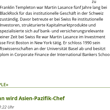
zu
Franklin Templeton war Martin Lasance fünf Jahre lang bei
BlackRock für das institutionelle Geschäft in der Schweiz
zuständig. Davor betreute er bei Swiss Re institutionelle
Investoren, strukturierte Kapitalmarktprodukte und
spezialisierte sich auf bank- und versicherungsrelevante
einer Zeit bei Swiss Re war Martin Lasance im Investment
sse First Boston in New York tätig. Er schloss 1990 sein
tswissenschaften an der Universität Basel ab und besitzt
plom in Corporate Finance der International Bankers Schoo
PLE»
 wird Asien-Pazifik-Chef
1:22 Uhr