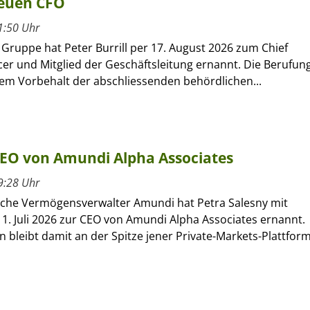
neuen CFO
1:50 Uhr
r Gruppe hat Peter Burrill per 17. August 2026 zum Chief
icer und Mitglied der Geschäftsleitung ernannt. Die Berufun
dem Vorbehalt der abschliessenden behördlichen...
CEO von Amundi Alpha Associates
9:28 Uhr
sche Vermögensverwalter Amundi hat Petra Salesny mit
1. Juli 2026 zur CEO von Amundi Alpha Associates ernannt.
 bleibt damit an der Spitze jener Private-Markets-Plattform