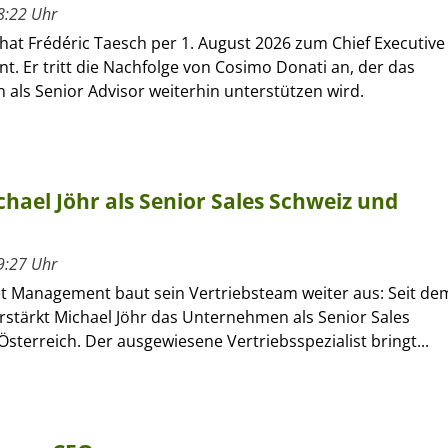
8:22 Uhr
hat Frédéric Taesch per 1. August 2026 zum Chief Executive
nt. Er tritt die Nachfolge von Cosimo Donati an, der das
als Senior Advisor weiterhin unterstützen wird.
hael Jöhr als Senior Sales Schweiz und
9:27 Uhr
et Management baut sein Vertriebsteam weiter aus: Seit de
verstärkt Michael Jöhr das Unternehmen als Senior Sales
sterreich. Der ausgewiesene Vertriebsspezialist bringt...