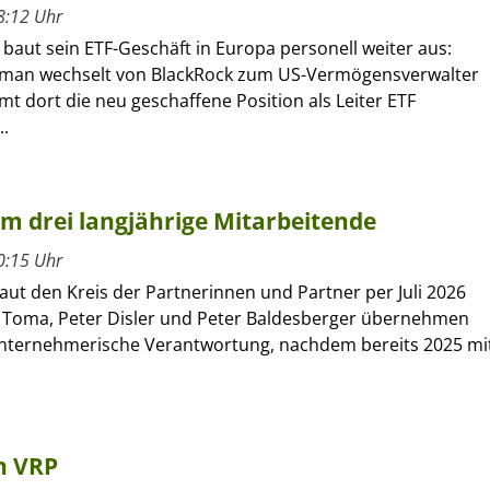
8:12 Uhr
 baut sein ETF-Geschäft in Europa personell weiter aus:
kman wechselt von BlackRock zum US-Vermögensverwalter
 dort die neu geschaffene Position als Leiter ETF
..
um drei langjährige Mitarbeitende
0:15 Uhr
ut den Kreis der Partnerinnen und Partner per Juli 2026
 Toma, Peter Disler und Peter Baldesberger übernehmen
unternehmerische Verantwortung, nachdem bereits 2025 mi
n VRP