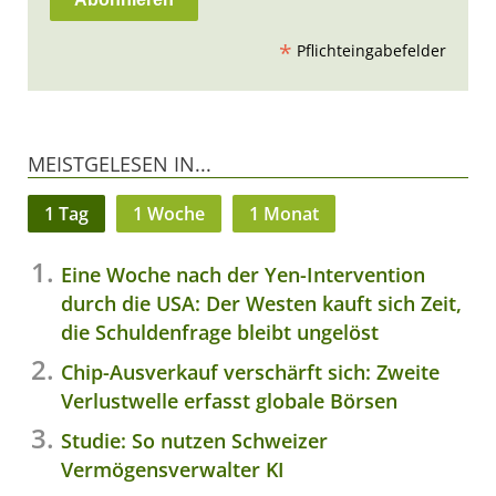
*
Pflichteingabefelder
MEISTGELESEN IN...
1 Tag
1 Woche
1 Monat
Eine Woche nach der Yen-Intervention
durch die USA: Der Westen kauft sich Zeit,
die Schuldenfrage bleibt ungelöst
Chip-Ausverkauf verschärft sich: Zweite
Verlustwelle erfasst globale Börsen
Studie: So nutzen Schweizer
Vermögensverwalter KI