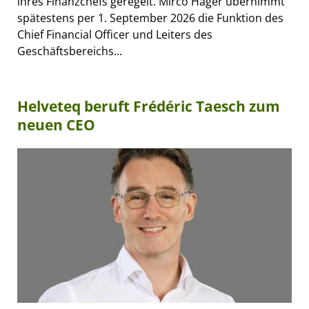
ihres Finanzchefs geregelt. Mirco Hager übernimmt
spätestens per 1. September 2026 die Funktion des
Chief Financial Officer und Leiters des
Geschäftsbereichs...
Helveteq beruft Frédéric Taesch zum
neuen CEO