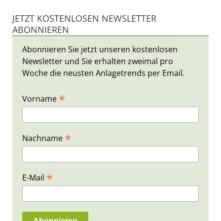
JETZT KOSTENLOSEN NEWSLETTER
ABONNIEREN
Abonnieren Sie jetzt unseren kostenlosen
Newsletter und Sie erhalten zweimal pro
Woche die neusten Anlagetrends per Email.
*
Vorname
*
Nachname
*
E-Mail