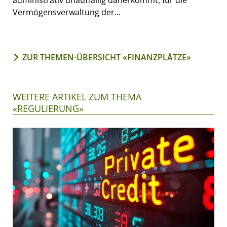
administrativ unauffällig daherkommt, für die
Vermögensverwaltung der...
ZUR THEMEN-ÜBERSICHT «FINANZPLÄTZE»
WEITERE ARTIKEL ZUM THEMA
«REGULIERUNG»