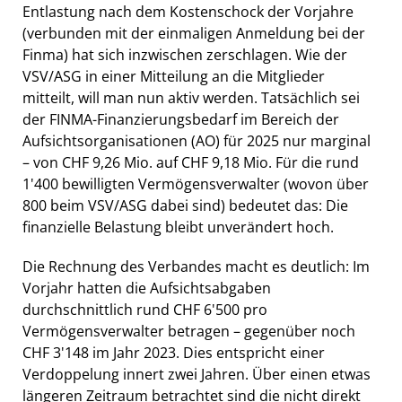
Entlastung nach dem Kostenschock der Vorjahre
(verbunden mit der einmaligen Anmeldung bei der
Finma) hat sich inzwischen zerschlagen. Wie der
VSV/ASG in einer Mitteilung an die Mitglieder
mitteilt, will man nun aktiv werden. Tatsächlich sei
der FINMA-Finanzierungsbedarf im Bereich der
Aufsichtsorganisationen (AO) für 2025 nur marginal
– von CHF 9,26 Mio. auf CHF 9,18 Mio. Für die rund
1'400 bewilligten Vermögensverwalter (wovon über
800 beim VSV/ASG dabei sind) bedeutet das: Die
finanzielle Belastung bleibt unverändert hoch.
Die Rechnung des Verbandes macht es deutlich: Im
Vorjahr hatten die Aufsichtsabgaben
durchschnittlich rund CHF 6'500 pro
Vermögensverwalter betragen – gegenüber noch
CHF 3'148 im Jahr 2023. Dies entspricht einer
Verdoppelung innert zwei Jahren. Über einen etwas
längeren Zeitraum betrachtet sind die nicht direkt