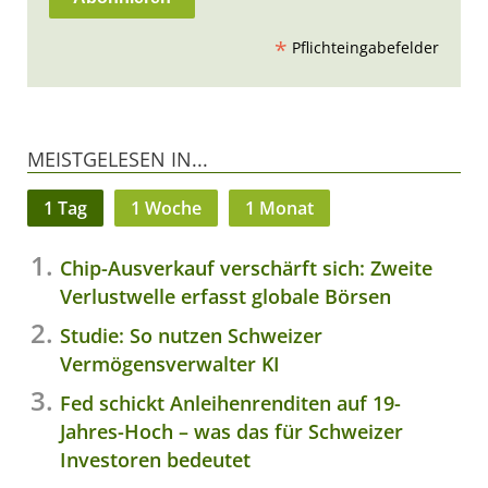
*
Pflichteingabefelder
MEISTGELESEN IN...
1 Tag
1 Woche
1 Monat
Chip-Ausverkauf verschärft sich: Zweite
Verlustwelle erfasst globale Börsen
Studie: So nutzen Schweizer
Vermögensverwalter KI
Fed schickt Anleihenrenditen auf 19-
Jahres-Hoch – was das für Schweizer
Investoren bedeutet