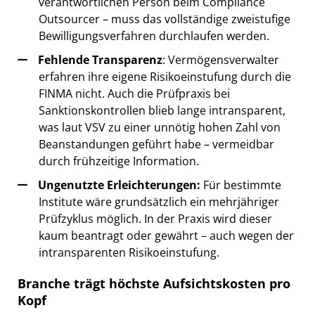
verantwortlichen Person beim Compliance
Outsourcer – muss das vollständige zweistufige
Bewilligungsverfahren durchlaufen werden.
Fehlende Transparenz
: Vermögensverwalter
erfahren ihre eigene Risikoeinstufung durch die
FINMA nicht. Auch die Prüfpraxis bei
Sanktionskontrollen blieb lange intransparent,
was laut VSV zu einer unnötig hohen Zahl von
Beanstandungen geführt habe – vermeidbar
durch frühzeitige Information.
Ungenutzte Erleichterungen:
Für bestimmte
Institute wäre grundsätzlich ein mehrjähriger
Prüfzyklus möglich. In der Praxis wird dieser
kaum beantragt oder gewährt – auch wegen der
intransparenten Risikoeinstufung.
Branche trägt höchste Aufsichtskosten pro
Kopf