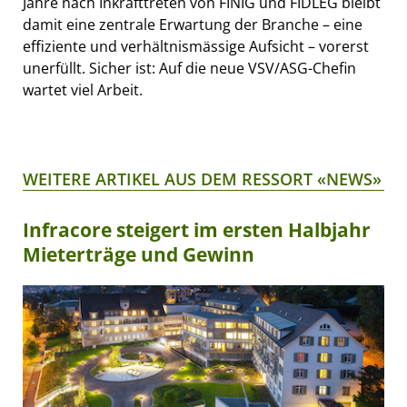
Jahre nach Inkrafttreten von FINIG und FIDLEG bleibt
damit eine zentrale Erwartung der Branche – eine
effiziente und verhältnismässige Aufsicht – vorerst
unerfüllt. Sicher ist: Auf die neue VSV/ASG-Chefin
wartet viel Arbeit.
WEITERE ARTIKEL AUS DEM RESSORT «NEWS»
Infracore steigert im ersten Halbjahr
Mieterträge und Gewinn