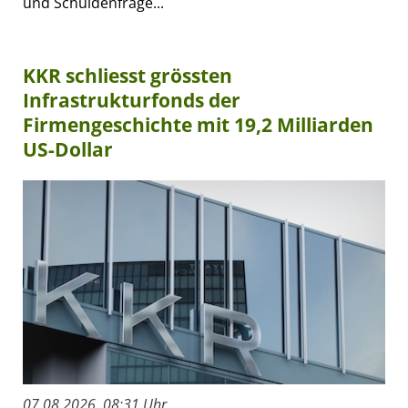
und Schuldenfrage...
KKR schliesst grössten
Infrastrukturfonds der
Firmengeschichte mit 19,2 Milliarden
US-Dollar
07.08.2026, 08:31 Uhr