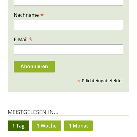
*
Nachname
*
E-Mail
*
Pflichteingabefelder
MEISTGELESEN IN...
1 Tag
1 Woche
1 Monat