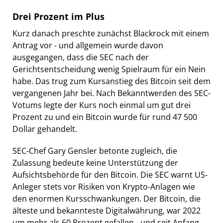
Drei Prozent im Plus
Kurz danach preschte zunächst Blackrock mit einem
Antrag vor - und allgemein wurde davon
ausgegangen, dass die SEC nach der
Gerichtsentscheidung wenig Spielraum für ein Nein
habe. Das trug zum Kursanstieg des Bitcoin seit dem
vergangenen Jahr bei. Nach Bekanntwerden des SEC-
Votums legte der Kurs noch einmal um gut drei
Prozent zu und ein Bitcoin wurde für rund 47 500
Dollar gehandelt.
SEC-Chef Gary Gensler betonte zugleich, die
Zulassung bedeute keine Unterstützung der
Aufsichtsbehörde für den Bitcoin. Die SEC warnt US-
Anleger stets vor Risiken von Krypto-Anlagen wie
den enormen Kursschwankungen. Der Bitcoin, die
älteste und bekannteste Digitalwährung, war 2022
um mehr als 60 Prozent gefallen - und seit Anfang