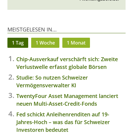
MEISTGELESEN IN...
1 Tag
1 Woche
1 Monat
Chip-Ausverkauf verschärft sich: Zweite
Verlustwelle erfasst globale Börsen
Studie: So nutzen Schweizer
Vermögensverwalter KI
TwentyFour Asset Management lanciert
neuen Multi-Asset-Credit-Fonds
Fed schickt Anleihenrenditen auf 19-
Jahres-Hoch – was das für Schweizer
Investoren bedeutet