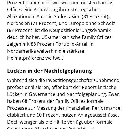
Prozent planen dort weltweit am meisten Family
Offices eine Anpassung ihrer strategischen
Allokationen. Auch in Südostasien (81 Prozent),
Nordasien (71 Prozent) und Europa ohne Schweiz
(67 Prozent) ist die Neupositionierungsdynamik
deutlich höher. US-amerikanische Family Offices
zeigen mit 88 Prozent Portfolio-Anteil in
Nordamerika weiterhin die stärkste
Heimatpräferenz weltweit.
Lücken in der Nachfolgeplanung
Während sich die Investitionsgeschäfte zunehmend
professionalisieren, offenbart der Report kritische
Lücken in Governance und Nachfolgeplanung. Zwar
haben 68 Prozent der Family Offices formale
Prozesse zur Messung der finanziellen Performance
etabliert und 60 Prozent nutzen Anlageausschüsse.
Doch weniger als die Hälfte verfügt über formale
Governance-Strukturen mit Aufsicht auf