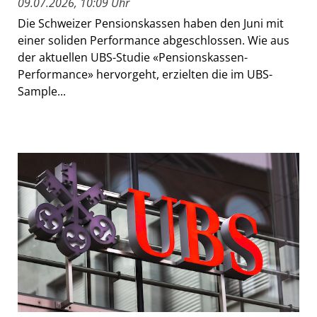
09.07.2026, 10:09 Uhr
Die Schweizer Pensionskassen haben den Juni mit
einer soliden Performance abgeschlossen. Wie aus
der aktuellen UBS-Studie «Pensionskassen-
Performance» hervorgeht, erzielten die im UBS-
Sample...