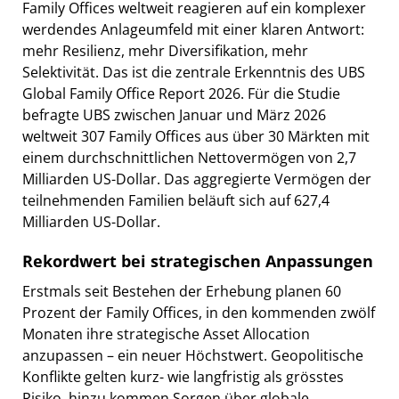
Family Offices weltweit reagieren auf ein komplexer
werdendes Anlageumfeld mit einer klaren Antwort:
mehr Resilienz, mehr Diversifikation, mehr
Selektivität. Das ist die zentrale Erkenntnis des UBS
Global Family Office Report 2026. Für die Studie
befragte UBS zwischen Januar und März 2026
weltweit 307 Family Offices aus über 30 Märkten mit
einem durchschnittlichen Nettovermögen von 2,7
Milliarden US-Dollar. Das aggregierte Vermögen der
teilnehmenden Familien beläuft sich auf 627,4
Milliarden US-Dollar.
Rekordwert bei strategischen Anpassungen
Erstmals seit Bestehen der Erhebung planen 60
Prozent der Family Offices, in den kommenden zwölf
Monaten ihre strategische Asset Allocation
anzupassen – ein neuer Höchstwert. Geopolitische
Konflikte gelten kurz- wie langfristig als grösstes
Risiko, hinzu kommen Sorgen über globale