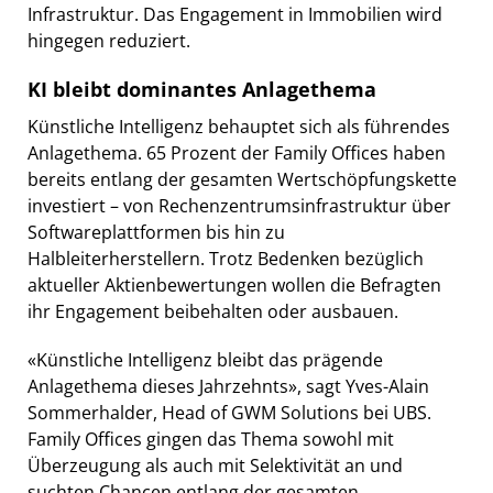
Infrastruktur. Das Engagement in Immobilien wird
hingegen reduziert.
KI bleibt dominantes Anlagethema
Künstliche Intelligenz behauptet sich als führendes
Anlagethema. 65 Prozent der Family Offices haben
bereits entlang der gesamten Wertschöpfungskette
investiert – von Rechenzentrumsinfrastruktur über
Softwareplattformen bis hin zu
Halbleiterherstellern. Trotz Bedenken bezüglich
aktueller Aktienbewertungen wollen die Befragten
ihr Engagement beibehalten oder ausbauen.
«Künstliche Intelligenz bleibt das prägende
Anlagethema dieses Jahrzehnts», sagt Yves-Alain
Sommerhalder, Head of GWM Solutions bei UBS.
Family Offices gingen das Thema sowohl mit
Überzeugung als auch mit Selektivität an und
suchten Chancen entlang der gesamten