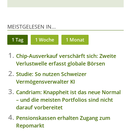
MEISTGELESEN IN...
1 Tag
1 Woche
1 Monat
Chip-Ausverkauf verschärft sich: Zweite
Verlustwelle erfasst globale Börsen
Studie: So nutzen Schweizer
Vermögensverwalter KI
Candriam: Knappheit ist das neue Normal
– und die meisten Portfolios sind nicht
darauf vorbereitet
Pensionskassen erhalten Zugang zum
Repomarkt