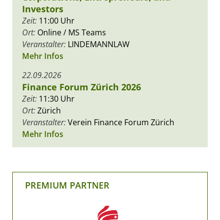
Investors
Zeit:
11:00 Uhr
Ort:
Online / MS Teams
Veranstalter:
LINDEMANNLAW
Mehr Infos
22.09.2026
Finance Forum Zürich 2026
Zeit:
11:30 Uhr
Ort:
Zürich
Veranstalter:
Verein Finance Forum Zürich
Mehr Infos
PREMIUM PARTNER