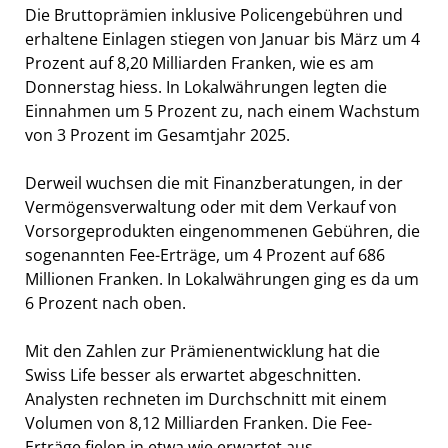
Die Bruttoprämien inklusive Policengebühren und
erhaltene Einlagen stiegen von Januar bis März um 4
Prozent auf 8,20 Milliarden Franken, wie es am
Donnerstag hiess. In Lokalwährungen legten die
Einnahmen um 5 Prozent zu, nach einem Wachstum
von 3 Prozent im Gesamtjahr 2025.
Derweil wuchsen die mit Finanzberatungen, in der
Vermögensverwaltung oder mit dem Verkauf von
Vorsorgeprodukten eingenommenen Gebühren, die
sogenannten Fee-Erträge, um 4 Prozent auf 686
Millionen Franken. In Lokalwährungen ging es da um
6 Prozent nach oben.
Mit den Zahlen zur Prämienentwicklung hat die
Swiss Life besser als erwartet abgeschnitten.
Analysten rechneten im Durchschnitt mit einem
Volumen von 8,12 Milliarden Franken. Die Fee-
Erträge fielen in etwa wie erwartet aus.