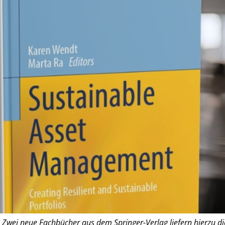
: Zwei neue Fachbücher aus dem Springer-Verlag liefern hierzu di