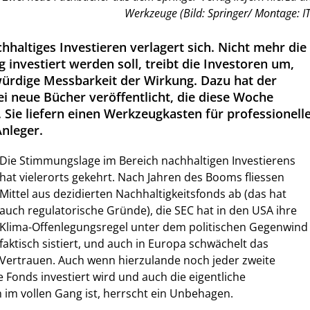
Werkzeuge (Bild: Springer/ Montage: IT
haltiges Investieren verlagert sich. Nicht mehr die
g investiert werden soll, treibt die Investoren um,
ürdige Messbarkeit der Wirkung. Dazu hat der
ei neue Bücher veröffentlicht, die diese Woche
 Sie liefern einen Werkzeugkasten für professionell
nleger.
Die Stimmungslage im Bereich nachhaltigen Investierens
hat vielerorts gekehrt. Nach Jahren des Booms fliessen
Mittel aus dezidierten Nachhaltigkeitsfonds ab (das hat
auch regulatorische Gründe), die SEC hat in den USA ihre
Klima-Offenlegungsregel unter dem politischen Gegenwind
faktisch sistiert, und auch in Europa schwächelt das
Vertrauen. Auch wenn hierzulande noch jeder zweite
e Fonds investiert wird und auch die eigentliche
 im vollen Gang ist, herrscht ein Unbehagen.