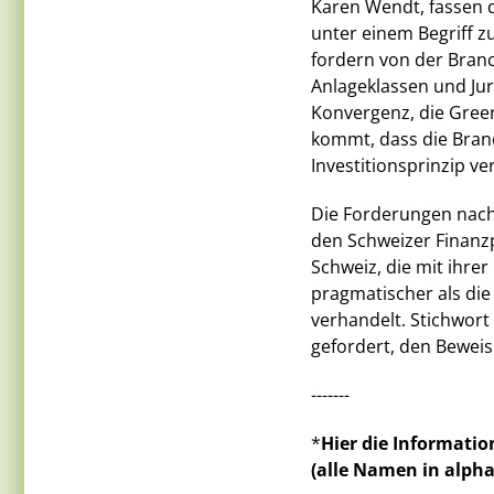
Karen Wendt, fassen 
unter einem Begriff z
fordern von der Branc
Anlageklassen und Jur
Konvergenz, die Gree
kommt, dass die Branc
Investitionsprinzip ve
Die Forderungen nach 
den Schweizer Finanzp
Schweiz, die mit ihrer
pragmatischer als die 
verhandelt. Stichwort h
gefordert, den Beweis 
-------
*
Hier die Informati
(alle Namen in alpha