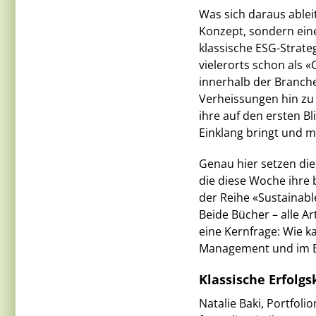
Was sich daraus ableit
Konzept, sondern ein
klassische ESG-Strat
vielerorts schon als
innerhalb der Branc
Verheissungen hin zu 
ihre auf den ersten Bl
Einklang bringt und 
Genau hier setzen di
die diese Woche ihre 
der Reihe «Sustainab
Beide Bücher – alle A
eine Kernfrage: Wie k
Management und im B
Klassische Erfol
Natalie Baki, Portfoli