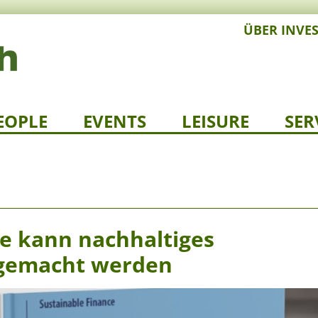
ÜBER INVE
EOPLE
EVENTS
LEISURE
SER
e kann nachhaltiges
 gemacht werden