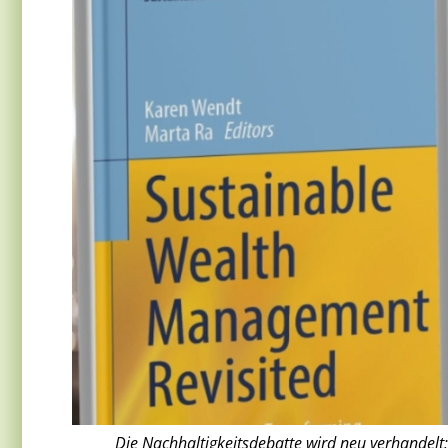
Die Nachhaltigkeitsdebatte wird neu verhandelt