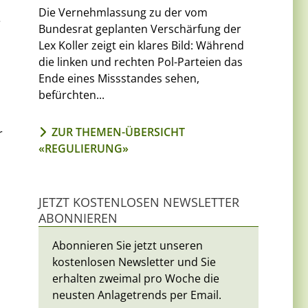
Die Vernehmlassung zu der vom
e
Bundesrat geplanten Verschärfung der
Lex Koller zeigt ein klares Bild: Während
die linken und rechten Pol-Parteien das
Ende eines Missstandes sehen,
befürchten...
ZUR THEMEN-ÜBERSICHT
r
«REGULIERUNG»
JETZT KOSTENLOSEN NEWSLETTER
ABONNIEREN
Abonnieren Sie jetzt unseren
kostenlosen Newsletter und Sie
erhalten zweimal pro Woche die
neusten Anlagetrends per Email.