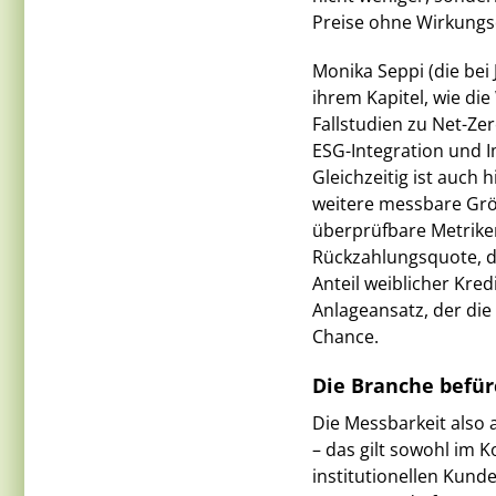
Preise ohne Wirkungs
Monika Seppi (die bei 
ihrem Kapitel, wie di
Fallstudien zu Net-Ze
ESG-Integration und I
Gleichzeitig ist auch 
weitere messbare Grös
überprüfbare Metriken
Rückzahlungsquote, 
Anteil weiblicher Kre
Anlageansatz, der die 
Chance.
Die Branche befür
Die Messbarkeit also 
– das gilt sowohl im 
institutionellen Kun