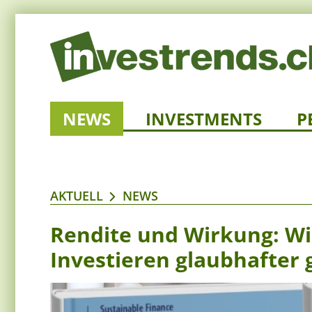
NEWS
INVESTMENTS
P
AKTUELL
NEWS
Rendite und Wirkung: Wi
Investieren glaubhafter