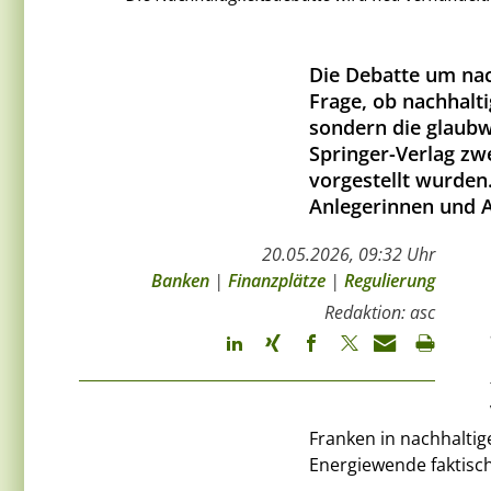
Die Debatte um nach
Frage, ob nachhalti
sondern die glaubw
Springer-Verlag zw
vorgestellt wurden.
Anlegerinnen und A
20.05.2026, 09:32 Uhr
Banken
|
Finanzplätze
|
Regulierung
Redaktion: asc
Franken in nachhaltig
Energiewende faktisch