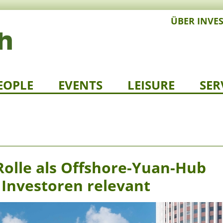
ÜBER INVE
EOPLE
EVENTS
LEISURE
SER
olle als Offshore-Yuan-Hub
 Investoren relevant