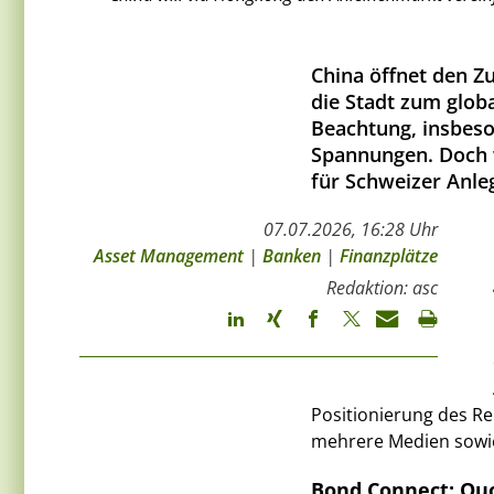
China öffnet den Z
die Stadt zum globa
Beachtung, insbeso
Spannungen. Doch w
für Schweizer Anle
07.07.2026, 16:28 Uhr
Asset Management
|
Banken
|
Finanzplätze
Redaktion: asc
Positionierung des Re
mehrere Medien sowie
Bond Connect: Qu