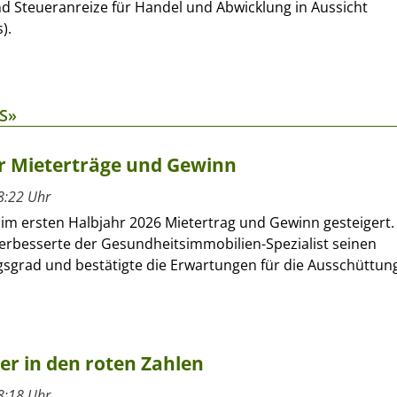
nd Steueranreize für Handel und Abwicklung in Aussicht
).
S»
hr Mieterträge und Gewinn
8:22 Uhr
 im ersten Halbjahr 2026 Mietertrag und Gewinn gesteigert.
verbesserte der Gesundheitsimmobilien-Spezialist seinen
sgrad und bestätigte die Erwartungen für die Ausschüttun
ber in den roten Zahlen
8:18 Uhr