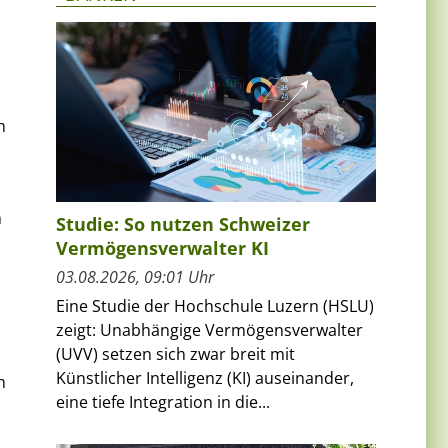
n
h
Studie: So nutzen Schweizer
Vermögensverwalter KI
03.08.2026, 09:01 Uhr
Eine Studie der Hochschule Luzern (HSLU)
zeigt: Unabhängige Vermögensverwalter
(UVV) setzen sich zwar breit mit
Künstlicher Intelligenz (KI) auseinander,
n
eine tiefe Integration in die...