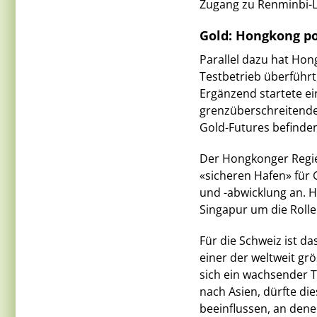
Zugang zu Renminbi-Li
Gold: Hongkong pos
Parallel dazu hat Hon
Testbetrieb überführ
Ergänzend startete e
grenzüberschreitende
Gold-Futures befinden
Der Hongkonger Regie
«sicheren Hafen» für
und -abwicklung an. H
Singapur um die Rolle
Für die Schweiz ist da
einer der weltweit gr
sich ein wachsender 
nach Asien, dürfte die
beeinflussen, an denen