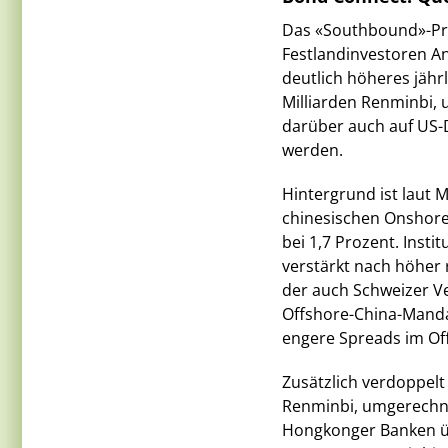
Das «Southbound»-Pr
Festlandinvestoren A
deutlich höheres jährl
Milliarden Renminbi,
darüber auch auf US-
werden.
Hintergrund ist laut
chinesischen Onshore-
bei 1,7 Prozent. Inst
verstärkt nach höher 
der auch Schweizer 
Offshore-China-Manda
engere Spreads im Of
Zusätzlich verdoppelt
Renminbi, umgerechnet
Hongkonger Banken üb