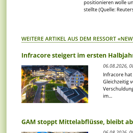
positionieren wolle u
stellte (Quelle: Reuters
WEITERE ARTIKEL AUS DEM RESSORT «NEW
Infracore steigert im ersten Halbja
06.08.2026, 0
Infracore hat
Gleichzeitig 
Verschuldung
im...
GAM stoppt Mittelabflüsse, bleibt a
06.08.2026, 0