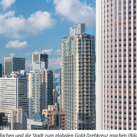
nfachen und die Stadt zum globalen Gold-Drehkreuz machen (Bild