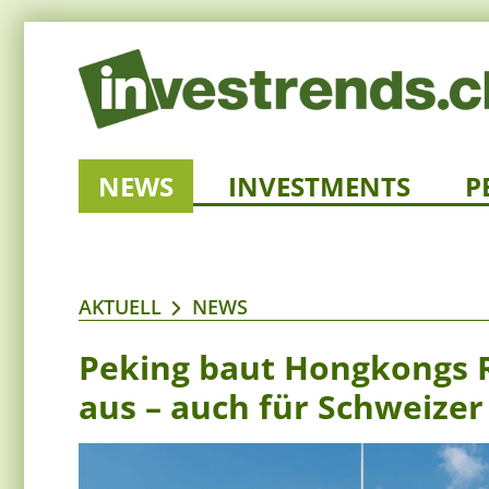
NEWS
INVESTMENTS
P
AKTUELL
NEWS
Peking baut Hongkongs R
aus – auch für Schweizer