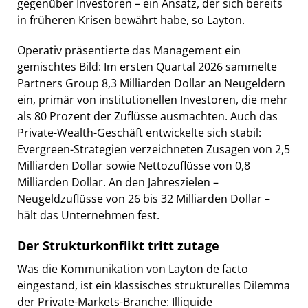
gegenüber Investoren – ein Ansatz, der sich bereits
in früheren Krisen bewährt habe, so Layton.
Operativ präsentierte das Management ein
gemischtes Bild: Im ersten Quartal 2026 sammelte
Partners Group 8,3 Milliarden Dollar an Neugeldern
ein, primär von institutionellen Investoren, die mehr
als 80 Prozent der Zuflüsse ausmachten. Auch das
Private-Wealth-Geschäft entwickelte sich stabil:
Evergreen-Strategien verzeichneten Zusagen von 2,5
Milliarden Dollar sowie Nettozuflüsse von 0,8
Milliarden Dollar. An den Jahreszielen –
Neugeldzuflüsse von 26 bis 32 Milliarden Dollar –
hält das Unternehmen fest.
Der Strukturkonflikt tritt zutage
Was die Kommunikation von Layton de facto
eingestand, ist ein klassisches strukturelles Dilemma
der Private-Markets-Branche: Illiquide