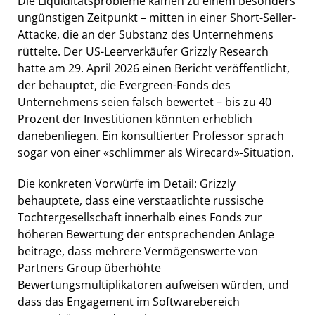
Die Liquiditätsprobleme kamen zu einem besonders
ungünstigen Zeitpunkt – mitten in einer Short-Seller-
Attacke, die an der Substanz des Unternehmens
rüttelte. Der US-Leerverkäufer Grizzly Research
hatte am 29. April 2026 einen Bericht veröffentlicht,
der behauptet, die Evergreen-Fonds des
Unternehmens seien falsch bewertet – bis zu 40
Prozent der Investitionen könnten erheblich
danebenliegen. Ein konsultierter Professor sprach
sogar von einer «schlimmer als Wirecard»-Situation.
Die konkreten Vorwürfe im Detail: Grizzly
behauptete, dass eine verstaatlichte russische
Tochtergesellschaft innerhalb eines Fonds zur
höheren Bewertung der entsprechenden Anlage
beitrage, dass mehrere Vermögenswerte von
Partners Group überhöhte
Bewertungsmultiplikatoren aufweisen würden, und
dass das Engagement im Softwarebereich