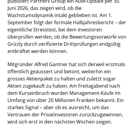
publiziert Partners Group ein AuM-Update per 30.
Juni 2026, das zeigen wird, ob die
Wachstumsdynamik intakt geblieben ist. Am 1.
September folgt der formale Halbjahresbericht – der
eigentliche Stresstest, bei dem Investoren
überprüfen werden, ob die Bewertungsvorwürfe von
Grizzly durch verifizierte Drittprüfungen endgültig
entkräftet werden können.
Mitgründer Alfred Gantner hat sich derweil erstmals
öffentlich geäussert und betont, weiterhin ein
grosses Aktienpaket zu halten und zuletzt sogar
Aktien zugekauft zu haben. Am Freitagabend nach
dem Kurseinbruch wurden Management-Käufe im
Umfang von über 20 Millionen Franken bekannt. Ein
starkes Signal – aber ob es ausreicht, um das
Vertrauen der Privatinvestoren zurückzugewinnen,
wird sich erst in den nächsten Wochen zeigen.