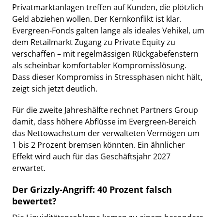
Privatmarktanlagen treffen auf Kunden, die plötzlich
Geld abziehen wollen. Der Kernkonflikt ist klar.
Evergreen-Fonds galten lange als ideales Vehikel, um
dem Retailmarkt Zugang zu Private Equity zu
verschaffen – mit regelmässigen Rückgabefenstern
als scheinbar komfortabler Kompromisslösung.
Dass dieser Kompromiss in Stressphasen nicht hält,
zeigt sich jetzt deutlich.
Für die zweite Jahreshälfte rechnet Partners Group
damit, dass höhere Abflüsse im Evergreen-Bereich
das Nettowachstum der verwalteten Vermögen um
1 bis 2 Prozent bremsen könnten. Ein ähnlicher
Effekt wird auch für das Geschäftsjahr 2027
erwartet.
Der Grizzly-Angriff: 40 Prozent falsch
bewertet?