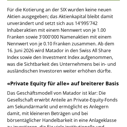
Für die Kotierung an der SIX wurden keine neuen
Aktien ausgegeben; das Aktienkapital bleibt damit
unverändert und setzt sich aus 14'995'742
Inhaberaktien mit einem Nennwert von je 1.00
Franken sowie 3'000'000 Namenaktien mit einem
Nennwert von je 0.10 Franken zusammen. Ab dem
16. Juni 2026 wird Matador in den Swiss All Share
Index sowie den Investment Index aufgenommen,
was die Sichtbarkeit des Unternehmens bei in- und
ausländischen Investoren weiter erhöhen dürfte.
«Private Equity für alle» auf breiterer Basis
Das Geschäftsmodell von Matador ist klar: Die
Gesellschaft erwirbt Anteile an Private-Equity-Fonds
am Sekundärmarkt und ermöglicht es Anlegern
damit, mit kleineren Beträgen und bei
börsentäglicher Handelbarkeit in eine Anlageklasse
zu investieren, die für viele institutionelle und