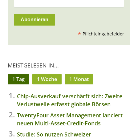
*
Pflichteingabefelder
MEISTGELESEN IN...
1 Tag
1 Woche
1 Monat
Chip-Ausverkauf verschärft sich: Zweite
Verlustwelle erfasst globale Börsen
TwentyFour Asset Management lanciert
neuen Multi-Asset-Credit-Fonds
Studie: So nutzen Schweizer