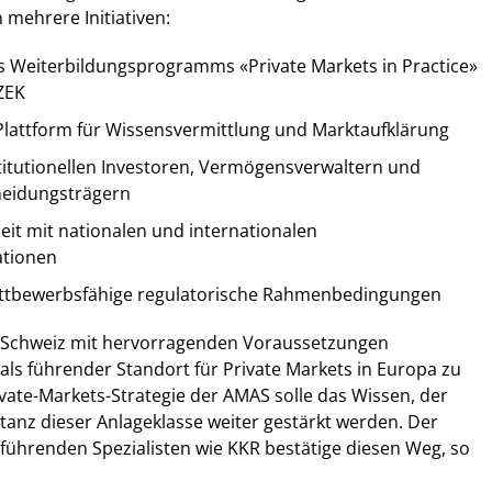
mehrere Initiativen:
s Weiterbildungsprogramms «Private Markets in Practice»
ZEK
Plattform für Wissensvermittlung und Marktaufklärung
stitutionellen Investoren, Vermögensverwaltern und
heidungsträgern
t mit nationalen und internationalen
ationen
wettbewerbsfähige regulatorische Rahmenbedingungen
 Schweiz mit hervorragenden Voraussetzungen
 als führender Standort für Private Markets in Europa zu
rivate-Markets-Strategie der AMAS solle das Wissen, der
anz dieser Anlageklasse weiter gestärkt werden. Der
t führenden Spezialisten wie KKR bestätige diesen Weg, so