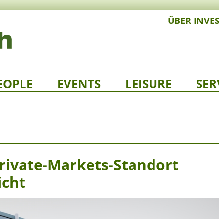
ÜBER INVE
EOPLE
EVENTS
LEISURE
SER
Private-Markets-Standort
icht