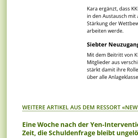
Kara ergänzt, dass KK
in den Austausch mit
Stärkung der Wettbewe
arbeiten werde.
Siebter Neuzugang
Mit dem Beitritt von 
Mitglieder aus versc
stärkt damit ihre Rol
über alle Anlageklass
WEITERE ARTIKEL AUS DEM RESSORT «NEW
Eine Woche nach der Yen-Interventi
Zeit, die Schuldenfrage bleibt ungelö