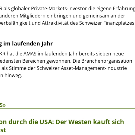
R als globaler Private-Markets-Investor die eigene Erfahrun
 anderen Mitgliedern einbringen und gemeinsam an der
rbsfähigkeit und Attraktivität des Schweizer Finanzplatzes
 im laufenden Jahr
KKR hat die AMAS im laufenden Jahr bereits sieben neue
hiedensten Bereichen gewonnen. Die Branchenorganisation
le als Stimme der Schweizer Asset-Management-Industrie
en hinweg.
S»
on durch die USA: Der Westen kauft sich
st