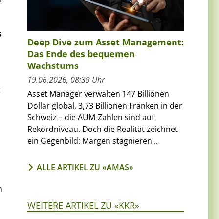
s
Deep Dive zum Asset Management:
Das Ende des bequemen
Wachstums
19.06.2026, 08:39 Uhr
t
Asset Manager verwalten 147 Billionen
Dollar global, 3,73 Billionen Franken in der
Schweiz – die AUM-Zahlen sind auf
Rekordniveau. Doch die Realität zeichnet
ein Gegenbild: Margen stagnieren...
ALLE ARTIKEL ZU «AMAS»
n
WEITERE ARTIKEL ZU «KKR»