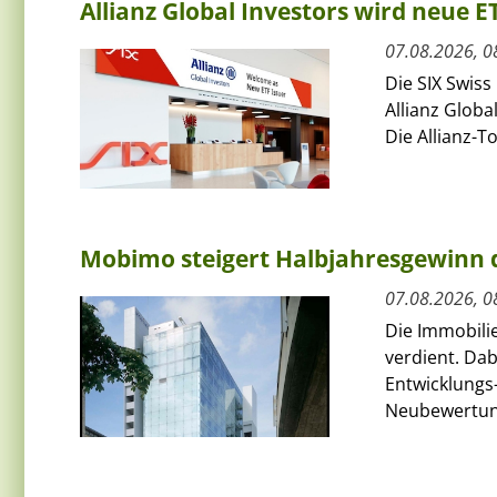
Allianz Global Investors wird neue 
07.08.2026, 0
Die SIX Swiss
Allianz Globa
Die Allianz-T
Mobimo steigert Halbjahresgewinn
07.08.2026, 0
Die Immobili
verdient. Da
Entwicklungs-
Neubewertun