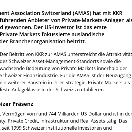
ent Association Switzerland (AMAS) hat mit KKR
 führenden Anbieter von Private-Markets-Anlagen al
ed gewonnen. Der US-Investor ist das erste
 Private Markets fokussierte ausländische
er Branchenorganisation beitritt.
Der Beitritt von KKR zur AMAS unterstreicht die Attraktivitä
des Schweizer Asset-Management-Standorts sowie die
wachsende Bedeutung von Private Markets innerhalb der
Schweizer Finanzindustrie. Für die AMAS ist der Neuzugang
ein weiterer Baustein in ihrer Strategie, Private Markets als
feste Anlageklasse in der Schweiz zu etablieren.
izer Präsenz
t Vermögen von rund 744 Milliarden US-Dollar und ist in de
ty, Private Credit, Infrastruktur und Real Assets tätig. Das
eit 1999 Schweizer institutionelle Investoren und