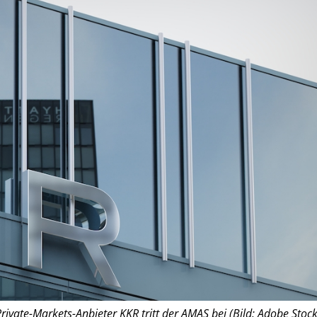
rivate-Markets-Anbieter KKR tritt der AMAS bei (Bild: Adobe Stock