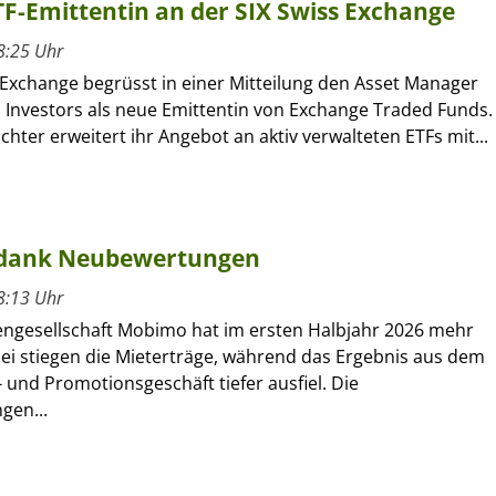
ETF-Emittentin an der SIX Swiss Exchange
8:25 Uhr
 Exchange begrüsst in einer Mitteilung den Asset Manager
l Investors als neue Emittentin von Exchange Traded Funds.
ochter erweitert ihr Angebot an aktiv verwalteten ETFs mit...
 dank Neubewertungen
8:13 Uhr
engesellschaft Mobimo hat im ersten Halbjahr 2026 mehr
bei stiegen die Mieterträge, während das Ergebnis aus dem
 und Promotionsgeschäft tiefer ausfiel. Die
gen...