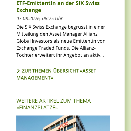
ETF-Emittentin an der SIX Swiss
Exchange
07.08.2026, 08:25 Uhr
Die SIX Swiss Exchange begrüsst in einer
Mitteilung den Asset Manager Allianz
Global Investors als neue Emittentin von
Exchange Traded Funds. Die Allianz-
Tochter erweitert ihr Angebot an aktiv...
ZUR THEMEN-ÜBERSICHT «ASSET
MANAGEMENT»
WEITERE ARTIKEL ZUM THEMA
«FINANZPLÄTZE»