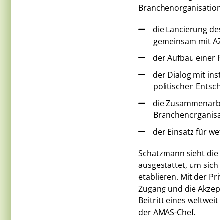
Branchenorganisation 
die Lancierung de
gemeinsam mit A
der Aufbau einer 
der Dialog mit in
politischen Entsc
die Zusammenarbei
Branchenorganis
der Einsatz für 
Schatzmann sieht die
ausgestattet, um sich
etablieren. Mit der P
Zugang und die Akzept
Beitritt eines weltwei
der AMAS-Chef.