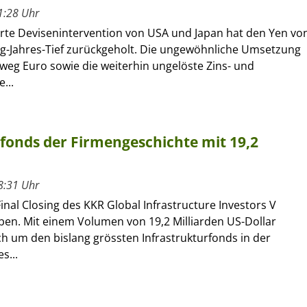
1:28 Uhr
erte Devisenintervention von USA und Japan hat den Yen vo
ig-Jahres-Tief zurückgeholt. Die ungewöhnliche Umsetzung
eg Euro sowie die weiterhin ungelöste Zins- und
...
rfonds der Firmengeschichte mit 19,2
8:31 Uhr
inal Closing des KKR Global Infrastructure Investors V
en. Mit einem Volumen von 19,2 Milliarden US-Dollar
ch um den bislang grössten Infrastrukturfonds in der
s...