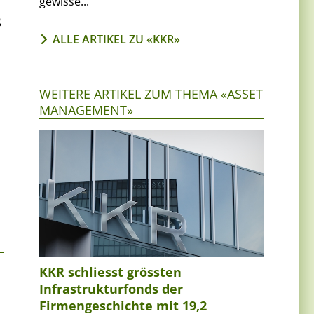
gewisse...
g
ALLE ARTIKEL ZU «KKR»
WEITERE ARTIKEL ZUM THEMA «ASSET
MANAGEMENT»
KKR schliesst grössten
Infrastrukturfonds der
Firmengeschichte mit 19,2