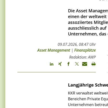
Die Asset Managem
einen der weltweit
assoziiertes Mitgli
ausschliesslich auf
Unternehmen, das d
09.07.2026, 08:47 Uhr
Asset Management
|
Finanzplätze
Redaktion: AWP
Langjährige Schwe
KKR verwaltet weltwei
Bereichen Private Equi
Unternehmen betreut s