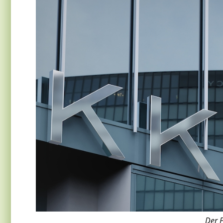
Der P