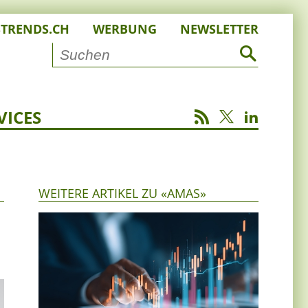
STRENDS.CH
WERBUNG
NEWSLETTER
VICES
WEITERE ARTIKEL ZU «AMAS»