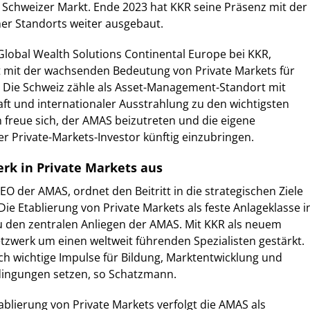
im Schweizer Markt. Ende 2023 hat KKR seine Präsenz mit der
er Standorts weiter ausgebaut.
lobal Wealth Solutions Continental Europe bei KKR,
t mit der wachsenden Bedeutung von Private Markets für
os. Die Schweiz zähle als Asset-Management-Standort mit
aft und internationaler Ausstrahlung zu den wichtigsten
 freue sich, der AMAS beizutreten und die eigene
er Private-Markets-Investor künftig einzubringen.
rk in Private Markets aus
O der AMAS, ordnet den Beitritt in die strategischen Ziele
Die Etablierung von Private Markets als feste Anlageklasse i
u den zentralen Anliegen der AMAS. Mit KKR als neuem
tzwerk um einen weltweit führenden Spezialisten gestärkt.
h wichtige Impulse für Bildung, Marktentwicklung und
ingungen setzen, so Schatzmann.
blierung von Private Markets verfolgt die AMAS als