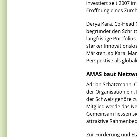
investiert seit 2007 
Eröffnung eines Zürch
Derya Kara, Co-Head G
begründet den Schrit
langfristige Portfoli
starker Innovationskr
Märkten, so Kara. Man
Perspektive als global
AMAS baut Netzwe
Adrian Schatzmann, CE
der Organisation ein. 
der Schweiz gehöre z
Mitglied werde das Ne
Gemeinsam liessen sic
attraktive Rahmenbed
Zur Förderung und Eta