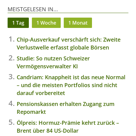
MEISTGELESEN IN...
1 Tag
1 Woche
1 Monat
Chip-Ausverkauf verschärft sich: Zweite
Verlustwelle erfasst globale Börsen
Studie: So nutzen Schweizer
Vermögensverwalter KI
Candriam: Knappheit ist das neue Normal
– und die meisten Portfolios sind nicht
darauf vorbereitet
Pensionskassen erhalten Zugang zum
Repomarkt
Ölpreis: Hormuz-Prämie kehrt zurück –
Brent über 84 US-Dollar