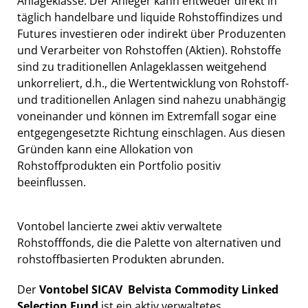
Anlageklasse. Der Anleger kann entweder direkt in
täglich handelbare und liquide Rohstoffindizes und
Futures investieren oder indirekt über Produzenten
und Verarbeiter von Rohstoffen (Aktien). Rohstoffe
sind zu traditionellen Anlageklassen weitgehend
unkorreliert, d.h., die Wertentwicklung von Rohstoff-
und traditionellen Anlagen sind nahezu unabhängig
voneinander und können im Extremfall sogar eine
entgegengesetzte Richtung einschlagen. Aus diesen
Gründen kann eine Allokation von
Rohstoffprodukten ein Portfolio positiv
beeinflussen.
Vontobel lancierte zwei aktiv verwaltete
Rohstofffonds, die die Palette von alternativen und
rohstoffbasierten Produkten abrunden.
Der
Vontobel SICAV  Belvista Commodity Linked
Selection Fund
ist ein aktiv verwaltetes