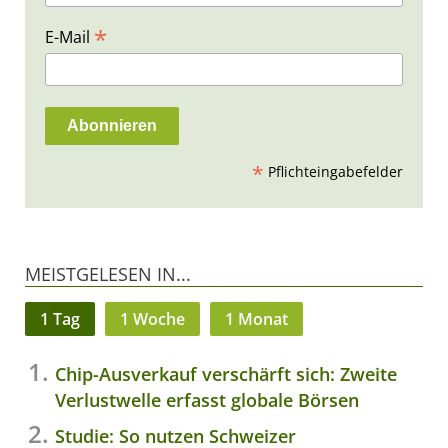
*
E-Mail
*
Pflichteingabefelder
MEISTGELESEN IN...
1 Tag
1 Woche
1 Monat
Chip-Ausverkauf verschärft sich: Zweite
Verlustwelle erfasst globale Börsen
Studie: So nutzen Schweizer