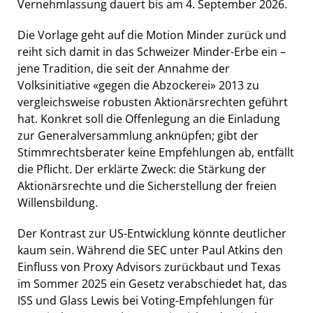
Vernehmlassung dauert bis am 4. September 2026.
Die Vorlage geht auf die Motion Minder zurück und
reiht sich damit in das Schweizer Minder-Erbe ein –
jene Tradition, die seit der Annahme der
Volksinitiative «gegen die Abzockerei» 2013 zu
vergleichsweise robusten Aktionärsrechten geführt
hat. Konkret soll die Offenlegung an die Einladung
zur Generalversammlung anknüpfen; gibt der
Stimmrechtsberater keine Empfehlungen ab, entfällt
die Pflicht. Der erklärte Zweck: die Stärkung der
Aktionärsrechte und die Sicherstellung der freien
Willensbildung.
Der Kontrast zur US-Entwicklung könnte deutlicher
kaum sein. Während die SEC unter Paul Atkins den
Einfluss von Proxy Advisors zurückbaut und Texas
im Sommer 2025 ein Gesetz verabschiedet hat, das
ISS und Glass Lewis bei Voting-Empfehlungen für