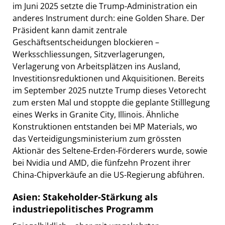
im Juni 2025 setzte die Trump-Administration ein
anderes Instrument durch: eine Golden Share. Der
Präsident kann damit zentrale
Geschäftsentscheidungen blockieren –
Werksschliessungen, Sitzverlagerungen,
Verlagerung von Arbeitsplätzen ins Ausland,
Investitionsreduktionen und Akquisitionen. Bereits
im September 2025 nutzte Trump dieses Vetorecht
zum ersten Mal und stoppte die geplante Stilllegung
eines Werks in Granite City, Illinois. Ähnliche
Konstruktionen entstanden bei MP Materials, wo
das Verteidigungsministerium zum grössten
Aktionär des Seltene-Erden-Förderers wurde, sowie
bei Nvidia und AMD, die fünfzehn Prozent ihrer
China-Chipverkäufe an die US-Regierung abführen.
Asien: Stakeholder-Stärkung als
industriepolitisches Programm