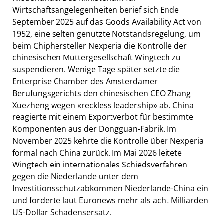
Wirtschaftsangelegenheiten berief sich Ende
September 2025 auf das Goods Availability Act von
1952, eine selten genutzte Notstandsregelung, um
beim Chiphersteller Nexperia die Kontrolle der
chinesischen Muttergesellschaft Wingtech zu
suspendieren. Wenige Tage später setzte die
Enterprise Chamber des Amsterdamer
Berufungsgerichts den chinesischen CEO Zhang
Xuezheng wegen «reckless leadership» ab. China
reagierte mit einem Exportverbot für bestimmte
Komponenten aus der Dongguan-Fabrik. Im
November 2025 kehrte die Kontrolle über Nexperia
formal nach China zurück. Im Mai 2026 leitete
Wingtech ein internationales Schiedsverfahren
gegen die Niederlande unter dem
Investitionsschutzabkommen Niederlande-China ein
und forderte laut Euronews mehr als acht Milliarden
US-Dollar Schadensersatz.