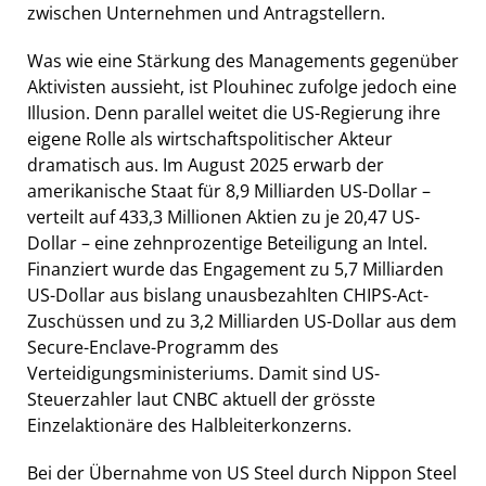
zwischen Unternehmen und Antragstellern.
Was wie eine Stärkung des Managements gegenüber
Aktivisten aussieht, ist Plouhinec zufolge jedoch eine
Illusion. Denn parallel weitet die US-Regierung ihre
eigene Rolle als wirtschaftspolitischer Akteur
dramatisch aus. Im August 2025 erwarb der
amerikanische Staat für 8,9 Milliarden US-Dollar –
verteilt auf 433,3 Millionen Aktien zu je 20,47 US-
Dollar – eine zehnprozentige Beteiligung an Intel.
Finanziert wurde das Engagement zu 5,7 Milliarden
US-Dollar aus bislang unausbezahlten CHIPS-Act-
Zuschüssen und zu 3,2 Milliarden US-Dollar aus dem
Secure-Enclave-Programm des
Verteidigungsministeriums. Damit sind US-
Steuerzahler laut CNBC aktuell der grösste
Einzelaktionäre des Halbleiterkonzerns.
Bei der Übernahme von US Steel durch Nippon Steel