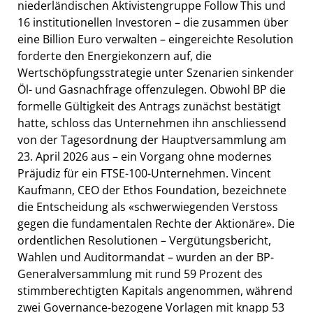
niederländischen Aktivistengruppe Follow This und
16 institutionellen Investoren – die zusammen über
eine Billion Euro verwalten – eingereichte Resolution
forderte den Energiekonzern auf, die
Wertschöpfungsstrategie unter Szenarien sinkender
Öl- und Gasnachfrage offenzulegen. Obwohl BP die
formelle Gültigkeit des Antrags zunächst bestätigt
hatte, schloss das Unternehmen ihn anschliessend
von der Tagesordnung der Hauptversammlung am
23. April 2026 aus – ein Vorgang ohne modernes
Präjudiz für ein FTSE-100-Unternehmen. Vincent
Kaufmann, CEO der Ethos Foundation, bezeichnete
die Entscheidung als «schwerwiegenden Verstoss
gegen die fundamentalen Rechte der Aktionäre». Die
ordentlichen Resolutionen – Vergütungsbericht,
Wahlen und Auditormandat – wurden an der BP-
Generalversammlung mit rund 59 Prozent des
stimmberechtigten Kapitals angenommen, während
zwei Governance-bezogene Vorlagen mit knapp 53