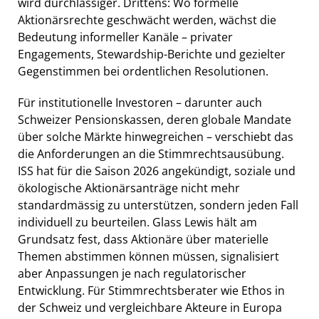
wird durchlässiger. Drittens: Wo formelle
Aktionärsrechte geschwächt werden, wächst die
Bedeutung informeller Kanäle – privater
Engagements, Stewardship-Berichte und gezielter
Gegenstimmen bei ordentlichen Resolutionen.
Für institutionelle Investoren – darunter auch
Schweizer Pensionskassen, deren globale Mandate
über solche Märkte hinwegreichen – verschiebt das
die Anforderungen an die Stimmrechtsausübung.
ISS hat für die Saison 2026 angekündigt, soziale und
ökologische Aktionärsanträge nicht mehr
standardmässig zu unterstützen, sondern jeden Fall
individuell zu beurteilen. Glass Lewis hält am
Grundsatz fest, dass Aktionäre über materielle
Themen abstimmen können müssen, signalisiert
aber Anpassungen je nach regulatorischer
Entwicklung. Für Stimmrechtsberater wie Ethos in
der Schweiz und vergleichbare Akteure in Europa