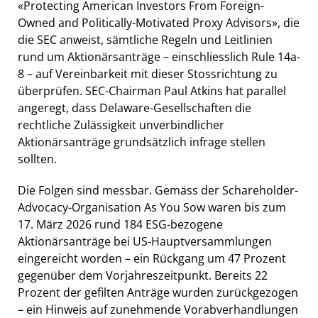
«Protecting American Investors From Foreign-
Owned and Politically-Motivated Proxy Advisors», die
die SEC anweist, sämtliche Regeln und Leitlinien
rund um Aktionärsanträge – einschliesslich Rule 14a-
8 – auf Vereinbarkeit mit dieser Stossrichtung zu
überprüfen. SEC-Chairman Paul Atkins hat parallel
angeregt, dass Delaware-Gesellschaften die
rechtliche Zulässigkeit unverbindlicher
Aktionärsanträge grundsätzlich infrage stellen
sollten.
Die Folgen sind messbar. Gemäss der Schareholder-
Advocacy-Organisation As You Sow waren bis zum
17. März 2026 rund 184 ESG-bezogene
Aktionärsanträge bei US-Hauptversammlungen
eingereicht worden – ein Rückgang um 47 Prozent
gegenüber dem Vorjahreszeitpunkt. Bereits 22
Prozent der gefilten Anträge wurden zurückgezogen
– ein Hinweis auf zunehmende Vorabverhandlungen