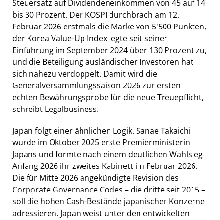
Steuersatz auf Dividendeneinkommen von 45 auf 14
bis 30 Prozent. Der KOSPI durchbrach am 12.
Februar 2026 erstmals die Marke von 5'500 Punkten,
der Korea Value-Up Index legte seit seiner
Einführung im September 2024 über 130 Prozent zu,
und die Beteiligung ausländischer Investoren hat
sich nahezu verdoppelt. Damit wird die
Generalversammlungssaison 2026 zur ersten
echten Bewährungsprobe für die neue Treuepflicht,
schreibt Legalbusiness.
Japan folgt einer ähnlichen Logik. Sanae Takaichi
wurde im Oktober 2025 erste Premierministerin
Japans und formte nach einem deutlichen Wahlsieg
Anfang 2026 ihr zweites Kabinett im Februar 2026.
Die für Mitte 2026 angekündigte Revision des
Corporate Governance Codes – die dritte seit 2015 –
soll die hohen Cash-Bestände japanischer Konzerne
adressieren. Japan weist unter den entwickelten