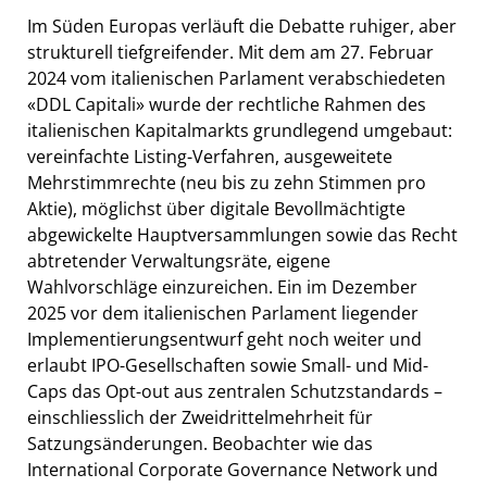
Im Süden Europas verläuft die Debatte ruhiger, aber
strukturell tiefgreifender. Mit dem am 27. Februar
2024 vom italienischen Parlament verabschiedeten
«DDL Capitali» wurde der rechtliche Rahmen des
italienischen Kapitalmarkts grundlegend umgebaut:
vereinfachte Listing-Verfahren, ausgeweitete
Mehrstimmrechte (neu bis zu zehn Stimmen pro
Aktie), möglichst über digitale Bevollmächtigte
abgewickelte Hauptversammlungen sowie das Recht
abtretender Verwaltungsräte, eigene
Wahlvorschläge einzureichen. Ein im Dezember
2025 vor dem italienischen Parlament liegender
Implementierungsentwurf geht noch weiter und
erlaubt IPO-Gesellschaften sowie Small- und Mid-
Caps das Opt-out aus zentralen Schutzstandards –
einschliesslich der Zweidrittelmehrheit für
Satzungsänderungen. Beobachter wie das
International Corporate Governance Network und