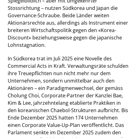
Spiegelbildlich – aber mit umgekehrter
Stossrichtung – nutzen Südkorea und Japan die
Governance-Schraube. Beide Länder weiten
Aktionärsrechte aus, allerdings als Instrument einer
breiteren Wirtschaftspolitik gegen den «Korea-
Discount» beziehungsweise gegen die japanische
Lohnstagnation.
In Südkorea trat im Juli 2025 eine Novelle des
Commercial Acts in Kraft. Verwaltungsräte schulden
ihre Treuepflichten nun nicht mehr nur dem
Unternehmen, sondern unmittelbar auch den
Aktionären – ein Paradigmenwechsel, der gemäss
Cholung Choi, Corporate-Partner der Kanzlei Bae,
Kim & Lee, jahrzehntelang etablierte Praktiken in
den koreanischen Chaebol-Strukturen aufbricht. Bis
Ende Dezember 2025 hatten 174 Unternehmen
einen Corporate Value-Up-Plan veröffentlicht. Das
Parlament senkte im Dezember 2025 zudem den