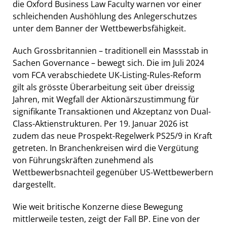
die Oxford Business Law Faculty warnen vor einer
schleichenden Aushöhlung des Anlegerschutzes
unter dem Banner der Wettbewerbsfähigkeit.
Auch Grossbritannien – traditionell ein Massstab in
Sachen Governance – bewegt sich. Die im Juli 2024
vom FCA verabschiedete UK-Listing-Rules-Reform
gilt als grösste Überarbeitung seit über dreissig
Jahren, mit Wegfall der Aktionärszustimmung für
signifikante Transaktionen und Akzeptanz von Dual-
Class-Aktienstrukturen. Per 19. Januar 2026 ist
zudem das neue Prospekt-Regelwerk PS25/9 in Kraft
getreten. In Branchenkreisen wird die Vergütung
von Führungskräften zunehmend als
Wettbewerbsnachteil gegenüber US-Wettbewerbern
dargestellt.
Wie weit britische Konzerne diese Bewegung
mittlerweile testen, zeigt der Fall BP. Eine von der