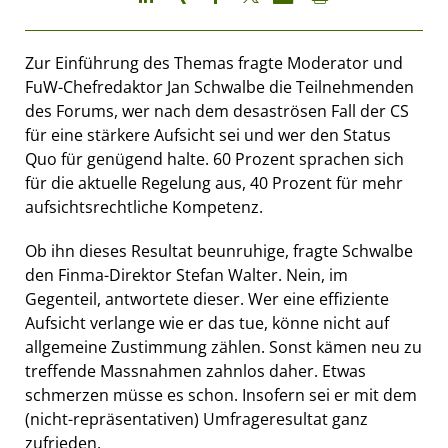
Zur Einführung des Themas fragte Moderator und
FuW-Chefredaktor Jan Schwalbe die Teilnehmenden
des Forums, wer nach dem desaströsen Fall der CS
für eine stärkere Aufsicht sei und wer den Status
Quo für genügend halte. 60 Prozent sprachen sich
für die aktuelle Regelung aus, 40 Prozent für mehr
aufsichtsrechtliche Kompetenz.
Ob ihn dieses Resultat beunruhige, fragte Schwalbe
den Finma-Direktor Stefan Walter. Nein, im
Gegenteil, antwortete dieser. Wer eine effiziente
Aufsicht verlange wie er das tue, könne nicht auf
allgemeine Zustimmung zählen. Sonst kämen neu zu
treffende Massnahmen zahnlos daher. Etwas
schmerzen müsse es schon. Insofern sei er mit dem
(nicht-repräsentativen) Umfrageresultat ganz
zufrieden.