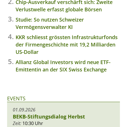
Chip-Ausverkauf verschärft sich: Zweite
Verlustwelle erfasst globale Börsen
Studie: So nutzen Schweizer
Vermögensverwalter KI
KKR schliesst grössten Infrastrukturfonds
der Firmengeschichte mit 19,2 Milliarden
US-Dollar
Allianz Global Investors wird neue ETF-
Emittentin an der SIX Swiss Exchange
EVENTS
01.09.2026
BEKB-Stiftungsdialog Herbst
Zeit:
10:30 Uhr