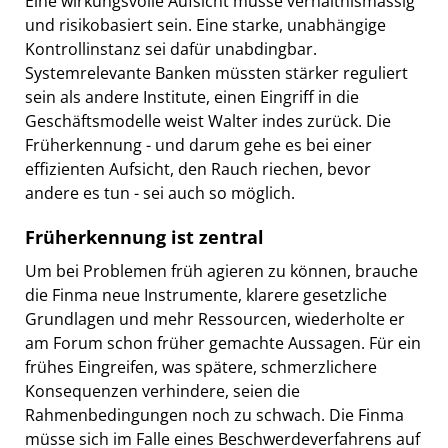
Eine wirkungsvolle Aufsicht müsse verhältnismässig
und risikobasiert sein. Eine starke, unabhängige
Kontrollinstanz sei dafür unabdingbar.
Systemrelevante Banken müssten stärker reguliert
sein als andere Institute, einen Eingriff in die
Geschäftsmodelle weist Walter indes zurück. Die
Früherkennung - und darum gehe es bei einer
effizienten Aufsicht, den Rauch riechen, bevor
andere es tun - sei auch so möglich.
Früherkennung ist zentral
Um bei Problemen früh agieren zu können, brauche
die Finma neue Instrumente, klarere gesetzliche
Grundlagen und mehr Ressourcen, wiederholte er
am Forum schon früher gemachte Aussagen. Für ein
frühes Eingreifen, was spätere, schmerzlichere
Konsequenzen verhindere, seien die
Rahmenbedingungen noch zu schwach. Die Finma
müsse sich im Falle eines Beschwerdeverfahrens auf