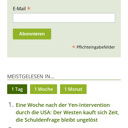
*
E-Mail
*
Pflichteingabefelder
MEISTGELESEN IN...
1 Tag
1 Woche
1 Monat
Eine Woche nach der Yen-Intervention
durch die USA: Der Westen kauft sich Zeit,
die Schuldenfrage bleibt ungelöst