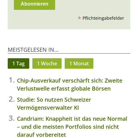
*
Pflichteingabefelder
MEISTGELESEN IN...
1 Tag
1 Woche
1 Monat
Chip-Ausverkauf verschärft sich: Zweite
Verlustwelle erfasst globale Börsen
Studie: So nutzen Schweizer
Vermögensverwalter KI
Candriam: Knappheit ist das neue Normal
– und die meisten Portfolios sind nicht
darauf vorbereitet