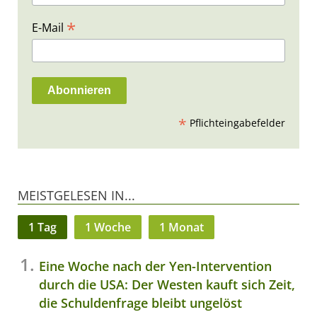
*
E-Mail
*
Pflichteingabefelder
MEISTGELESEN IN...
1 Tag
1 Woche
1 Monat
Eine Woche nach der Yen-Intervention
durch die USA: Der Westen kauft sich Zeit,
die Schuldenfrage bleibt ungelöst