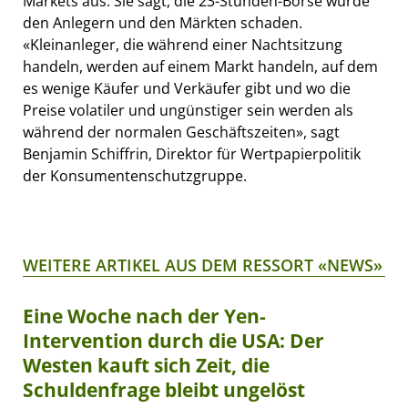
Markets aus. Sie sagt, die 23-Stunden-Börse würde
den Anlegern und den Märkten schaden.
«Kleinanleger, die während einer Nachtsitzung
handeln, werden auf einem Markt handeln, auf dem
es wenige Käufer und Verkäufer gibt und wo die
Preise volatiler und ungünstiger sein werden als
während der normalen Geschäftszeiten», sagt
Benjamin Schiffrin, Direktor für Wertpapierpolitik
der Konsumentenschutzgruppe.
WEITERE ARTIKEL AUS DEM RESSORT «NEWS»
Eine Woche nach der Yen-
Intervention durch die USA: Der
Westen kauft sich Zeit, die
Schuldenfrage bleibt ungelöst