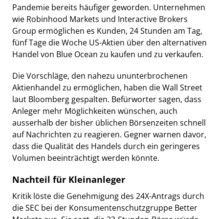
Pandemie bereits häufiger geworden. Unternehmen
wie Robinhood Markets und Interactive Brokers
Group ermöglichen es Kunden, 24 Stunden am Tag,
fünf Tage die Woche US-Aktien über den alternativen
Handel von Blue Ocean zu kaufen und zu verkaufen.
Die Vorschläge, den nahezu ununterbrochenen
Aktienhandel zu ermöglichen, haben die Wall Street
laut Bloomberg gespalten. Befürworter sagen, dass
Anleger mehr Möglichkeiten wünschen, auch
ausserhalb der bisher üblichen Börsenzeiten schnell
auf Nachrichten zu reagieren. Gegner warnen davor,
dass die Qualität des Handels durch ein geringeres
Volumen beeinträchtigt werden könnte.
Nachteil für Kleinanleger
Kritik löste die Genehmigung des 24X-Antrags durch
die SEC bei der Konsumentenschutzgruppe Better