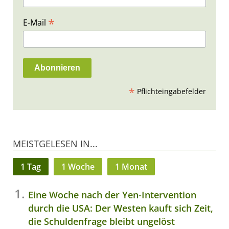
*
E-Mail
*
Pflichteingabefelder
MEISTGELESEN IN...
1 Tag
1 Woche
1 Monat
Eine Woche nach der Yen-Intervention
durch die USA: Der Westen kauft sich Zeit,
die Schuldenfrage bleibt ungelöst