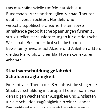
Das makrofinanzielle Umfeld hat sich laut
Bundesbank-Vorstandsmitglied Michael Theurer
deutlich verschlechtert. Handels- und
wirtschaftspolitische Unsicherheiten sowie
anhaltende geopolitische Spannungen führen zu
strukturellen Herausforderungen für die deutsche
Wirtschaft. Besonders kritisch: die hohen
Bewertungsniveaus auf Aktien- und Anleihemärkten,
die das Risiko plötzlicher Marktpreiskorrekturen
erhöhen.
Staatsverschuldung gefährdet
Schuldentragfähigkeit
Ein zentrales Thema des Berichts ist die steigende
Staatsverschuldung in Europa. Theurer warnt vor
den Folgen wachsender Ausgaben und Zinslasten
für die Schuldentragfähigkeit einzelner Länder.
Deutschland gilt zwar als stabil, doch die enge