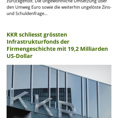
zurückgeholt. Die ungewöhnliche Umsetzung über
den Umweg Euro sowie die weiterhin ungelöste Zins-
und Schuldenfrage...
KKR schliesst grössten
Infrastrukturfonds der
Firmengeschichte mit 19,2 Milliarden
US-Dollar