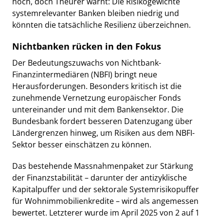
hoch, doch Theurer warnt: Die Risikogewichte
systemrelevanter Banken bleiben niedrig und
könnten die tatsächliche Resilienz überzeichnen.
Nichtbanken rücken in den Fokus
Der Bedeutungszuwachs von Nichtbank-
Finanzintermediären (NBFI) bringt neue
Herausforderungen. Besonders kritisch ist die
zunehmende Vernetzung europäischer Fonds
untereinander und mit dem Bankensektor. Die
Bundesbank fordert besseren Datenzugang über
Ländergrenzen hinweg, um Risiken aus dem NBFI-
Sektor besser einschätzen zu können.
Das bestehende Massnahmenpaket zur Stärkung
der Finanzstabilität – darunter der antizyklische
Kapitalpuffer und der sektorale Systemrisikopuffer
für Wohnimmobilienkredite – wird als angemessen
bewertet. Letzterer wurde im April 2025 von 2 auf 1