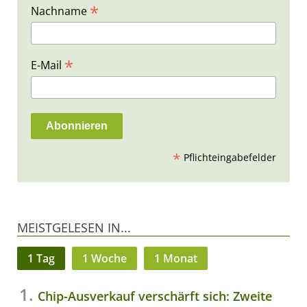
*
Nachname
*
E-Mail
*
Pflichteingabefelder
MEISTGELESEN IN...
1 Tag
1 Woche
1 Monat
Chip-Ausverkauf verschärft sich: Zweite