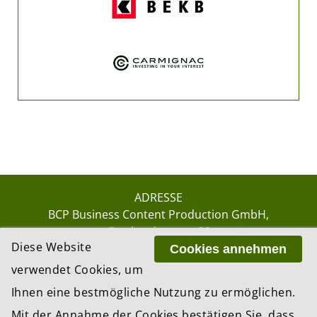
ADRESSE
BCP Business Content Production GmbH
Gotthardstrasse 38
Diese Website
8002 Zürich
Cookies annehmen
verwendet Cookies, um
Ihnen eine bestmögliche Nutzung zu ermöglichen.
© 2026 by BCP Business Content Production
Mit der Annahme der Cookies bestätigen Sie, dass