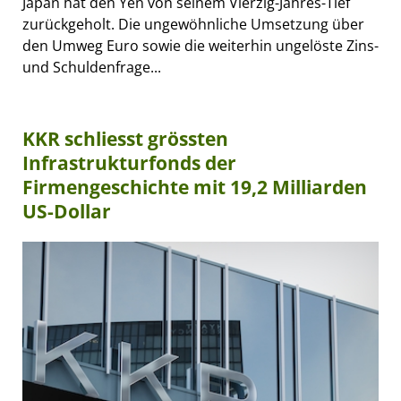
Japan hat den Yen von seinem Vierzig-Jahres-Tief
zurückgeholt. Die ungewöhnliche Umsetzung über
den Umweg Euro sowie die weiterhin ungelöste Zins-
und Schuldenfrage...
KKR schliesst grössten
Infrastrukturfonds der
Firmengeschichte mit 19,2 Milliarden
US-Dollar