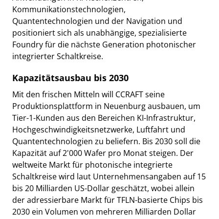
Kommunikationstechnologien,
Quantentechnologien und der Navigation und
positioniert sich als unabhängige, spezialisierte
Foundry für die nächste Generation photonischer
integrierter Schaltkreise.
Kapazitätsausbau bis 2030
Mit den frischen Mitteln will CCRAFT seine
Produktionsplattform in Neuenburg ausbauen, um
Tier-1-Kunden aus den Bereichen KI-Infrastruktur,
Hochgeschwindigkeitsnetzwerke, Luftfahrt und
Quantentechnologien zu beliefern. Bis 2030 soll die
Kapazität auf 2'000 Wafer pro Monat steigen. Der
weltweite Markt für photonische integrierte
Schaltkreise wird laut Unternehmensangaben auf 15
bis 20 Milliarden US-Dollar geschätzt, wobei allein
der adressierbare Markt für TFLN-basierte Chips bis
2030 ein Volumen von mehreren Milliarden Dollar