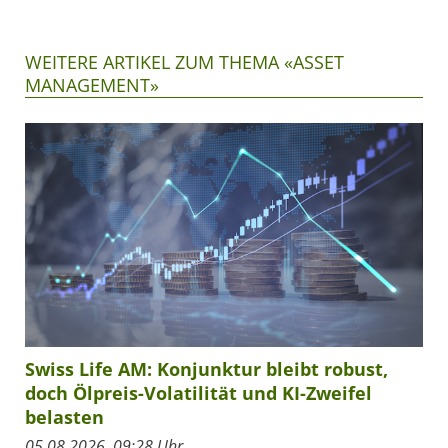
WEITERE ARTIKEL ZUM THEMA «ASSET
MANAGEMENT»
Swiss Life AM: Konjunktur bleibt robust,
doch Ölpreis-Volatilität und KI-Zweifel
belasten
05.08.2026, 09:28 Uhr