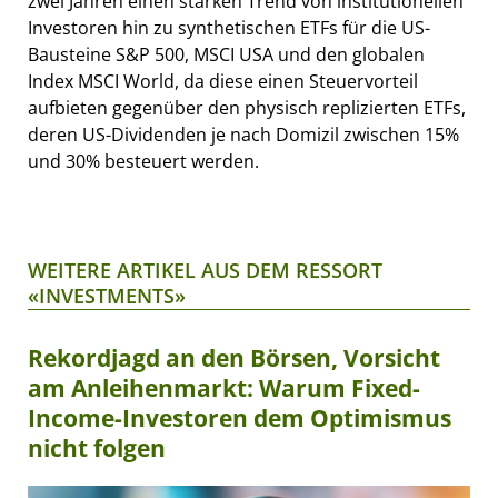
zwei Jahren einen starken Trend von institutionellen
Investoren hin zu synthetischen ETFs für die US-
Bausteine S&P 500, MSCI USA und den globalen
Index MSCI World, da diese einen Steuervorteil
aufbieten gegenüber den physisch replizierten ETFs,
deren US-Dividenden je nach Domizil zwischen 15%
und 30% besteuert werden.
WEITERE ARTIKEL AUS DEM RESSORT
«INVESTMENTS»
Rekordjagd an den Börsen, Vorsicht
am Anleihenmarkt: Warum Fixed-
Income-Investoren dem Optimismus
nicht folgen