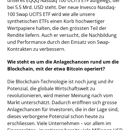
unseres EQQQ Nasdaq 100 UCITS ETF aufgelegt, der
bei 5.5 Mrd. USD steht. Der neue Invesco Nasdaq-
100 Swap UCITS ETF wird wie alle unsere
synthetischen ETFs einen Korb hochwertiger
Wertpapiere halten, die den grössten Teil der
Rendite liefern. Auch er versucht, die Nachbildung
und Performance durch den Einsatz von Swap-
Kontrakten zu verbessern.
Wie steht es um die Anlagechancen rund um die
Blockchain, mit der etwa Bitcoin operiert?
Die Blockchain-Technologie ist noch jung und ihr
Potenzial, die globale Wirtschaftswelt zu
revolutionieren, wird meiner Meinung nach vom
Markt unterschätzt. Dadurch eröffnen sich grosse
Anlagechancen für Investoren, die in der Lage sind,
dieses verborgene Potenzial schon heute zu
erschliessen. Viele Unternehmen – vor allem im