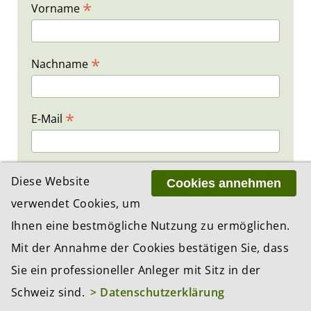
*
Vorname
*
Nachname
*
E-Mail
Diese Website
Cookies annehmen
verwendet Cookies, um
*
Pflichteingabefelder
Ihnen eine bestmögliche Nutzung zu ermöglichen.
Mit der Annahme der Cookies bestätigen Sie, dass
Sie ein professioneller Anleger mit Sitz in der
MEISTGELESEN IN...
Schweiz sind.
> Datenschutzerklärung