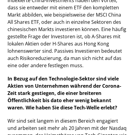
Indexierte China-Investments haben den Vorteil,
dass sie entweder mit einem ETF den kompletten
Markt abbilden, wie beispielsweise der MSCI China
All Shares ETF, oder auch in einzelne Sektoren des
chinesischen Markts investieren können. Eine häufig
gestellte Frage der Investoren ist, ob A-Shares mit
lokalen Aktien oder H-Shares aus Hong Kong
lohnenswerter sind. Passives Investieren bedeutet
auch Risikoreduzierung, da man sich nicht auf das
eine oder andere festlegen muss.
In Bezug auf den Technologie-Sektor sind viele
Aktien von Unternehmen während der Corona-
Zeit stark gestiegen, die einer breiteren
Öffentlichkeit bis dato eher wenig bekannt
waren. Wie haben Sie diese Tech-Welle erlebt?
Wir sind seit langem in diesem Bereich engagiert
und arbeiten seit mehr als 20 Jahren mit der Nasdaq