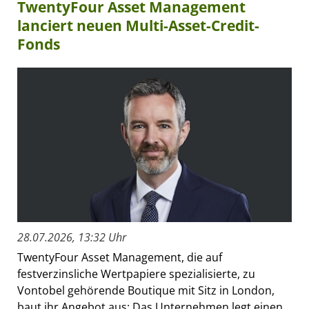
TwentyFour Asset Management
lanciert neuen Multi-Asset-Credit-
Fonds
28.07.2026, 13:32 Uhr
TwentyFour Asset Management, die auf
festverzinsliche Wertpapiere spezialisierte, zu
Vontobel gehörende Boutique mit Sitz in London,
baut ihr Angebot aus: Das Unternehmen legt einen