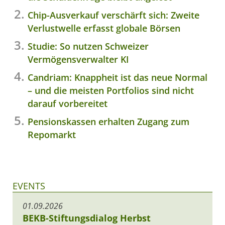
Chip-Ausverkauf verschärft sich: Zweite
Verlustwelle erfasst globale Börsen
Studie: So nutzen Schweizer
Vermögensverwalter KI
Candriam: Knappheit ist das neue Normal
– und die meisten Portfolios sind nicht
darauf vorbereitet
Pensionskassen erhalten Zugang zum
Repomarkt
EVENTS
01.09.2026
BEKB-Stiftungsdialog Herbst