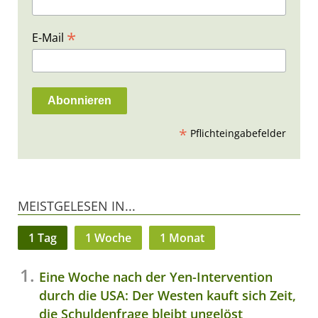
*
E-Mail
*
Pflichteingabefelder
MEISTGELESEN IN...
1 Tag
1 Woche
1 Monat
Eine Woche nach der Yen-Intervention
durch die USA: Der Westen kauft sich Zeit,
die Schuldenfrage bleibt ungelöst