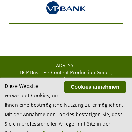
ADRESSE
BCP Business Content Production GmbH
Gotthardstrasse 38
Diese Website
8002 Zürich
Cookies annehmen
verwendet Cookies, um
Ihnen eine bestmögliche Nutzung zu ermöglichen.
© 2026 by BCP Business Content Production
Mit der Annahme der Cookies bestätigen Sie, dass
GmbH, Zürich – Switzerland
Sie ein professioneller Anleger mit Sitz in der
Website by
update AG
, Zurich