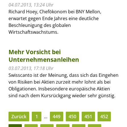
04.07.2013, 13:24 Uhr
Richard Hoey, Chefökonom bei BNY Mellon,
erwartet gegen Ende Jahres eine deutliche
Beschleunigung des globalen
Wirtschaftswachstums.
Mehr Vorsicht bei
Unternehmensanleihen
03.07.2013, 17:18 Uhr
Swisscanto ist der Meinung, dass sich das Eingehen
von Risiken bei Aktien zurzeit mehr lohnt als bei
Obligationen. Insbesondere europäische Aktien
sind nach dem Kursrückgang wieder sehr günstig.
Zurück
1
…
449
450
451
452