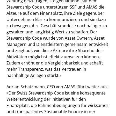
Wirkung beizutragen, steigen laufend. Mit dem
Stewardship Code unterstützen SSF und AMAS die
Akteure auf dem Finanzplatz, ihre Ziele gegenüber
Unternehmen klar zu kommunizieren und sie dazu
zu bewegen, ihre Geschäftsmodelle nachhaltiger zu
gestalten und langfristig Wert zu schaffen. Der
Stewardship Code wurde von Asset Ownern, Asset
Managern und Dienstleistern gemeinsam entwickelt
und zeigt auf, wie diese Akteure ihre Shareholder-
Aktivitäten möglichst effektiv umsetzen können.
Zudem erhöht er die Vergleichbarkeit und schafft
mehr Transparenz, was das Vertrauen in
nachhaltige Anlagen stärkt.»
Adrian Schatzmann, CEO von AMAS führt weiter aus:
«Der Swiss Stewardship Code ist eine konsequente
Weiterentwicklung der Initiativen für den
Finanzplatz, die Rahmenbedingungen für wirksames
und transparentes Sustainable Finance in der