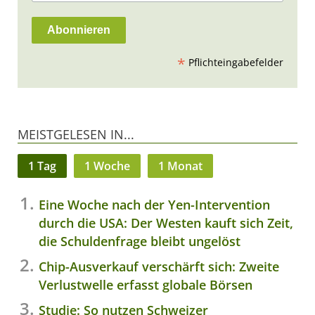
*
Pflichteingabefelder
MEISTGELESEN IN...
1 Tag
1 Woche
1 Monat
Eine Woche nach der Yen-Intervention
durch die USA: Der Westen kauft sich Zeit,
die Schuldenfrage bleibt ungelöst
Chip-Ausverkauf verschärft sich: Zweite
Verlustwelle erfasst globale Börsen
Studie: So nutzen Schweizer