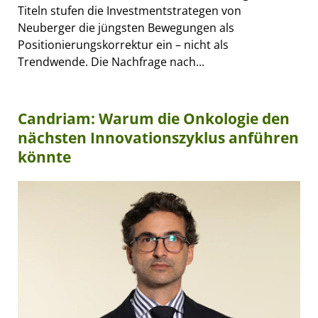
Titeln stufen die Investmentstrategen von
Neuberger die jüngsten Bewegungen als
Positionierungskorrektur ein – nicht als
Trendwende. Die Nachfrage nach...
Candriam: Warum die Onkologie den
nächsten Innovationszyklus anführen
könnte