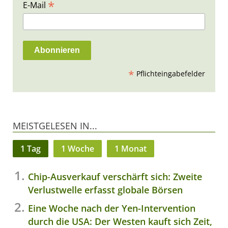
*
E-Mail
*
Pflichteingabefelder
MEISTGELESEN IN...
1 Tag
1 Woche
1 Monat
Chip-Ausverkauf verschärft sich: Zweite
Verlustwelle erfasst globale Börsen
Eine Woche nach der Yen-Intervention
durch die USA: Der Westen kauft sich Zeit,