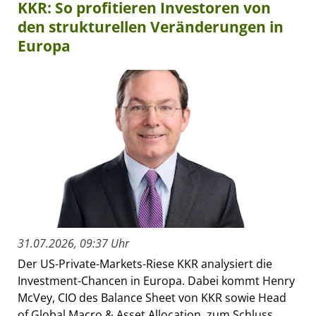
KKR: So profitieren Investoren von
den strukturellen Veränderungen in
Europa
31.07.2026, 09:37 Uhr
Der US-Private-Markets-Riese KKR analysiert die
Investment-Chancen in Europa. Dabei kommt Henry
McVey, CIO des Balance Sheet von KKR sowie Head
of Global Macro & Asset Allocation, zum Schluss,