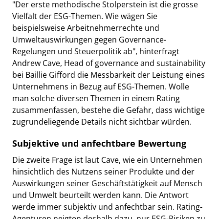
"Der erste methodische Stolperstein ist die grosse
Vielfalt der ESG-Themen.
Wie wägen Sie
beispielsweise Arbeitnehmerrechte und
Umweltauswirkungen gegen Governance-
Regelungen und Steuerpolitik ab", hinterfragt
Andrew Cave, Head of governance and sustainability
bei Baillie Gifford die Messbarkeit der Leistung eines
Unternehmens in Bezug auf ESG-Themen. Wolle
man solche diversen Themen in einem Rating
zusammenfassen, bestehe die Gefahr, dass wichtige
zugrundeliegende Details nicht sichtbar würden.
Subjektive und anfechtbare Bewertung
Die zweite Frage ist laut Cave, wie ein Unternehmen
hinsichtlich des Nutzens seiner Produkte und der
Auswirkungen seiner Geschäftstätigkeit auf Mensch
und Umwelt beurteilt werden kann. Die Antwort
werde immer subjektiv und anfechtbar sein. Rating-
Agenturen neigten deshalb dazu, nur ESG-Risiken zu