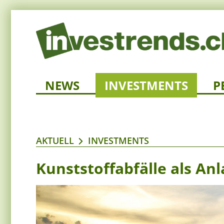
NEWS
INVESTMENTS
P
AKTUELL
INVESTMENTS
Kunststoffabfälle als An