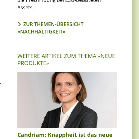
die Preisfindung bei ESG-belasteten
Assets,...
ZUR THEMEN-ÜBERSICHT
«NACHHALTIGKEIT»
WEITERE ARTIKEL ZUM THEMA «NEUE
PRODUKTE»
-
Candriam: Knappheit ist das neue