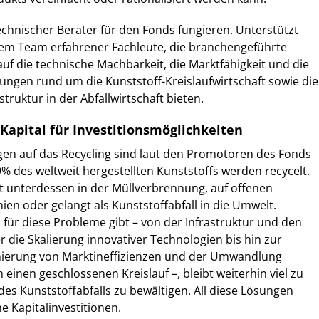
technischer Berater für den Fonds fungieren. Unterstützt
nem Team erfahrener Fachleute, die branchengeführte
uf die technische Machbarkeit, die Marktfähigkeit und die
sungen rund um die Kunststoff-Kreislaufwirtschaft sowie die
truktur in der Abfallwirtschaft bieten.
Kapital für Investitionsmöglichkeiten
gen auf das Recycling sind laut den Promotoren des Fonds
9% des weltweit hergestellten Kunststoffs werden recycelt.
et unterdessen in der Müllverbrennung, auf offenen
ien oder gelangt als Kunststoffabfall in die Umwelt.
ür diese Probleme gibt – von der Infrastruktur und den
die Skalierung innovativer Technologien bis hin zur
nierung von Marktineffizienzen und der Umwandlung
in einen geschlossenen Kreislauf –, bleibt weiterhin viel zu
es Kunststoffabfalls zu bewältigen. All diese Lösungen
e Kapitalinvestitionen.