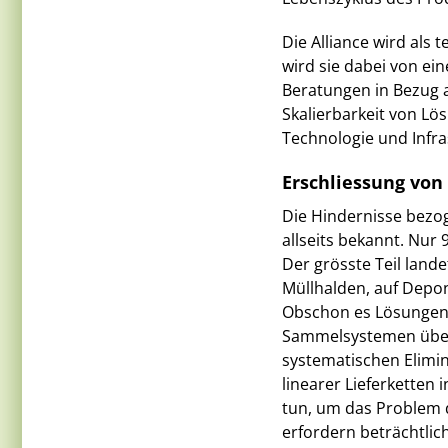
Die Alliance wird als 
wird sie dabei von ei
Beratungen in Bezug a
Skalierbarkeit von Lö
Technologie und Infras
Erschliessung von 
Die Hindernisse bezo
allseits bekannt. Nur 
Der grösste Teil land
Müllhalden, auf Depon
Obschon es Lösungen f
Sammelsystemen über 
systematischen Elimi
linearer Lieferketten 
tun, um das Problem d
erfordern beträchtlich