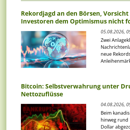
Rekordjagd an den Börsen, Vorsich
Investoren dem Optimismus nicht f
05.08.2026, 0
Zwei Anlagek
Nachrichtenl
neue Rekords
Anleihenmärkt
Bitcoin: Selbstverwahrung unter Dru
Nettozuflüsse
04.08.2026, 0
Beim kanadis
hinweg rund 
Dollar abgezo