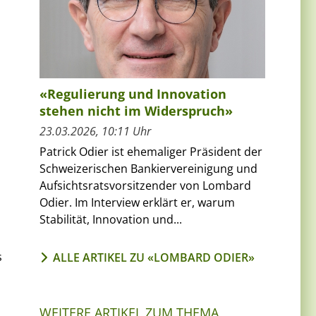
«Regulierung und Innovation
stehen nicht im Widerspruch»
23.03.2026, 10:11 Uhr
Patrick Odier ist ehemaliger Präsident der
Schweizerischen Bankiervereinigung und
Aufsichtsratsvorsitzender von Lombard
Odier. Im Interview erklärt er, warum
Stabilität, Innovation und...
s
ALLE ARTIKEL ZU «LOMBARD ODIER»
WEITERE ARTIKEL ZUM THEMA