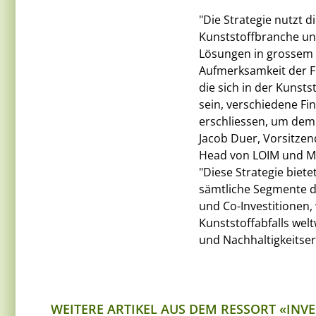
"Die Strategie nutzt d
Kunststoffbranche und
Lösungen in grossem S
Aufmerksamkeit der F
die sich in der Kunsts
sein, verschiedene Fi
erschliessen, um dem 
Jacob Duer, Vorsitzen
Head von LOIM und Ma
"Diese Strategie biet
sämtliche Segmente de
und Co-Investitionen,
Kunststoffabfalls welt
und Nachhaltigkeitser
WEITERE ARTIKEL AUS DEM RESSORT «INV