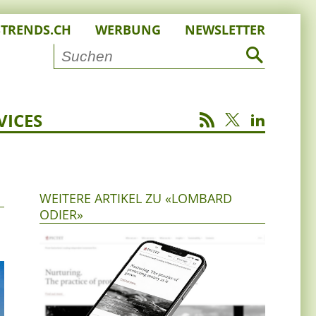
STRENDS.CH
WERBUNG
NEWSLETTER
VICES
WEITERE ARTIKEL ZU «LOMBARD
ODIER»