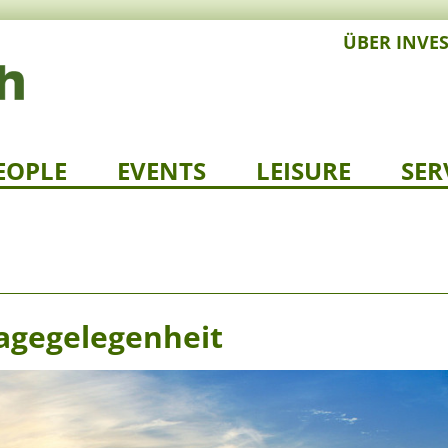
ÜBER INVE
EOPLE
EVENTS
LEISURE
SER
lagegelegenheit