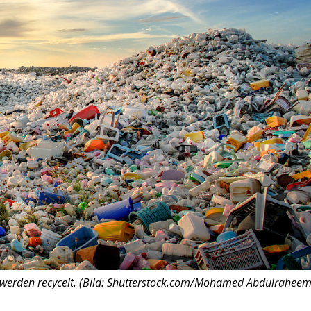
s werden recycelt. (Bild: Shutterstock.com/Mohamed Abdulraheem