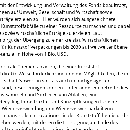
 mit der Entwicklung und Verwaltung des Fonds beauftragt,
ngen auf Umwelt, Gesellschaft und Wirtschaft sowie
 Erträge erzielen soll. Hier würden sich ausgezeichnete
 Kunststoffabfälle zu einer Ressource zu machen und dabei
 sowie wirtschaftliche Erträge zu erzielen. Laut
irgt der Übergang zu einer kreislaufwirtschaftlichen
für Kunststoffverpackungen bis 2030 auf weltweiter Ebene
otenzial in Höhe von 1 Bio. USD.
entrale Themen abzielen, die einer Kunststoff-
f direkte Weise förderlich sind und die Möglichkeiten, die in
rtschaft (sowohl in vor- als auch in nachgelagerten
 sind, beschleunigen können. Unter anderem betreffe dies
 das Sammeln und Sortieren von Abfällen, eine
Recycling-Infrastruktur und Konzeptlösungen für eine
t, Wiederverwendung und Wiederverwertbarkeit von
 hinaus sollen Innovationen in der Kunststoffchemie und -
ieben werden, mit denen die Entsorgung am Ende des
ukts vereinfacht oder rationalisiert werden kann.