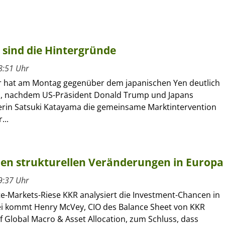
 sind die Hintergründe
8:51 Uhr
r hat am Montag gegenüber dem japanischen Yen deutlich
, nachdem US-Präsident Donald Trump und Japans
erin Satsuki Katayama die gemeinsame Marktintervention
...
 den strukturellen Veränderungen in Europa
9:37 Uhr
te-Markets-Riese KKR analysiert die Investment-Chancen in
i kommt Henry McVey, CIO des Balance Sheet von KKR
 Global Macro & Asset Allocation, zum Schluss, dass