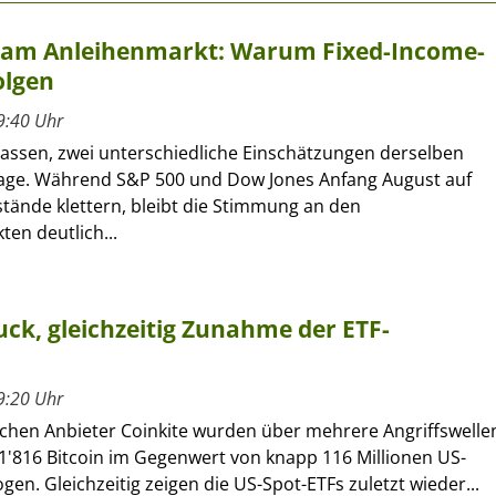
t am Anleihenmarkt: Warum Fixed-Income-
olgen
9:40 Uhr
lassen, zwei unterschiedliche Einschätzungen derselben
age. Während S&P 500 und Dow Jones Anfang August auf
tände klettern, bleibt die Stimmung an den
en deutlich...
ck, gleichzeitig Zunahme der ETF-
9:20 Uhr
chen Anbieter Coinkite wurden über mehrere Angriffswelle
1'816 Bitcoin im Gegenwert von knapp 116 Millionen US-
gen. Gleichzeitig zeigen die US-Spot-ETFs zuletzt wieder...