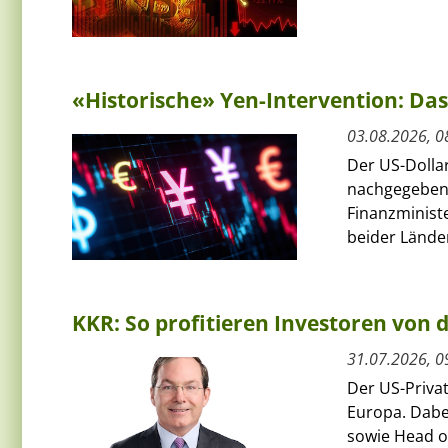
«Historische» Yen-Intervention: Das
03.08.2026, 0
Der US-Dolla
nachgegeben
Finanzminist
beider Länder
KKR: So profitieren Investoren von
31.07.2026, 0
Der US-Priva
Europa. Dabe
sowie Head of