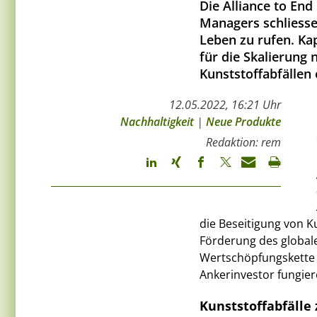
Die Alliance to En
Managers schliesse
Leben zu rufen. Ka
für die Skalierung
Kunststoffabfällen 
12.05.2022, 16:21 Uhr
Nachhaltigkeit
|
Neue Produkte
Redaktion: rem
die Beseitigung von K
Förderung des globale
Wertschöpfungskette 
Ankerinvestor fungier
Kunststoffabfälle