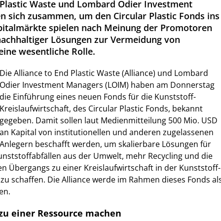
d Plastic Waste und Lombard Odier Investment
n sich zusammen, um den Circular Plastic Fonds ins
pitalmärkte spielen nach Meinung der Promotoren
 nachhaltiger Lösungen zur Vermeidung von
eine wesentliche Rolle.
Die Alliance to End Plastic Waste (Alliance) und Lombard
Odier Investment Managers (LOIM) haben am Donnerstag
die Einführung eines neuen Fonds für die Kunststoff-
Kreislaufwirtschaft, des Circular Plastic Fonds, bekannt
gegeben. Damit sollen laut Medienmitteilung 500 Mio. USD
an Kapital von institutionellen und anderen zugelassenen
Anlegern beschafft werden, um skalierbare Lösungen für
unststoffabfällen aus der Umwelt, mehr Recycling und die
n Übergangs zu einer Kreislaufwirtschaft in der Kunststoff-
zu schaffen. Die Alliance werde im Rahmen dieses Fonds al
en.
 zu einer Ressource machen