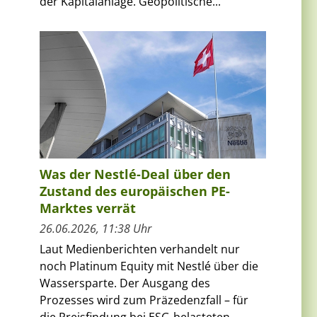
der Kapitalanlage. Geopolitische...
Was der Nestlé-Deal über den
Zustand des europäischen PE-
Marktes verrät
26.06.2026, 11:38 Uhr
Laut Medienberichten verhandelt nur
noch Platinum Equity mit Nestlé über die
Wassersparte. Der Ausgang des
Prozesses wird zum Präzedenzfall – für